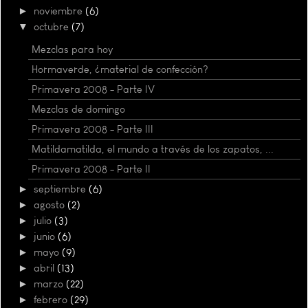
►
noviembre
(6)
▼
octubre
(7)
Mezclas para hoy
Hormaverde, ¿material de confección?
Primavera 2008 - Parte IV
Mezclas de domingo
Primavera 2008 - Parte III
Matildamatilda, el mundo a través de los zapatos, ...
Primavera 2008 - Parte II
►
septiembre
(6)
►
agosto
(2)
►
julio
(3)
►
junio
(6)
►
mayo
(9)
►
abril
(13)
►
marzo
(22)
►
febrero
(29)