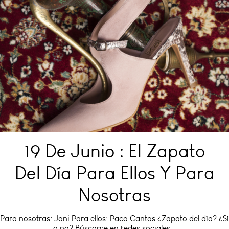
19 De Junio : El Zapato
Del Día Para Ellos Y Para
Nosotras
Para nosotras: Joni Para ellos: Paco Cantos ¿Zapato del día? ¿Sí
o no? Búscame en redes sociales: