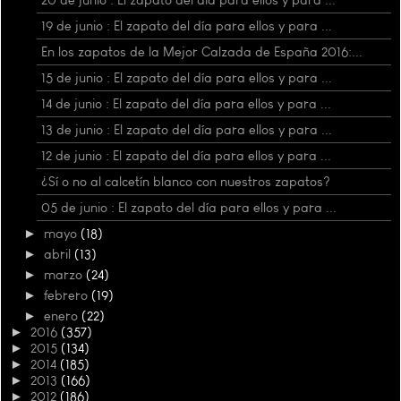
19 de junio : El zapato del día para ellos y para ...
En los zapatos de la Mejor Calzada de España 2016:...
15 de junio : El zapato del día para ellos y para ...
14 de junio : El zapato del día para ellos y para ...
13 de junio : El zapato del día para ellos y para ...
12 de junio : El zapato del día para ellos y para ...
¿Sí o no al calcetín blanco con nuestros zapatos?
05 de junio : El zapato del día para ellos y para ...
►
mayo
(18)
►
abril
(13)
►
marzo
(24)
►
febrero
(19)
►
enero
(22)
►
2016
(357)
►
2015
(134)
►
2014
(185)
►
2013
(166)
►
2012
(186)