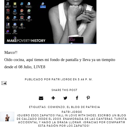
Marco!!
Oído cocina, aquí tienes mi fondo de pantalla y lleva ya un tiempito
desde el 08 Julio, LIVE8
PUBLICADO POR
PATRI JORGE
EN
5:44 P. M.
SHARE THIS POST
ETIQUETAS:
COMIENZO
,
EL BLOG DE PATRICIA
PATRI JORGE
¡QUIERO ESOS ZAPATOS! FALL IN LOVE WITH SHOES. ESCRIBO UN BLOG
DE CALZADO DESDE EL 2005. ENAMORADA DE LAS CANTERAS, TURISTA
ACCIDENTAL Y HAGO LA GRASA LLORAR. ¡GRACIAS POR COMPARTIR
ESTA PASIÓN POR LOS ZAPATOS!