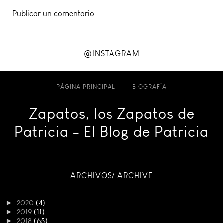
Publicar un comentario
@INSTAGRAM
PÁGINA PRINCIPAL
BIOGRAFÍA
Zapatos, los Zapatos de
Patricia - El Blog de Patricia
ARCHIVOS/ ARCHIVE
►
2020
(4)
►
2019
(11)
►
2018
(65)