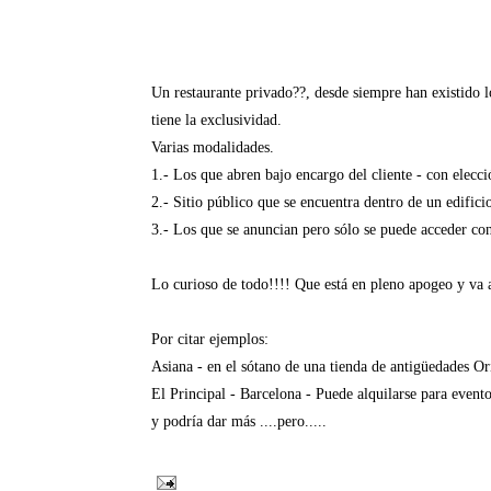
Un restaurante privado??, desde siempre han existido lo
tiene la exclusividad.
Varias modalidades.
1.- Los que abren bajo encargo del cliente - con elecc
2.- Sitio público que se encuentra dentro de un edific
3.- Los que se anuncian pero sólo se puede acceder con
Lo curioso de todo!!!! Que está en pleno apogeo y va 
Por citar ejemplos:
Asiana - en el sótano de una tienda de antigüedades O
El Principal - Barcelona - Puede alquilarse para evento
y podría dar más ....pero.....