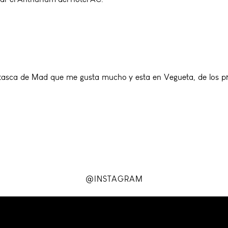
 tasca de Mad que me gusta mucho y esta en Vegueta, de los p
@INSTAGRAM