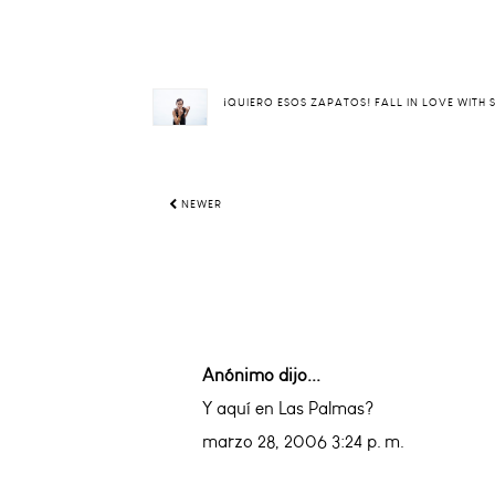
¡QUIERO ESOS ZAPATOS! FALL IN LOVE WITH
NEWER
Anónimo dijo...
Y aquí en Las Palmas?
marzo 28, 2006 3:24 p. m.