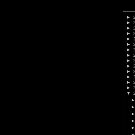
►
►
►
►
►
►
►
►
►
►
►
►
►
►
▼