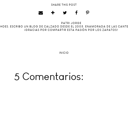
SHARE THIS POST
PATRI JORGE
 SHOES. ESCRIBO UN BLOG DE CALZADO DESDE EL 2005. ENAMORADA DE LAS CANT
¡GRACIAS POR COMPARTIR ESTA PASIÓN POR LOS ZAPATOS!
INICIO
5 Comentarios: