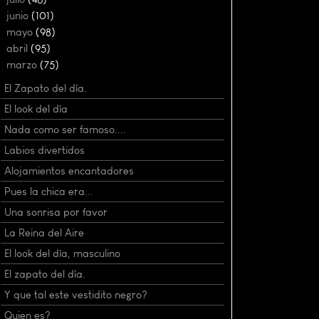
►
junio
(101)
►
mayo
(98)
►
abril
(95)
▼
marzo
(75)
El Zapato del día.
El look del día
Nada como ser famoso....
Labios divertidos
Alojamientos encantadores
Pues la chica era...
Una sonrisa por favor
La Reina del Aire
El look del día, masculino
El zapato del día.
Y que tal este vestidito negro?
Quien es?