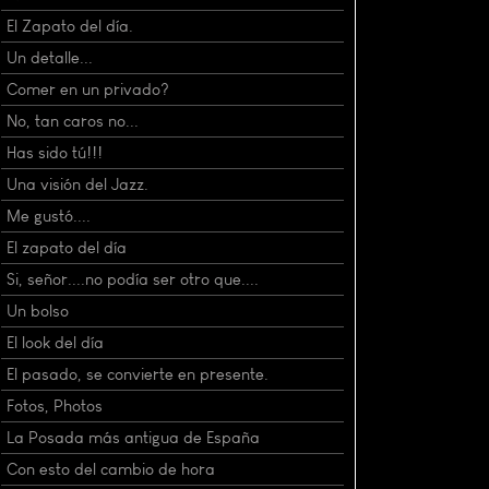
El Zapato del día.
Un detalle...
Comer en un privado?
No, tan caros no...
Has sido tú!!!
Una visión del Jazz.
Me gustó....
El zapato del día
Si, señor....no podía ser otro que....
Un bolso
El look del día
El pasado, se convierte en presente.
Fotos, Photos
La Posada más antigua de España
Con esto del cambio de hora