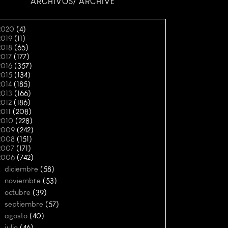
ARCHIVOS/ ARCHIVE
2020
(4)
2019
(11)
2018
(65)
2017
(177)
2016
(357)
2015
(134)
2014
(185)
2013
(166)
2012
(186)
2011
(208)
2010
(228)
2009
(242)
2008
(151)
2007
(171)
2006
(742)
►
diciembre
(58)
►
noviembre
(53)
►
octubre
(39)
►
septiembre
(57)
►
agosto
(40)
►
julio
(46)