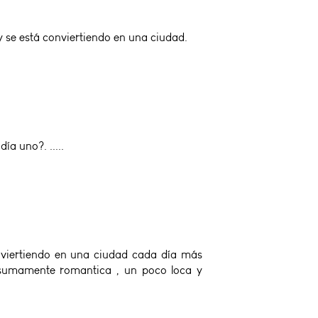
y se está conviertiendo en una ciudad.
a uno?. .....
onviertiendo en una ciudad cada día más
a sumamente romantica , un poco loca y