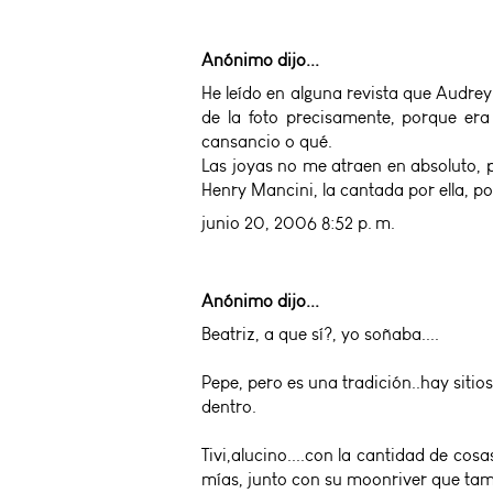
Anónimo dijo...
He leído en alguna revista que Audre
de la foto precisamente, porque era
cansancio o qué.
Las joyas no me atraen en absoluto, p
Henry Mancini, la cantada por ella, por
junio 20, 2006 8:52 p. m.
Anónimo dijo...
Beatriz, a que sí?, yo soñaba....
Pepe, pero es una tradición..hay sitio
dentro.
Tivi,alucino....con la cantidad de co
mías, junto con su moonriver que tambi