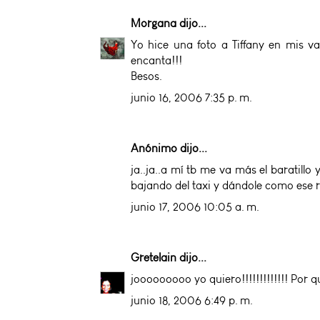
Morgana
dijo...
Yo hice una foto a Tiffany en mis v
encanta!!!
Besos.
junio 16, 2006 7:35 p. m.
Anónimo dijo...
ja..ja..a mí tb me va más el baratill
bajando del taxi y dándole como ese 
junio 17, 2006 10:05 a. m.
Gretelain
dijo...
jooooooooo yo quiero!!!!!!!!!!!!! Por qu
junio 18, 2006 6:49 p. m.