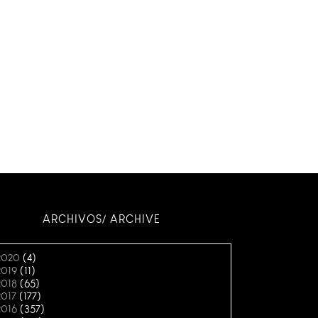
ARCHIVOS/ ARCHIVE
2020
(4)
2019
(11)
2018
(65)
2017
(177)
2016
(357)