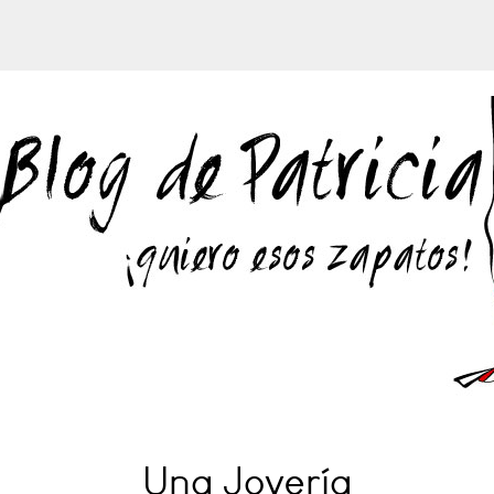
Una Joyería