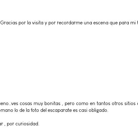
!!!! Gracias por la visita y por recordarme una escena que para m
bueno..ves cosas muy bonitas , pero como en tantos otros sitios
ano lo de la foto del escaparate es casi obligado.
r , por curiosidad.