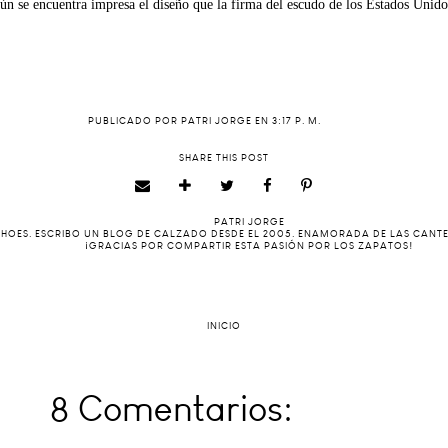
r aún se encuentra impresa el diseño que la firma del escudo de los Estados Unidos)
PUBLICADO POR
PATRI JORGE
EN
3:17 P. M.
SHARE THIS POST
PATRI JORGE
 SHOES. ESCRIBO UN BLOG DE CALZADO DESDE EL 2005. ENAMORADA DE LAS CANT
¡GRACIAS POR COMPARTIR ESTA PASIÓN POR LOS ZAPATOS!
INICIO
8 Comentarios: