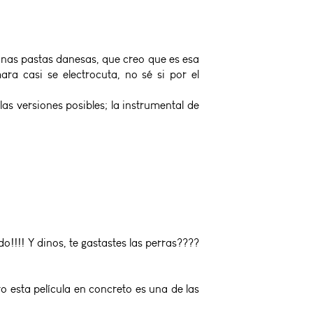
unas pastas danesas, que creo que es esa
a casi se electrocuta, no sé si por el
as versiones posibles; la instrumental de
o!!!! Y dinos, te gastastes las perras????
o esta película en concreto es una de las