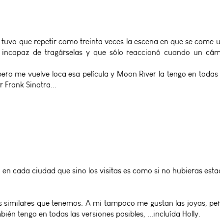
y tuvo que repetir como treinta veces la escena en que se come 
 incapaz de tragárselas y que sólo reaccionó cuando un cámar
ero me vuelve loca esa película y Moon River la tengo en todas l
 Frank Sinatra...
s en cada ciudad que sino los visitas es como si no hubieras estad
sas similares que tenemos. A mi tampoco me gustan las joyas, per
én tengo en todas las versiones posibles, ...incluída Holly.