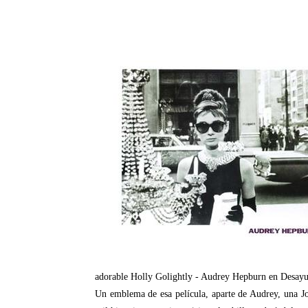
adorable Holly Golightly - Audrey Hepburn en Desayu
Un emblema de esa película, aparte de Audrey, una J