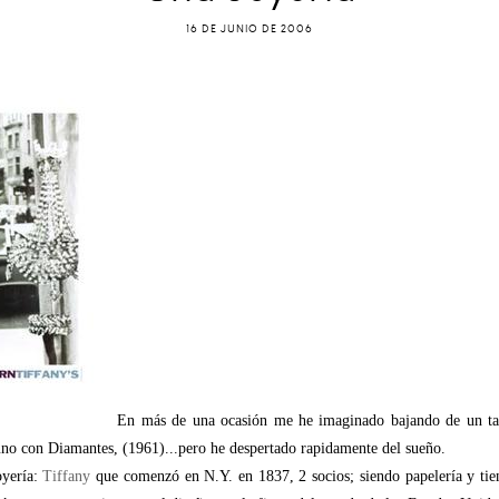
16 DE JUNIO DE 2006
En más de una ocasión me he imaginado bajando de un taxi
no con Diamantes, (1961)...pero he despertado rapidamente del sueño.
oyería:
Tiffany
que comenzó en N.Y. en 1837, 2 socios; siendo papelería y tien