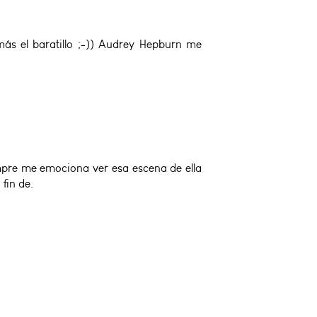
más el baratillo ;-)) Audrey Hepburn me
iempre me emociona ver esa escena de ella
fin de.