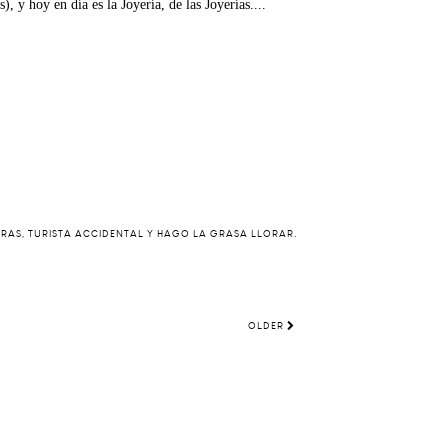
, y hoy en día es la Joyería, de las Joyerías....
ERAS, TURISTA ACCIDENTAL Y HAGO LA GRASA LLORAR.
OLDER