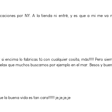
acaciones por NY. A la tienda ni entré, y es que a mi me va 
o y si encima lo fabricas tú con cualquier cosita, más!!!! Pero s
relax que muchos buscamos por ejemplo en el mar. Besos y buen 
e la buena vida es tan cara!!!!! je,je,je,je