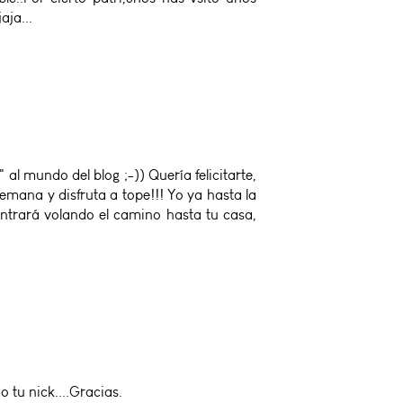
aja...
l mundo del blog ;-)) Quería felicitarte,
semana y disfruta a tope!!! Yo ya hasta la
ontrará volando el camino hasta tu casa,
o tu nick....Gracias.