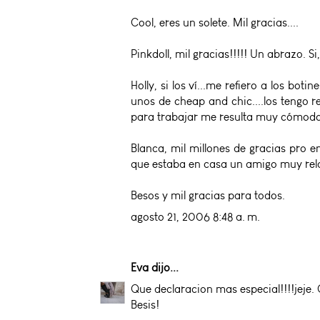
Cool, eres un solete. Mil gracias....
Pinkdoll, mil gracias!!!!! Un abrazo. Si
Holly, si los ví...me refiero a los b
unos de cheap and chic....los tengo re
para trabajar me resulta muy cómod
Blanca, mil millones de gracias pro en
que estaba en casa un amigo muy relac
Besos y mil gracias para todos.
agosto 21, 2006 8:48 a. m.
Eva
dijo...
Que declaracion mas especial!!!!jeje. 
Besis!