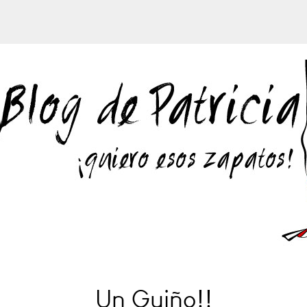
Un Guiño!!