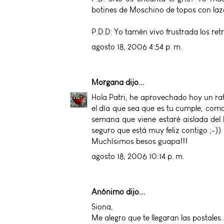
botines de Moschino de topos con lazo 
P.D.D: Yo tamén vivo frustrada los retr
agosto 18, 2006 4:54 p. m.
Morgana
dijo...
Hola Patri, he aprovechado hoy un rat
el día que sea que es tu cumple, como n
semana que viene estaré aislada del 
seguro que está muy feliz contigo ;-))
Muchísimos besos guapa!!!
agosto 18, 2006 10:14 p. m.
Anónimo dijo...
Siona,
Me alegro que te llegaran las postales.