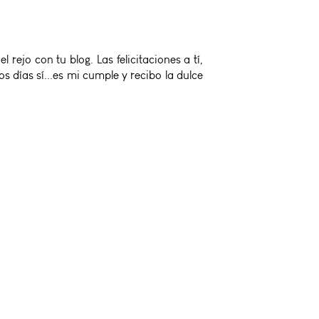
l rejo con tu blog. Las felicitaciones a tí,
 días sí...es mi cumple y recibo la dulce