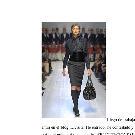
Llego de trabaja
entra en el blog ....visita. He entrado, he contestado 
traído el gris a mi vida....je, je...FELICITACIONES!