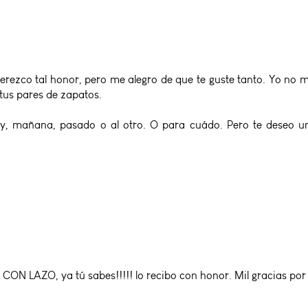
erezco tal honor, pero me alegro de que te guste tanto. Yo no me
 tus pares de zapatos.
y, mañana, pasado o al otro. O para cuádo. Pero te deseo un f
N LAZO, ya tú sabes!!!!! lo recibo con honor. Mil gracias por t