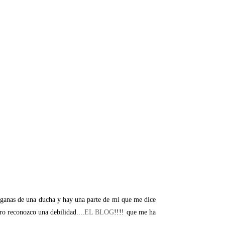
on ganas de una ducha y hay una parte de mi que me dice
ero reconozco una debilidad....
EL BLOG
!!!! que me ha