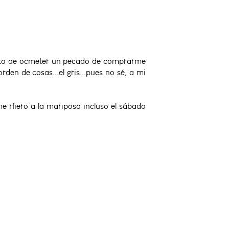
 punto de ocmeter un pecado de comprarme
rden de cosas...el gris...pues no sé, a mi
 me rfiero a la mariposa incluso el sábado