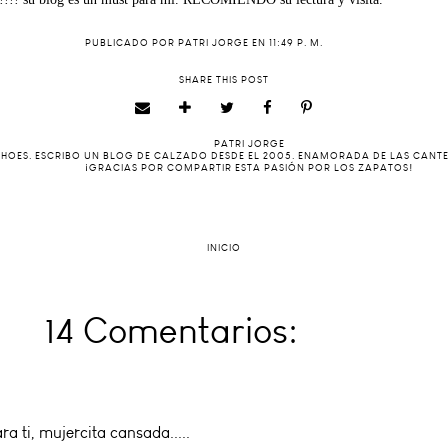
PUBLICADO POR
PATRI JORGE
EN
11:49 P. M.
SHARE THIS POST
PATRI JORGE
 SHOES. ESCRIBO UN BLOG DE CALZADO DESDE EL 2005. ENAMORADA DE LAS CANT
¡GRACIAS POR COMPARTIR ESTA PASIÓN POR LOS ZAPATOS!
INICIO
14 Comentarios:
a ti, mujercita cansada.....