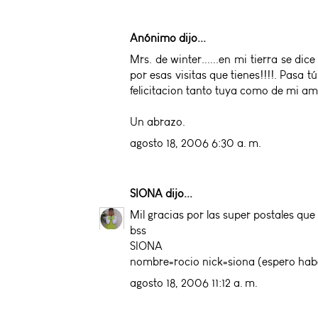
Anónimo dijo...
Mrs. de winter......en mi tierra se dice
por esas visitas que tienes!!!!. Pasa
felicitacion tanto tuya como de mi a
Un abrazo.
agosto 18, 2006 6:30 a. m.
SIONA
dijo...
Mil gracias por las super postales que 
bss
SIONA
nombre=rocio nick=siona (espero habe
agosto 18, 2006 11:12 a. m.