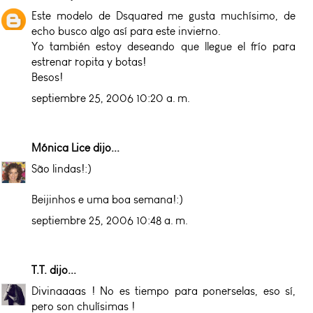
Este modelo de Dsquared me gusta muchísimo, de
echo busco algo así para este invierno.
Yo también estoy deseando que llegue el frío para
estrenar ropita y botas!
Besos!
septiembre 25, 2006 10:20 a. m.
Mónica Lice
dijo...
São lindas!:)
Beijinhos e uma boa semana!:)
septiembre 25, 2006 10:48 a. m.
T.T.
dijo...
Divinaaaas ! No es tiempo para ponerselas, eso sí,
pero son chulísimas !