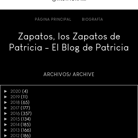
PÁGINA PRINCIPAL
BIOGRAFÍA
Zapatos, los Zapatos de
Patricia - El Blog de Patricia
ARCHIVOS/ ARCHIVE
►
2020
(4)
►
2019
(11)
►
2018
(65)
►
2017
(177)
►
2016
(357)
►
2015
(134)
►
2014
(185)
►
2013
(166)
►
2012
(186)