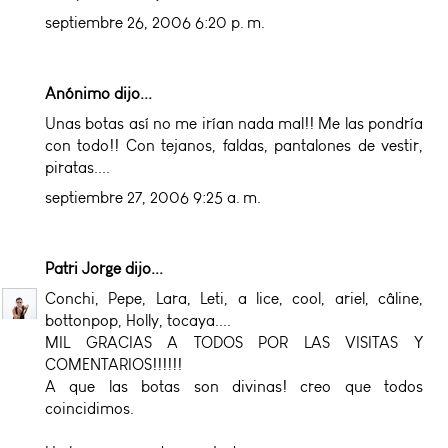
septiembre 26, 2006 6:20 p. m.
Anónimo dijo...
Unas botas así no me irían nada mal!! Me las pondría
con todo!! Con tejanos, faldas, pantalones de vestir,
piratas....
septiembre 27, 2006 9:25 a. m.
Patri Jorge
dijo...
Conchi, Pepe, Lara, Leti, a lice, cool, ariel, câline,
bottonpop, Holly, tocaya....
MIL GRACIAS A TODOS POR LAS VISITAS Y
COMENTARIOS!!!!!!
A que las botas son divinas! creo que todos
coincidimos.