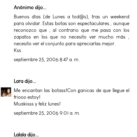
Anónimo dijo...
Buenos días (de Lunes a tod@s), tras un weekend
para olvidar. Estas botas son espectaculares , aunque
reconozco que , al contrario que me pasa con los
zapatos en los que no necesito ver mucho más ,
necesito ver el conjunto para apreciarlas mejor.
Kss
septiembre 25, 2006 8:47 a. m.
Lara
dijo...
Me encantan las botass!Con ganicas de que llegue el
friooo estoy!
Muakisss y feliz lunes!
septiembre 25, 2006 9:01 a. m.
Lalala
dijo...