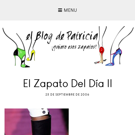
MENU
El Zapato Del Día II
25 DE SEPTIEMBRE DE 2006