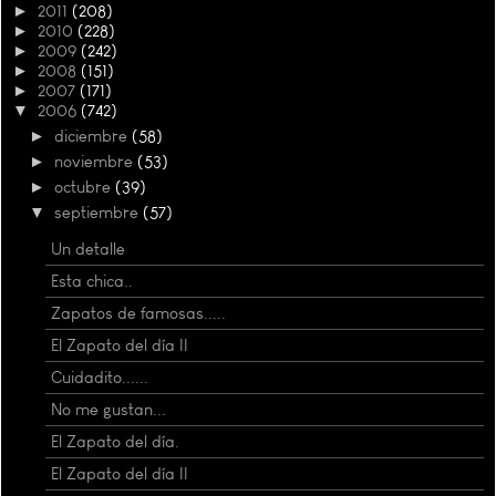
►
2011
(208)
►
2010
(228)
►
2009
(242)
►
2008
(151)
►
2007
(171)
▼
2006
(742)
►
diciembre
(58)
►
noviembre
(53)
►
octubre
(39)
▼
septiembre
(57)
Un detalle
Esta chica..
Zapatos de famosas.....
El Zapato del día II
Cuidadito......
No me gustan...
El Zapato del día.
El Zapato del día II