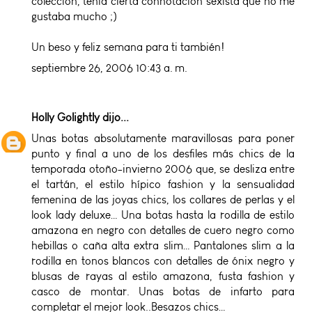
colección, tenía cierta connotación sexista que no me
gustaba mucho ;)
Un beso y feliz semana para ti también!
septiembre 26, 2006 10:43 a. m.
Holly Golightly
dijo...
Unas botas absolutamente maravillosas para poner
punto y final a uno de los desfiles más chics de la
temporada otoño-invierno 2006 que, se desliza entre
el tartán, el estilo hípico fashion y la sensualidad
femenina de las joyas chics, los collares de perlas y el
look lady deluxe… Una botas hasta la rodilla de estilo
amazona en negro con detalles de cuero negro como
hebillas o caña alta extra slim… Pantalones slim a la
rodilla en tonos blancos con detalles de ónix negro y
blusas de rayas al estilo amazona, fusta fashion y
casco de montar. Unas botas de infarto para
completar el mejor look..Besazos chics…