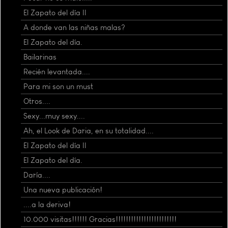
El Zapato del día II
A donde van las niñas malas?
El Zapato del día.
Bailarinas
Recién levantada....
Para mi son un must
Otros....
Sexy...muy sexy....
Ah, el Look de Daria, en su totalidad....
El Zapato del día II
El Zapato del día.
Daría....
Una nueva publicación!
....a la deriva!
10.000 visitas!!!!!! Gracias!!!!!!!!!!!!!!!!!!!!!!!!