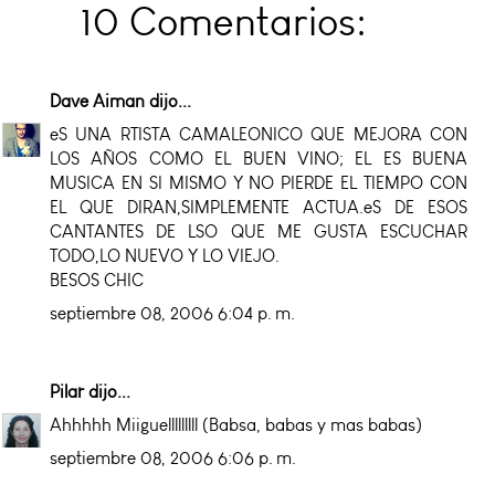
10 Comentarios:
Dave Aiman
dijo...
eS UNA RTISTA CAMALEONICO QUE MEJORA CON
LOS AÑOS COMO EL BUEN VINO; EL ES BUENA
MUSICA EN SI MISMO Y NO PIERDE EL TIEMPO CON
EL QUE DIRAN,SIMPLEMENTE ACTUA.eS DE ESOS
CANTANTES DE LSO QUE ME GUSTA ESCUCHAR
TODO,LO NUEVO Y LO VIEJO.
BESOS CHIC
septiembre 08, 2006 6:04 p. m.
Pilar
dijo...
Ahhhhh Miiguelllllllll (Babsa, babas y mas babas)
septiembre 08, 2006 6:06 p. m.