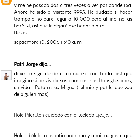
y me he pasado dos o tres veces a ver por donde iba.
Ahora he sido el visitante 9995. He dudado si hacer
trampa o no para llegar al 10.000 pero al final no las
haré :-|, así que le dejaré ese honor a otro.
Besos
septiembre 10, 2006 11:40 a. m.
Patri Jorge
dijo...
dave...le sigo desde el comienzo con Linda...así que
imagina si he vivido sus cambios, sus transgresiones,
su vida....Para mi es Miguel ( el mio y por lo que veo
de alguien más)
Hola Pilar..ten cuidado con el teclado...je..je...
Hola Libélula, o usuario anónimo y a mi me gusta que