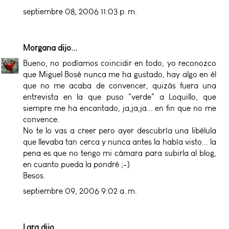
septiembre 08, 2006 11:03 p. m.
Morgana
dijo...
Bueno, no podíamos coincidir en todo, yo reconozco
que Miguel Bosé nunca me ha gustado, hay algo en él
que no me acaba de convencer, quizás fuera una
entrevista en la que puso "verde" a Loquillo, que
siempre me ha encantado, ja,ja,ja... en fin que no me
convence.
No te lo vas a creer pero ayer descubría una libélula
que llevaba tan cerca y nunca antes la había visto... la
pena es que no tengo mi cámara para subirla al blog,
en cuanto pueda la pondré ;-)
Besos.
septiembre 09, 2006 9:02 a. m.
Lara
dijo...