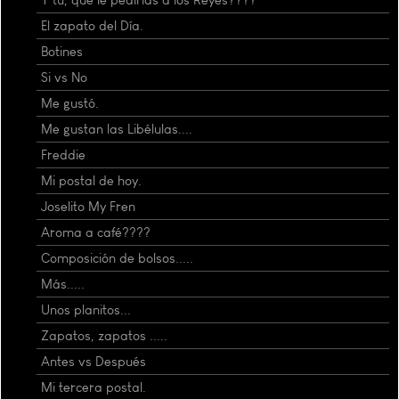
El zapato del Día.
Botines
Si vs No
Me gustó.
Me gustan las Libélulas....
Freddie
Mi postal de hoy.
Joselito My Fren
Aroma a café????
Composición de bolsos.....
Más.....
Unos planitos...
Zapatos, zapatos .....
Antes vs Después
Mi tercera postal.