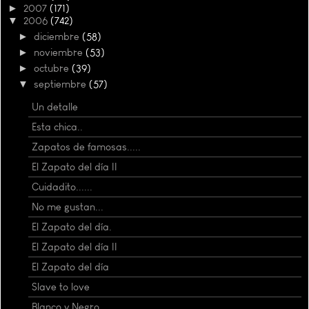
►
2007
(171)
▼
2006
(742)
►
diciembre
(58)
►
noviembre
(53)
►
octubre
(39)
▼
septiembre
(57)
Un detalle
Esta chica..
Zapatos de famosas.....
El Zapato del día II
Cuidadito......
No me gustan...
El Zapato del día.
El Zapato del día II
El Zapato del día
Slave to love
Blanco y Negro