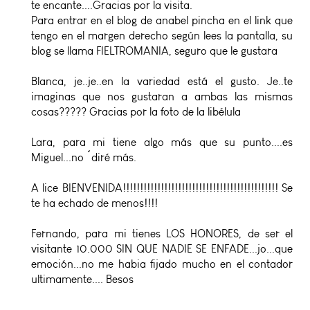
te encante....Gracias por la visita.
Para entrar en el blog de anabel pincha en el link que
tengo en el margen derecho según lees la pantalla, su
blog se llama FIELTROMANIA, seguro que le gustara
Blanca, je..je..en la variedad está el gusto. Je..te
imaginas que nos gustaran a ambas las mismas
cosas????? Gracias por la foto de la libélula
Lara, para mi tiene algo más que su punto....es
Miguel...no ´diré más.
A lice BIENVENIDA!!!!!!!!!!!!!!!!!!!!!!!!!!!!!!!!!!!!!!!!!!!!! Se
te ha echado de menos!!!!
Fernando, para mi tienes LOS HONORES, de ser el
visitante 10.000 SIN QUE NADIE SE ENFADE...jo...que
emoción...no me habia fijado mucho en el contador
ultimamente.... Besos