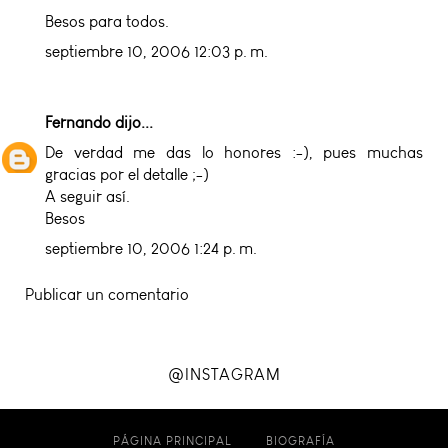
Besos para todos.
septiembre 10, 2006 12:03 p. m.
Fernando
dijo...
De verdad me das lo honores :-), pues muchas
gracias por el detalle ;-)
A seguir así.
Besos
septiembre 10, 2006 1:24 p. m.
Publicar un comentario
@INSTAGRAM
PÁGINA PRINCIPAL
BIOGRAFÍA