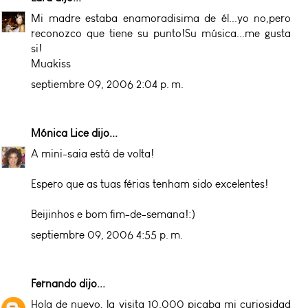
Mi madre estaba enamoradisima de él...yo no,pero
reconozco que tiene su punto!Su música...me gusta
si!
Muakiss
septiembre 09, 2006 2:04 p. m.
Mónica Lice
dijo...
A mini-saia está de volta!
Espero que as tuas férias tenham sido excelentes!
Beijinhos e bom fim-de-semana!:)
septiembre 09, 2006 4:55 p. m.
Fernando
dijo...
Hola de nuevo, la visita 10.000 picaba mi curiosidad