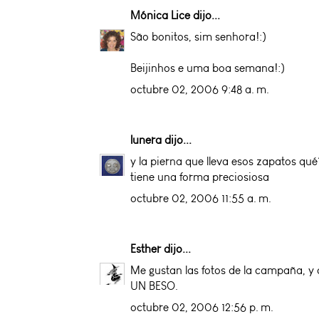
Mónica Lice
dijo...
São bonitos, sim senhora!:)
Beijinhos e uma boa semana!:)
octubre 02, 2006 9:48 a. m.
lunera
dijo...
y la pierna que lleva esos zapatos qué
tiene una forma preciosiosa
octubre 02, 2006 11:55 a. m.
Esther
dijo...
Me gustan las fotos de la campaña, y c
UN BESO.
octubre 02, 2006 12:56 p. m.