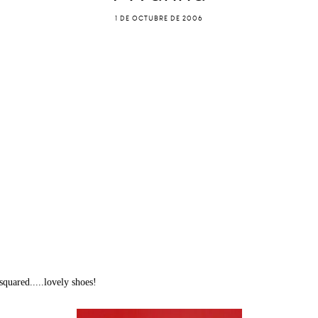
1 DE OCTUBRE DE 2006
squared.....lovely shoes!