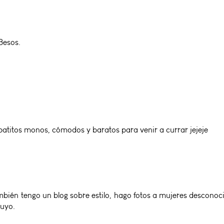
 Besos.
apatitos monos, cómodos y baratos para venir a currar jejeje
bién tengo un blog sobre estilo, hago fotos a mujeres desconocida
tuyo.