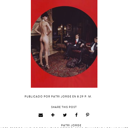
PUBLICADO POR
PATRI JORGE
EN
8:29 P. M.
SHARE THIS POST
PATRI JORGE