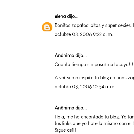
elena
dijo...
Bonitos zapatos: altos y súper sexies.
octubre 03, 2006 9:32 a. m.
Anónimo dijo...
Cuanto tiempo sin pasarme tocaya!!!
A ver si me inspira tu blog en unos z
octubre 03, 2006 10:54 a. m.
Anónimo dijo...
Hola, me ha encantado tu blog. Yo tam
tus links que yo haré lo mismo con el 
Sigue así!!