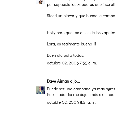
por supuesto los zapaotos que luce ella
Steed,un placer y que bueno la camp
Holly pero que me dices de los zapat
Lara, es realmente buena!!!
Buen día para todos.
octubre 02, 2006 7:55 a. m.
Dave Aiman
dijo...
Puede ser una campaña ya más agresi
Patri cada dia me dejas más alucinado
octubre 02, 2006 8:51 a. m.