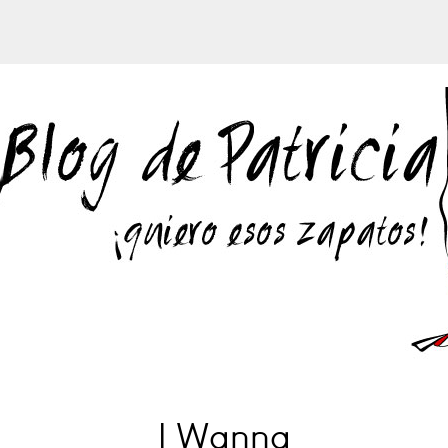
I Wanna