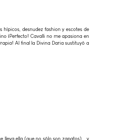
 hípicos, desnudez fashion y escotes de
lino ¡Perfecto! Cavalli no me apasiona en
ia! Al final la Divina Daria sustituyó a
 lleva ella (que no sólo son zapatos)....y