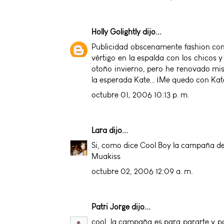
Holly Golightly
dijo...
Publicidad obscenamente fashion con 
vértigo en la espalda con los chicos 
otoño invierno, pero he renovado mis 
la esperada Kate… ¡Me quedo con Kate
octubre 01, 2006 10:13 p. m.
Lara
dijo...
Si, como dice Cool Boy la campaña de
Muakiss
octubre 02, 2006 12:09 a. m.
Patri Jorge
dijo...
cool, la campaña es para pararte y pon