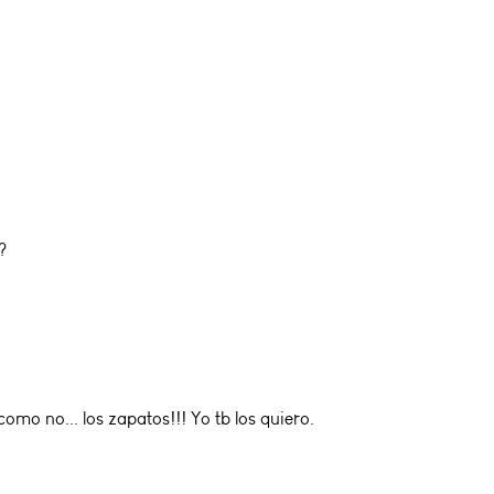
?
omo no... los zapatos!!! Yo tb los quiero.