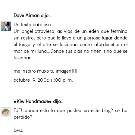
Dave Aiman
dijo...
Un texto para eso:
Un angel atraviesa las vias de un edén que termina
sin rastro, pero que le lleva a un glorioso lugar donde
el fuego y el aire se fusionan como atardecer en el
mar de mi luna...Donde sus alas no riñen sino que se
fusionan...
me inspiro muxo tu imagen!!!!
octubre 19, 2006 11:00 p. m.
●KiwiHandmade●
dijo...
EJE! donde esta la que postea en este blog? se ha
perdido?
beso