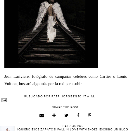
Jean Lariviere, fotógrafo de campañas célebres como Cartier o Louis
Vuitton, buscaré algo más por la red para subir.
PUBLICADO POR
PATRI JORGE
EN
10:47 A. M.
SHARE THIS POST
PATRI JORGE
¡QUIERO ESOS ZAPATOS! FALL IN LOVE WITH SHOES. ESCRIBO UN BLOG