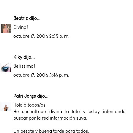
Beatriz
dijo...
Divina!
octubre 17, 2006 2:55 p. m.
Kiky
dijo...
Bellissima!
octubre 17, 2006 3:46 p. m.
Patri Jorge
dijo...
Hola a todos/as
He encontrado divina la foto y estoy intentando
buscar por la red información suya.
Un besote y buena tarde para todos.