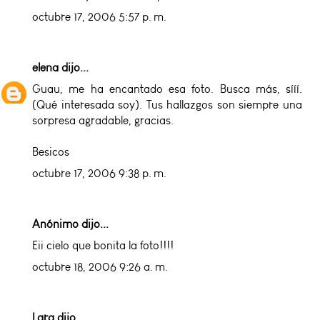
octubre 17, 2006 5:57 p. m.
elena
dijo...
Guau, me ha encantado esa foto. Busca más, sííí.
(Qué interesada soy). Tus hallazgos son siempre una
sorpresa agradable, gracias.
Besicos
octubre 17, 2006 9:38 p. m.
Anónimo dijo...
Eii cielo que bonita la foto!!!!
octubre 18, 2006 9:26 a. m.
Lara
dijo...