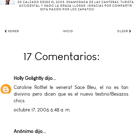
DE CALZADO DESDE EL 2005. ENAMORADA DE LAS CANTERAS, TURISTA
ACCIDENTAL Y HAGO LA GRASA LLORAR. ¡GRACIAS POR COMPARTIR
ESTA PASIÓN POR LOS ZAPATOS!
NEWER
INICIO
OLDER
17 Comentarios:
Holly Golightly
dijo...
Caroline Rotfiel le venera! Sace Bleu, el no es tan
divivino pero dicen que es el nuevo testino!Besazos
chics
octubre 17, 2006 6:48 a. m.
Anónimo dijo...