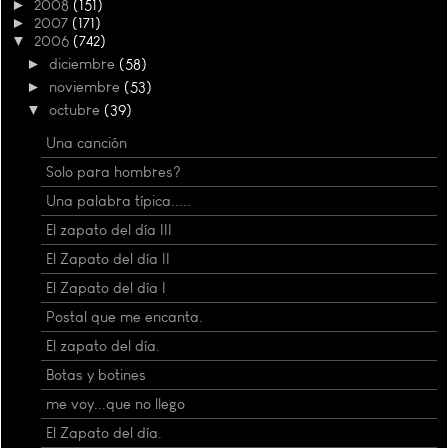
►
2008
(151)
►
2007
(171)
▼
2006
(742)
►
diciembre
(58)
►
noviembre
(53)
▼
octubre
(39)
Una canción
Solo para hombres?
Una palabra típica.....
El zapato del día III
El Zapato del día II
El Zapato del día I
Postal que me encanta.
El zapato del día.
Botas y botines
me voy...que no llego
El Zapato del día.