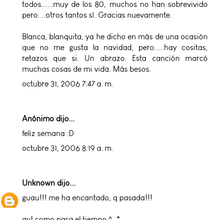
todos......muy de los 80, muchos no han sobrevivido
pero....otros tantos sí. Gracias nuevamente.
Blanca, blanquita, ya he dicho en más de una ocasión
que no me gusta la navidad, pero.....hay cositas,
retazos que si. Un abrazo. Esta canción marcó
muchas cosas de mi vida. Más besos.
octubre 31, 2006 7:47 a. m.
Anónimo dijo...
feliz semana :D
octubre 31, 2006 8:19 a. m.
Unknown
dijo...
guau!!! me ha encantado, q pasada!!!
ay! como pasa el tiempo ^_*