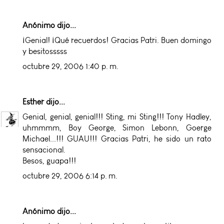
Anónimo dijo...
¡Genial! ¡Qué recuerdos! Gracias Patri. Buen domingo
y besitosssss
octubre 29, 2006 1:40 p. m.
Esther
dijo...
Genial, genial, genial!!! Sting, mi Sting!!! Tony Hadley,
uhmmmm, Boy George, Simon Lebonn, Goerge
Michael...!!! GUAU!!! Gracias Patri, he sido un rato
sensacional.
Besos, guapa!!!
octubre 29, 2006 6:14 p. m.
Anónimo dijo...