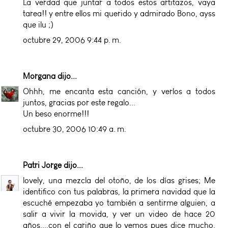
La verdad que juntar a todos estos artitazos, vaya
tarea!! y entre ellos mi querido y admirado Bono, ayss
que ilu ;)
octubre 29, 2006 9:44 p. m.
Morgana
dijo...
Ohhh, me encanta esta canción, y verlos a todos
juntos, gracias por este regalo...
Un beso enorme!!!
octubre 30, 2006 10:49 a. m.
Patri Jorge
dijo...
lovely, una mezcla del otoño, de los días grises; Me
identifico con tus palabras, la primera navidad que la
escuché empezaba yo también a sentirme alguien, a
salir a vivir la movida, y ver un video de hace 20
años....con el cariño que lo vemos pues dice mucho.