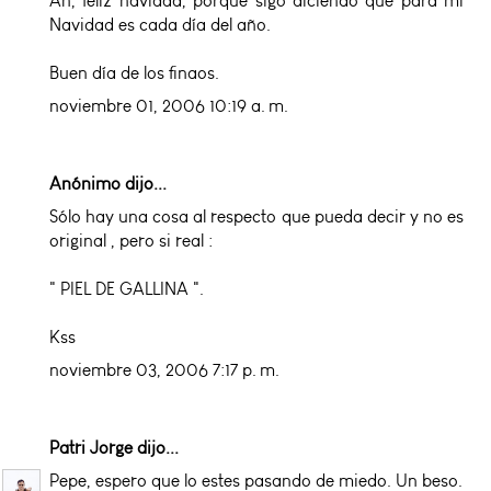
Ah, feliz navidad, porque sigo diciendo que para mi
Navidad es cada día del año.
Buen día de los finaos.
noviembre 01, 2006 10:19 a. m.
Anónimo dijo...
Sólo hay una cosa al respecto que pueda decir y no es
original , pero si real :
" PIEL DE GALLINA ".
Kss
noviembre 03, 2006 7:17 p. m.
Patri Jorge
dijo...
Pepe, espero que lo estes pasando de miedo. Un beso.