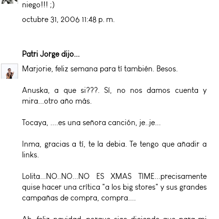
niego!!! ;)
octubre 31, 2006 11:48 p. m.
Patri Jorge
dijo...
Marjorie, feliz semana para tí también. Besos.
Anuska, a que si???. Sí, no nos damos cuenta y
mira...otro año más.
Tocaya, ....es una señora canción, je..je...
Inma, gracias a tí, te la debia. Te tengo que añadir a
links.
Lolita...NO..NO...NO ES XMAS TIME...precisamente
quise hacer una crítica "a los big stores" y sus grandes
campañas de compra, compra....