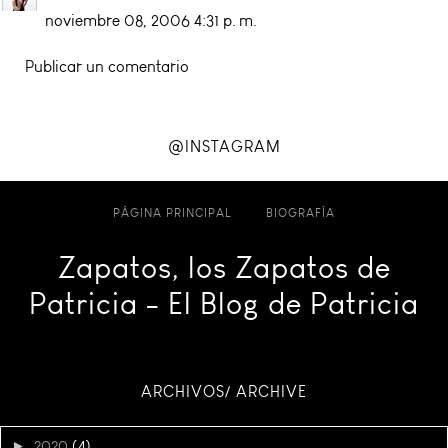
noviembre 08, 2006 4:31 p. m.
Publicar un comentario
@INSTAGRAM
PÁGINA PRINCIPAL
BIOGRAFÍA
Zapatos, los Zapatos de
Patricia - El Blog de Patricia
ARCHIVOS/ ARCHIVE
►
2020
(4)