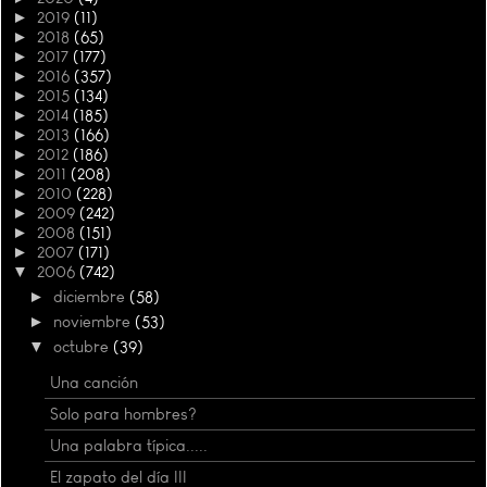
►
2019
(11)
►
2018
(65)
►
2017
(177)
►
2016
(357)
►
2015
(134)
►
2014
(185)
►
2013
(166)
►
2012
(186)
►
2011
(208)
►
2010
(228)
►
2009
(242)
►
2008
(151)
►
2007
(171)
▼
2006
(742)
►
diciembre
(58)
►
noviembre
(53)
▼
octubre
(39)
Una canción
Solo para hombres?
Una palabra típica.....
El zapato del día III