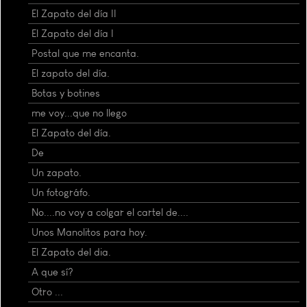
El Zapato del día II
El Zapato del día I
Postal que me encanta.
El zapato del día.
Botas y botines
me voy...que no llego
El Zapato del día.
De
Un zapato.
Un fotográfo.
No....no voy a colgar el cartel de....
Unos Manolitos para hoy.
El Zapato del dia.
A que sí?
Otro ...