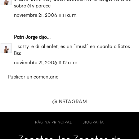
sobre él y parece
noviembre 21, 2006 11:11 a. m.
Patri Jorge
dijo...
...sorry le dí al enter, es un "must" en cuanto a libros.
Bss
noviembre 21, 2006 11:12 a. m.
Publicar un comentario
@INSTAGRAM
PÁGINA PRINCIPAL
BIOGRAFÍA