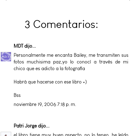
3 Comentarios:
MDT
dijo...
Personalmente me encanta Bailey, me transmiten sus
fotos muchisima paz,yo lo conocí a través de mi
chico que es adicto a la fotografía
Habrá que hacerse con ese libro =)
Bss
noviembre 19, 2006 7:18 p. m.
Patri Jorge
dijo...
el libro tiene muy buen aspecto, no lo tengo, he leído