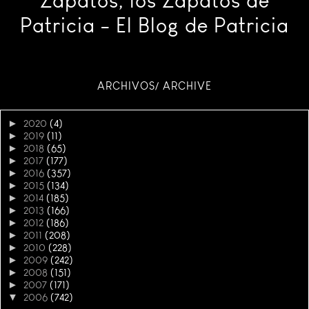
Zapatos, los Zapatos de
Patricia - El Blog de Patricia
ARCHIVOS/ ARCHIVE
►
2020
(4)
►
2019
(11)
►
2018
(65)
►
2017
(177)
►
2016
(357)
►
2015
(134)
►
2014
(185)
►
2013
(166)
►
2012
(186)
►
2011
(208)
►
2010
(228)
►
2009
(242)
►
2008
(151)
►
2007
(171)
▼
2006
(742)