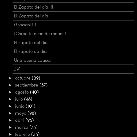
El Zapato del día. II
El Zapato del día.
Gracias!!!!
¡Como te echo de menos!
El zapato del dia.
El zapato de día.
Una buena causa.
39'
►
octubre
(39)
►
septiembre
(57)
►
agosto
(40)
►
julio
(46)
►
junio
(101)
►
mayo
(98)
►
abril
(95)
►
marzo
(75)
►
febrero
(35)