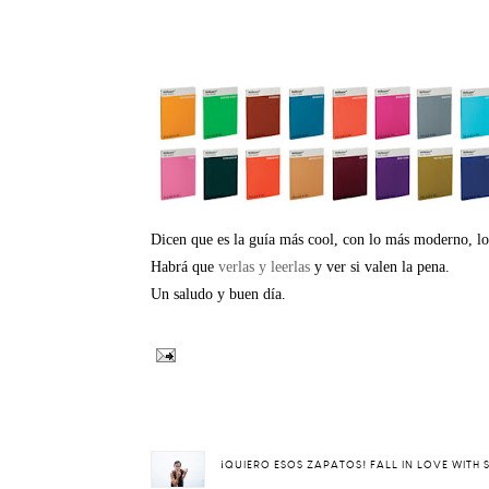
Dicen que es la guía más cool, con lo más moderno, lo a
Habrá que
verlas y leerlas
y ver si valen la pena.
Un saludo y buen día.
¡QUIERO ESOS ZAPATOS! FALL IN LOVE WITH