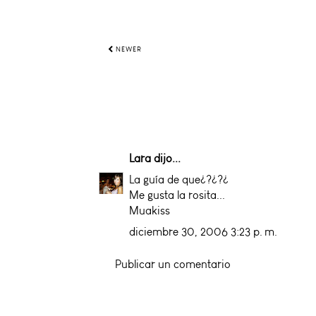
NEWER
Lara
dijo...
La guía de que¿?¿?¿
Me gusta la rosita...
Muakiss
diciembre 30, 2006 3:23 p. m.
Publicar un comentario