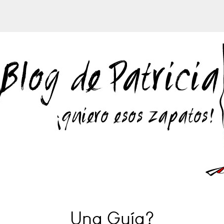
Una Guía?