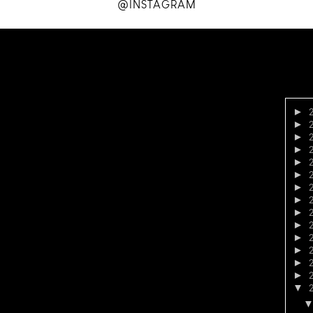
@INSTAGRAM
►
►
►
►
►
►
►
►
►
►
►
►
►
►
▼