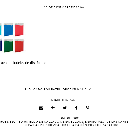
30 DE DICIEMBRE DE 2006
ctual, hoteles de diseño...etc.
PUBLICADO POR
PATRI JORGE
EN
8:58 A. M.
SHARE THIS POST
PATRI JORGE
 SHOES. ESCRIBO UN BLOG DE CALZADO DESDE EL 2005. ENAMORADA DE LAS CANT
¡GRACIAS POR COMPARTIR ESTA PASIÓN POR LOS ZAPATOS!