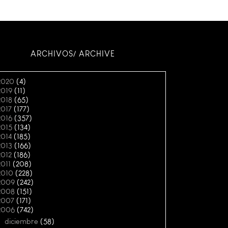
ARCHIVOS/ ARCHIVE
2020
(4)
2019
(11)
2018
(65)
2017
(177)
2016
(357)
2015
(134)
2014
(185)
2013
(166)
2012
(186)
2011
(208)
2010
(228)
2009
(242)
2008
(151)
2007
(171)
2006
(742)
▼
diciembre
(58)