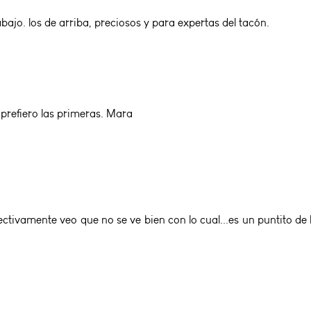
ajo. los de arriba, preciosos y para expertas del tacón.
 prefiero las primeras. Mara
 efectivamente veo que no se ve bien con lo cual...es un puntito 