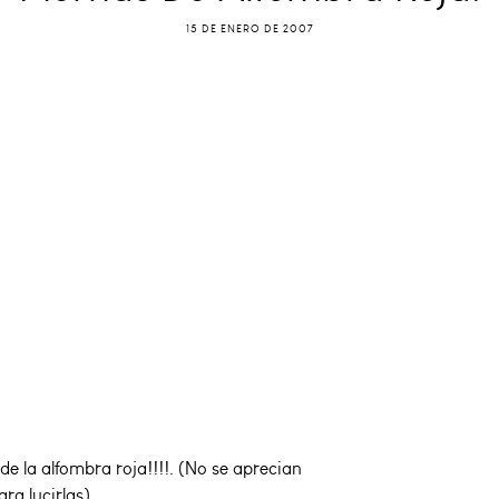
15 DE ENERO DE 2007
de la alfombra roja!!!!. (No se aprecian
ara lucirlas)