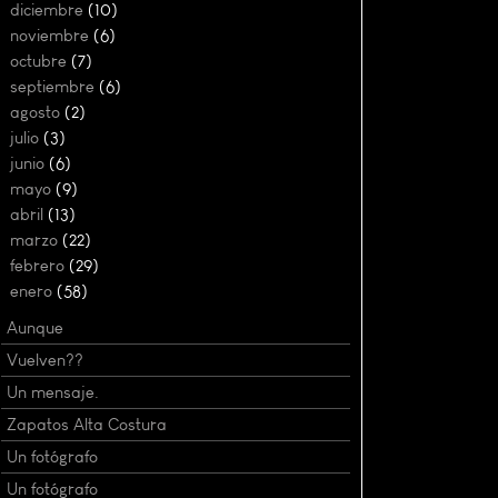
►
diciembre
(10)
►
noviembre
(6)
►
octubre
(7)
►
septiembre
(6)
►
agosto
(2)
►
julio
(3)
►
junio
(6)
►
mayo
(9)
►
abril
(13)
►
marzo
(22)
►
febrero
(29)
▼
enero
(58)
Aunque
Vuelven??
Un mensaje.
Zapatos Alta Costura
Un fotógrafo
Un fotógrafo