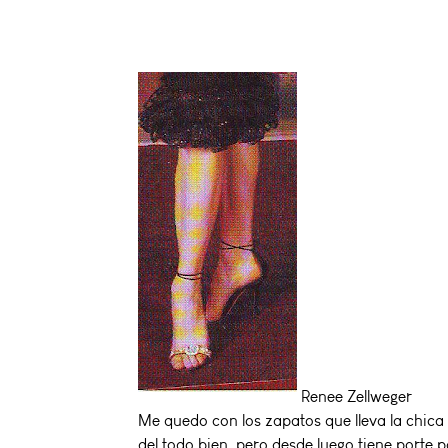
Renee Zellweger
Me quedo con los zapatos que lleva la chica 
del todo bien, pero desde luego tiene porte p