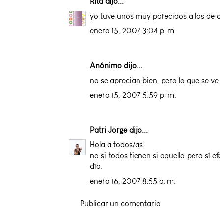
Rita
dijo...
yo tuve unos muy parecidos a los de ab
enero 15, 2007 3:04 p. m.
Anónimo dijo...
no se aprecian bien, pero lo que se ve
enero 15, 2007 5:59 p. m.
Patri Jorge
dijo...
Hola a todos/as.
no si todos tienen si aquello pero sí
día.
enero 16, 2007 8:55 a. m.
Publicar un comentario