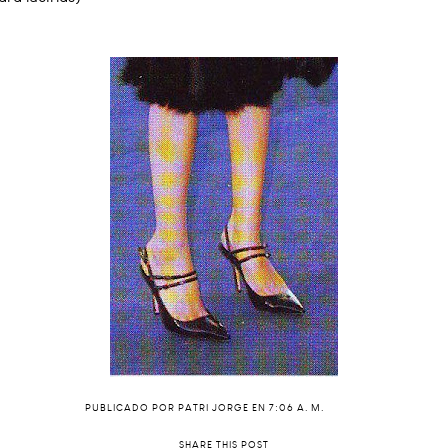
PUBLICADO POR
PATRI JORGE
EN
7:06 A. M.
SHARE THIS POST