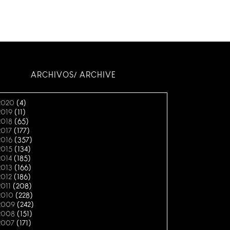
ARCHIVOS/ ARCHIVE
2020
(4)
2019
(11)
2018
(65)
2017
(177)
2016
(357)
2015
(134)
2014
(185)
2013
(166)
2012
(186)
2011
(208)
2010
(228)
2009
(242)
2008
(151)
2007
(171)