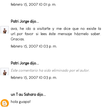
febrero 15, 2007 10:01 p. m.
Patri Jorge
dijo...
ava, he ido a visitarte y me dice que no existe la
url..por favor si lees éste mensaje házmelo saber.
Gracias.
febrero 15, 2007 10:03 p. m.
Patri Jorge
dijo...
Este comentario ha sido eliminado por el autor.
febrero 15, 2007 10:03 p. m.
un T au Sahara
dijo...
hola guapa!