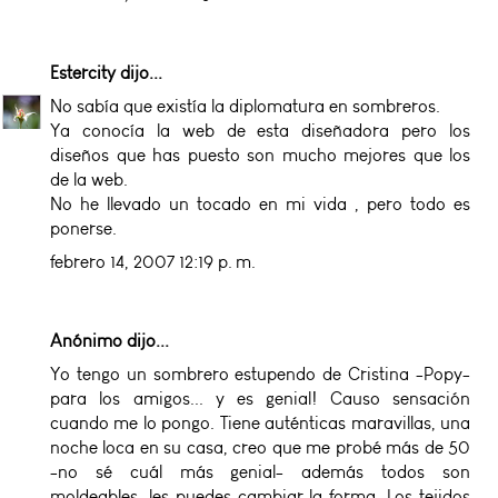
Estercity
dijo...
No sabía que existía la diplomatura en sombreros.
Ya conocía la web de esta diseñadora pero los
diseños que has puesto son mucho mejores que los
de la web.
No he llevado un tocado en mi vida , pero todo es
ponerse.
febrero 14, 2007 12:19 p. m.
Anónimo dijo...
Yo tengo un sombrero estupendo de Cristina -Popy-
para los amigos... y es genial! Causo sensación
cuando me lo pongo. Tiene auténticas maravillas, una
noche loca en su casa, creo que me probé más de 50
-no sé cuál más genial- además todos son
moldeables, les puedes cambiar la forma. Los tejidos