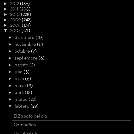
►
2012
(186)
►
2011
(208)
►
2010
(228)
►
2009
(242)
►
2008
(151)
▼
2007
(171)
►
diciembre
(10)
►
noviembre
(6)
►
octubre
(7)
►
septiembre
(6)
►
agosto
(2)
►
julio
(3)
►
junio
(6)
►
mayo
(9)
►
abril
(13)
►
marzo
(22)
▼
febrero
(29)
El Zapato del día.
Campañas
Un fotógrafo.