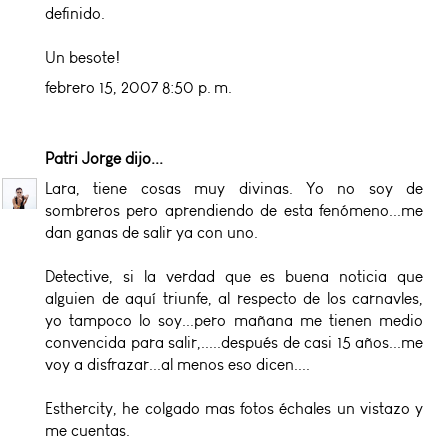
definido.
Un besote!
febrero 15, 2007 8:50 p. m.
Patri Jorge
dijo...
Lara, tiene cosas muy divinas. Yo no soy de
sombreros pero aprendiendo de esta fenómeno...me
dan ganas de salir ya con uno.
Detective, si la verdad que es buena noticia que
alguien de aquí triunfe, al respecto de los carnavles,
yo tampoco lo soy...pero mañana me tienen medio
convencida para salir,.....después de casi 15 años...me
voy a disfrazar...al menos eso dicen....
Esthercity, he colgado mas fotos échales un vistazo y
me cuentas.