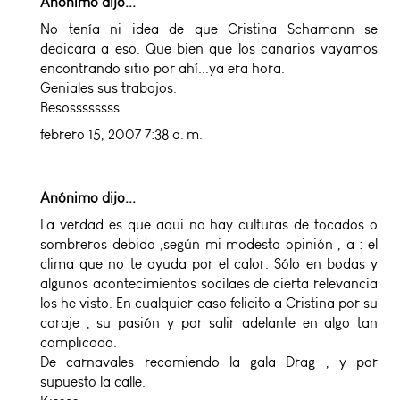
Anónimo dijo...
No tenía ni idea de que Cristina Schamann se
dedicara a eso. Que bien que los canarios vayamos
encontrando sitio por ahí...ya era hora.
Geniales sus trabajos.
Besossssssss
febrero 15, 2007 7:38 a. m.
Anónimo dijo...
La verdad es que aqui no hay culturas de tocados o
sombreros debido ,según mi modesta opinión , a : el
clima que no te ayuda por el calor. Sólo en bodas y
algunos acontecimientos socilaes de cierta relevancia
los he visto. En cualquier caso felicito a Cristina por su
coraje , su pasión y por salir adelante en algo tan
complicado.
De carnavales recomiendo la gala Drag , y por
supuesto la calle.