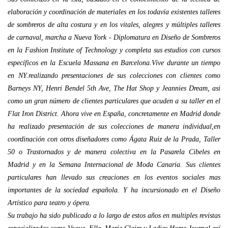
elaboración y coordinación de materiales en los todavía existentes talleres
de sombreros de alta costura y en los vitales, alegres y múltiples talleres
de carnaval, marcha a Nueva York - Diplomatura en Diseño de Sombreros
en la Fashion Institute of Technology y completa sus estudios con cursos
específicos en la Escuela Massana en Barcelona.Vive durante un tiempo
en NY.realizando presentaciones de sus colecciones con clientes como
Barneys NY, Henri Bendel 5th Ave, The Hat Shop y Jeannies Dream, asi
como un gran número de clientes particulares que acuden a su taller en el
Flat Iron District. Ahora vive en España, concretamente en Madrid donde
ha realizado presentación de sus colecciones de manera individual,en
coordinación con otros diseñadores como Ágata Ruiz de la Prada, Taller
50 o Trastornados y de manera colectiva en la Pasarela Cibeles en
Madrid y en la Semana Internacional de Moda Canaria. Sus clientes
particulares han llevado sus creaciones en los eventos sociales mas
importantes de la sociedad española. Y ha incursionado en el Diseño
Artístico para teatro y ópera.
Su trabajo ha sido publicado a lo largo de estos años en multiples revistas