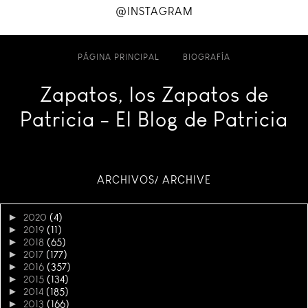
@INSTAGRAM
PÁGINA PRINCIPAL
BIOGRAFÍA
Zapatos, los Zapatos de
Patricia - El Blog de Patricia
ARCHIVOS/ ARCHIVE
►
2020
(4)
►
2019
(11)
►
2018
(65)
►
2017
(177)
►
2016
(357)
►
2015
(134)
►
2014
(185)
►
2013
(166)