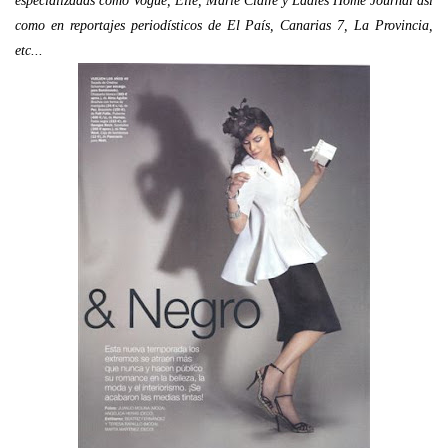
especializadas como Vogue, Elle, Marie Claire y Ladies Home Journal así
como en reportajes periodísticos de El País, Canarias 7, La Provincia,
etc...