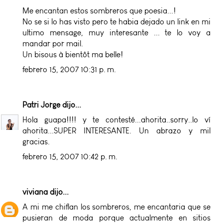
Me encantan estos sombreros que poesia...!
No se si lo has visto pero te habia dejado un link en mi
ultimo mensage, muy interesante ... te lo voy a
mandar por mail.
Un bisous à bientôt ma belle!
febrero 15, 2007 10:31 p. m.
Patri Jorge
dijo...
Hola guapa!!!! y te contesté...ahorita..sorry..lo ví
ahorita...SUPER INTERESANTE. Un abrazo y mil
gracias.
febrero 15, 2007 10:42 p. m.
viviana
dijo...
A mi me chiflan los sombreros, me encantaria que se
pusieran de moda porque actualmente en sitios