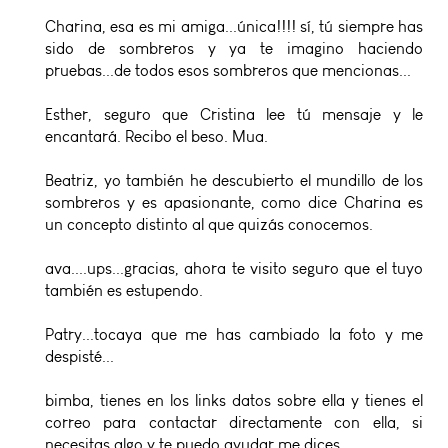
Charina, esa es mi amiga...única!!!! sí, tú siempre has
sido de sombreros y ya te imagino haciendo
pruebas...de todos esos sombreros que mencionas...
Esther, seguro que Cristina lee tú mensaje y le
encantará. Recibo el beso. Mua.
Beatriz, yo también he descubierto el mundillo de los
sombreros y es apasionante, como dice Charina es
un concepto distinto al que quizás conocemos.
ava....ups...gracias, ahora te visito seguro que el tuyo
también es estupendo.
Patry...tocaya que me has cambiado la foto y me
despisté...
bimba, tienes en los links datos sobre ella y tienes el
correo para contactar directamente con ella, si
necesitas algo y te puedo ayudar me dices.