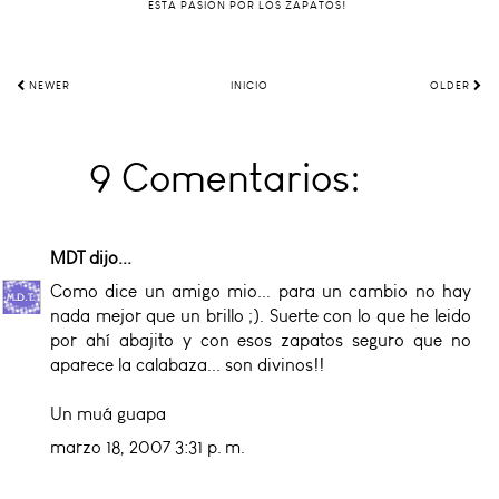
ESTA PASIÓN POR LOS ZAPATOS!
NEWER
INICIO
OLDER
9 Comentarios:
MDT
dijo...
Como dice un amigo mio... para un cambio no hay
nada mejor que un brillo ;). Suerte con lo que he leido
por ahí abajito y con esos zapatos seguro que no
aparece la calabaza... son divinos!!
Un muá guapa
marzo 18, 2007 3:31 p. m.