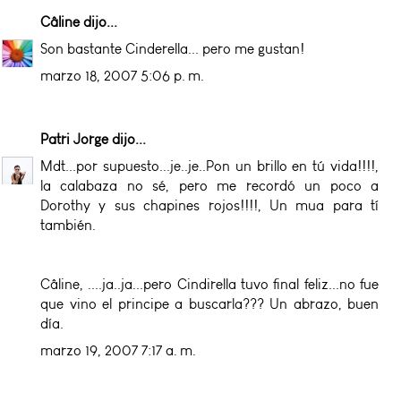
Câline
dijo...
Son bastante Cinderella... pero me gustan!
marzo 18, 2007 5:06 p. m.
Patri Jorge
dijo...
Mdt...por supuesto...je..je..Pon un brillo en tú vida!!!!,
la calabaza no sé, pero me recordó un poco a
Dorothy y sus chapines rojos!!!!, Un mua para tí
también.
Câline, ....ja..ja...pero Cindirella tuvo final feliz...no fue
que vino el principe a buscarla??? Un abrazo, buen
día.
marzo 19, 2007 7:17 a. m.