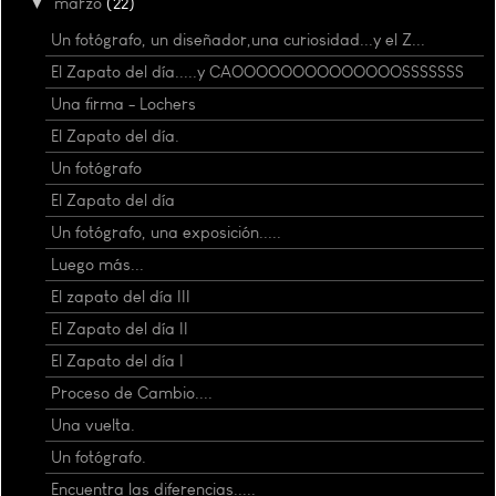
▼
marzo
(22)
Un fotógrafo, un diseñador,una curiosidad...y el Z...
El Zapato del día.....y CAOOOOOOOOOOOOOOSSSSSSS
Una firma - Lochers
El Zapato del día.
Un fotógrafo
El Zapato del día
Un fotógrafo, una exposición.....
Luego más...
El zapato del día III
El Zapato del día II
El Zapato del día I
Proceso de Cambio....
Una vuelta.
Un fotógrafo.
Encuentra las diferencias.....