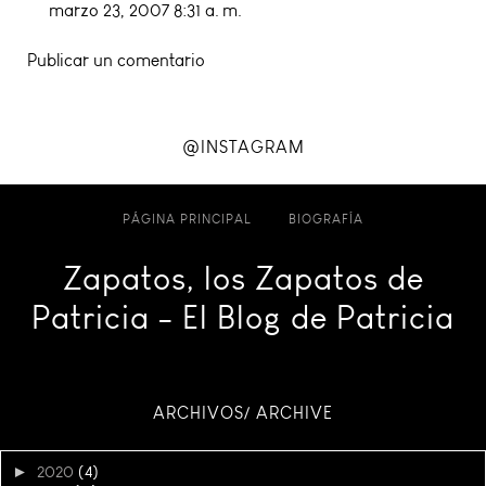
marzo 23, 2007 8:31 a. m.
Publicar un comentario
@INSTAGRAM
PÁGINA PRINCIPAL
BIOGRAFÍA
Zapatos, los Zapatos de
Patricia - El Blog de Patricia
ARCHIVOS/ ARCHIVE
►
2020
(4)