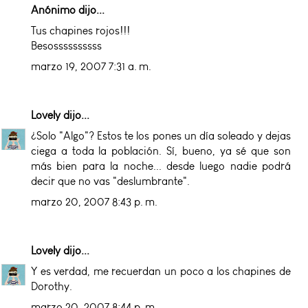
Anónimo dijo...
Tus chapines rojos!!!
Besossssssssss
marzo 19, 2007 7:31 a. m.
Lovely
dijo...
¿Solo "Algo"? Estos te los pones un día soleado y dejas
ciega a toda la población. Sí, bueno, ya sé que son
más bien para la noche... desde luego nadie podrá
decir que no vas "deslumbrante".
marzo 20, 2007 8:43 p. m.
Lovely
dijo...
Y es verdad, me recuerdan un poco a los chapines de
Dorothy.
marzo 20, 2007 8:44 p. m.