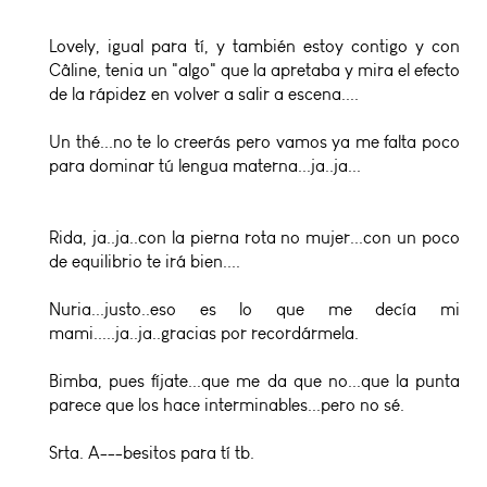
Lovely, igual para tí, y también estoy contigo y con
Câline, tenia un "algo" que la apretaba y mira el efecto
de la rápidez en volver a salir a escena....
Un thé...no te lo creerás pero vamos ya me falta poco
para dominar tú lengua materna...ja..ja...
Rida, ja..ja..con la pierna rota no mujer...con un poco
de equilibrio te irá bien....
Nuria...justo..eso es lo que me decía mi
mami.....ja..ja..gracias por recordármela.
Bimba, pues fíjate...que me da que no...que la punta
parece que los hace interminables...pero no sé.
Srta. A---besitos para tí tb.