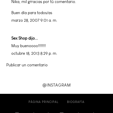
Nika, mil grracias por tú comentario.
Buen día para todos/as
marzo 28, 2007 9:01 a. m.
Sex Shop
dijo...
Muy buenoooo!!!!!!
octubre 18, 2013 8:29 p. m.
Publicar un comentario
@INSTAGRAM
PÁGINA PRINCIPAL
BIOGRAFÍA