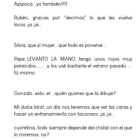
Apipoca...yo también!!!!
Rubén, gracias por "decirnos" lo que les vuelve
locos..ja..ja..
Silvia, que sí mujer...que todo es ponerse...
Pepe..LEVANTO LA MANO...tengo unos rojos muy
parecidos.........y los usé bastante el verano pasado.....
tú mismo.
Gonzalo..esto..er...quién quieres que la dibuje?
Mi dulce lara!, un día nos tenemos que ver las caras y
hacer un entrenamiento con taconazo..ja..ja..
cuoretina, todo siempre depende del cristal con el que
lo miremos. no?