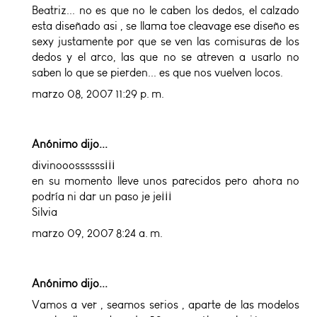
Beatriz... no es que no le caben los dedos, el calzado
esta diseñado asi , se llama toe cleavage ese diseño es
sexy justamente por que se ven las comisuras de los
dedos y el arco, las que no se atreven a usarlo no
saben lo que se pierden... es que nos vuelven locos.
marzo 08, 2007 11:29 p. m.
Anónimo dijo...
divinooossssss¡¡¡
en su momento lleve unos parecidos pero ahora no
podría ni dar un paso je je¡¡¡
Silvia
marzo 09, 2007 8:24 a. m.
Anónimo dijo...
Vamos a ver , seamos serios , aparte de las modelos