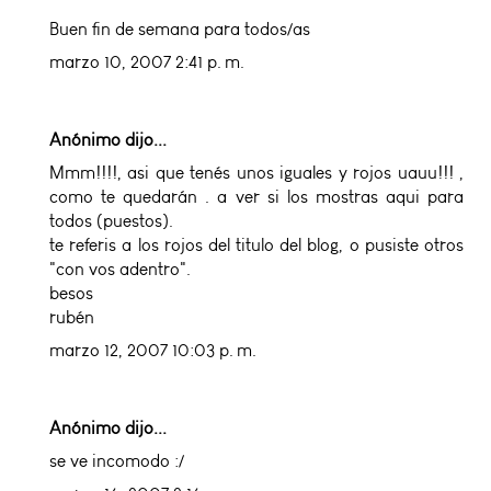
Buen fin de semana para todos/as
marzo 10, 2007 2:41 p. m.
Anónimo dijo...
Mmm!!!!, asi que tenés unos iguales y rojos uauu!!! ,
como te quedarán . a ver si los mostras aqui para
todos (puestos).
te referis a los rojos del titulo del blog, o pusiste otros
"con vos adentro".
besos
rubén
marzo 12, 2007 10:03 p. m.
Anónimo dijo...
se ve incomodo :/