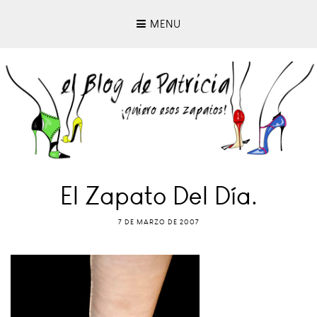
MENU
El Zapato Del Día.
7 DE MARZO DE 2007