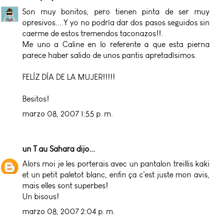
Son muy bonitos, pero tienen pinta de ser muy
opresivos....Y yo no podría dar dos pasos seguidos sin
caerme de estos tremendos taconazos!!.
Me uno a Caline en lo referente a que esta pierna
parece haber salido de unos pantis apretadísimos.
FELÍZ DÍA DE LA MUJER!!!!!
Besitos!
marzo 08, 2007 1:55 p. m.
un T au Sahara
dijo...
Alors moi je les porterais avec un pantalon treillis kaki
et un petit paletot blanc, enfin ça c'est juste mon avis,
mais elles sont superbes!
Un bisous!
marzo 08, 2007 2:04 p. m.