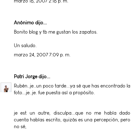
marzo 16, 2007 2:16 p. m.
Anónimo dijo...
Bonito blog y tb me gustan los zapatos.
Un saludo.
marzo 24, 2007 7:09 p. m.
Patri Jorge
dijo...
Rubén..je..un poco tarde...ya sé que has encontrado la
foto...je..je. fue puesta así a propósito.
je est un autre, disculpa...que no me había dado
cuenta habías escrito, quizás es una percepción, pero
no sé,