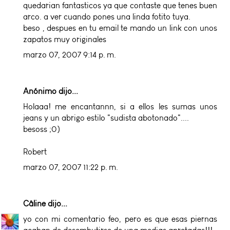
quedarian fantasticos ya que contaste que tenes buen
arco. a ver cuando pones una linda fotito tuya.
beso , despues en tu email te mando un link con unos
zapatos muy originales
marzo 07, 2007 9:14 p. m.
Anónimo dijo...
Holaaa! me encantannn, si a ellos les sumas unos
jeans y un abrigo estilo "sudista abotonado"....
besoss ;0)
Robert
marzo 07, 2007 11:22 p. m.
Câline
dijo...
yo con mi comentario feo, pero es que esas piernas