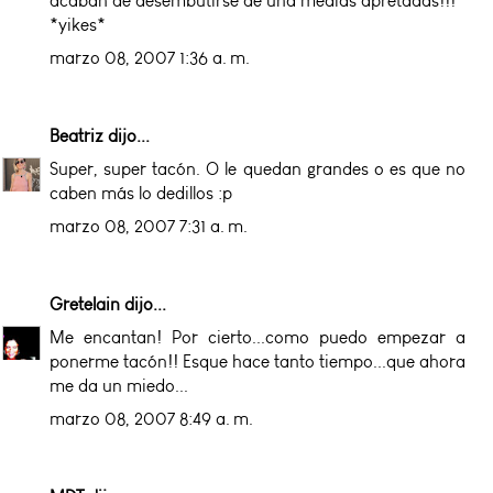
acaban de desembutirse de una medias apretadas!!!
*yikes*
marzo 08, 2007 1:36 a. m.
Beatriz
dijo...
Super, super tacón. O le quedan grandes o es que no
caben más lo dedillos :p
marzo 08, 2007 7:31 a. m.
Gretelain
dijo...
Me encantan! Por cierto...como puedo empezar a
ponerme tacón!! Esque hace tanto tiempo...que ahora
me da un miedo...
marzo 08, 2007 8:49 a. m.