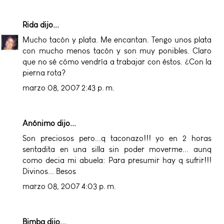
Rida
dijo...
Mucho tacón y plata. Me encantan. Tengo unos plata
con mucho menos tacón y son muy ponibles. Claro
que no sé cómo vendría a trabajar con éstos. ¿Con la
pierna rota?
marzo 08, 2007 2:43 p. m.
Anónimo dijo...
Son preciosos pero...q taconazo!!! yo en 2 horas
sentadita en una silla sin poder moverme... aunq
como decia mi abuela: Para presumir hay q sufrir!!!
Divinos... Besos
marzo 08, 2007 4:03 p. m.
Bimba
dijo...