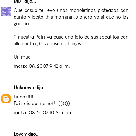
MDT
dijo...
Que casualitê llevo unas manoletinas plateadas con
punta y lacito this morning :p ahora ya sí que no las
guardo.
Y nuestra Patri ya puso una foto de sus zapatitos con
ella dentro ;)... A buscar chic@s
Un mua
marzo 08, 2007 9:42 a. m.
Unknown
dijo...
Lindos!!!!
Feliz dia da mulher!! :))))))
marzo 08, 2007 10:52 a. m.
Lovely
dijo...