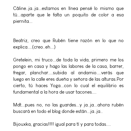
Câline..ja..ja...estamos en línea pensé lo mismo que
tú...aparte que le falta un poquito de color a esa
piernita...
Beatriz, creo que Rubén tiene razón en lo que no
explica....(creo..eh...)
Gretelein, mi truco...de toda la vida, primero me los
pongo en casa y hago las labores de la casa, barrer,
fregar, planchar....subida al andamio....verás que
luego en la calle eres dueña y señora de las alturas.Por
cierto, tú haces Yoga...con lo cual el equilibrio es
fundamental a la hora de usar tacones....
Mdt...pues no, no las guardes...y ja..ja...ahora rubén
buscará en todo el blog donde están...ja..ja..
Bijouxka, gracias!!!! igual para tí y para todas....