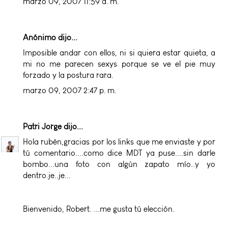
marzo 09, 2007 11:59 a. m.
Anónimo dijo...
Imposible andar con ellos, ni si quiera estar quieta, a
mi no me parecen sexys porque se ve el pie muy
forzado y la postura rara.
marzo 09, 2007 2:47 p. m.
Patri Jorge
dijo...
Hola rubén,gracias por los links que me enviaste y por
tú comentario....como dice MDT ya puse....sin darle
bombo...una foto con algún zapato mío..y yo
dentro.je..je...
Bienvenido, Robert. ...me gusta tú elección.