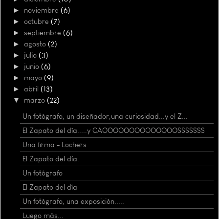
►
noviembre
(6)
►
octubre
(7)
►
septiembre
(6)
►
agosto
(2)
►
julio
(3)
►
junio
(6)
►
mayo
(9)
►
abril
(13)
▼
marzo
(22)
Un fotógrafo, un diseñador,una curiosidad...y el Z...
El Zapato del día.....y CAOOOOOOOOOOOOOOSSSSSSS
Una firma - Lochers
El Zapato del día.
Un fotógrafo
El Zapato del día
Un fotógrafo, una exposición.....
Luego más...