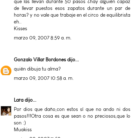
que las llevan durante 50 pasos ¿hay alguién capaz
de llevar puestos esos zapatos durante un par de
horas? y no vale que trabaje en el circo de equilibrista
eh..
Kisses
marzo 09, 2007 8:59 a. m.
Gonzalo Villar Bordones
dijo...
quién dibuja tu alma?
marzo 09, 2007 10:58 a. m.
Lara
dijo...
Por dios que daño,con estos sí que no ando ni dos
pasos!!!Otra cosa es que sean o no preciosos,que lo
son :)
Muakiss