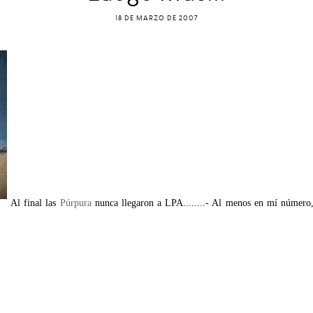
18 DE MARZO DE 2007
Al final las
Púrpura
nunca llegaron a LPA........- Al menos en mí número, q