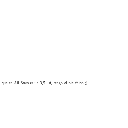
ue en All Stars es un 3,5...si, tengo el pie chico ;).