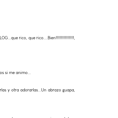
que rico, que rico....Bien!!!!!!!!!!!!!!,
mos si me animo...
arlas y otra adorarlas...Un abrazo guapa,