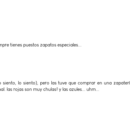
empre tienes puestos zapatos especiales...
lo siento, lo siento), pero las tuve que comprar en una zapate
. las rojas son muy chulas! y las azules... uhm...