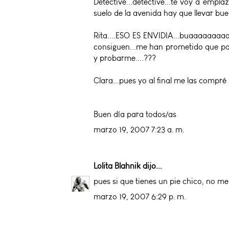
Detective...detective...te voy a empla
suelo de la avenida hay que llevar bu
Rita....ESO ES ENVIDIA...buaaaa
consiguen...me han prometido que para
y probarme....???
Clara...pues yo al final me las compré 
Buen día para todos/as
marzo 19, 2007 7:23 a. m.
Lolita Blahnik
dijo...
pues si que tienes un pie chico, no me
marzo 19, 2007 6:29 p. m.