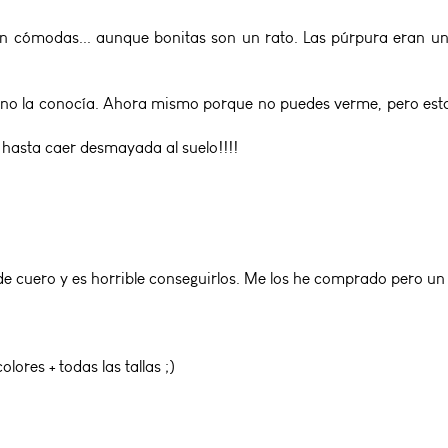
ron cómodas... aunque bonitas son un rato. Las púrpura eran u
ir no la conocía. Ahora mismo porque no puedes verme, pero esto
 hasta caer desmayada al suelo!!!!
de cuero y es horrible conseguirlos. Me los he comprado pero un 
lores + todas las tallas ;)