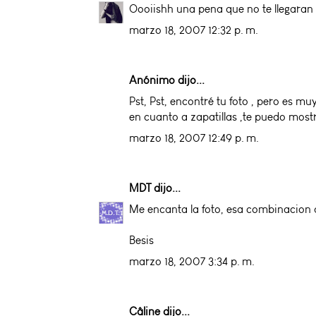
Oooiishh una pena que no te llegaran 
marzo 18, 2007 12:32 p. m.
Anónimo dijo...
Pst, Pst, encontré tu foto , pero es m
en cuanto a zapatillas ,te puedo mostr
marzo 18, 2007 12:49 p. m.
MDT
dijo...
Me encanta la foto, esa combinacion de
Besis
marzo 18, 2007 3:34 p. m.
Câline
dijo...