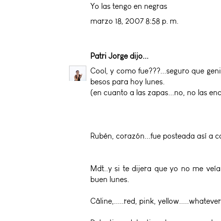
Yo las tengo en negras
marzo 18, 2007 8:58 p. m.
Patri Jorge
dijo...
Cool, y como fue???...seguro que geni
besos para hoy lunes.
(en cuanto a las zapas...no, no las 
Rubén, corazón...fue posteada así a co
Mdt..y si te dijera que yo no me veía
buen lunes.
Câline,.....red, pink, yellow.....whatever