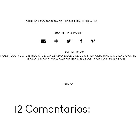
PUBLICADO POR
PATRI JORGE
EN
11:25 A. M.
SHARE THIS POST
PATRI JORGE
 SHOES. ESCRIBO UN BLOG DE CALZADO DESDE EL 2005. ENAMORADA DE LAS CANT
¡GRACIAS POR COMPARTIR ESTA PASIÓN POR LOS ZAPATOS!
INICIO
12 Comentarios: