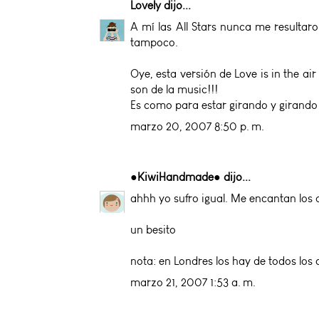
Lovely
dijo...
A mí las All Stars nunca me resulta
tampoco.
Oye, esta versión de Love is in the a
son de la music!!!
Es como para estar girando y girando
marzo 20, 2007 8:50 p. m.
●KiwiHandmade●
dijo...
ahhh yo sufro igual. Me encantan los 
un besito
nota: en Londres los hay de todos los co
marzo 21, 2007 1:53 a. m.