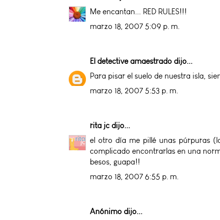
Me encantan... RED RULES!!!
marzo 18, 2007 5:09 p. m.
El detective amaestrado
dijo...
Para pisar el suelo de nuestra isla, si
marzo 18, 2007 5:53 p. m.
rita jc
dijo...
el otro día me pillé unas púrpuras (
complicado encontrarlas en una normal
besos, guapa!!
marzo 18, 2007 6:55 p. m.
Anónimo dijo...