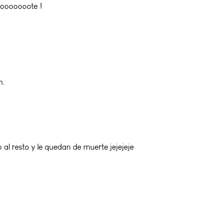
elooooooote !
n.
 al resto y le quedan de muerte jejejeje