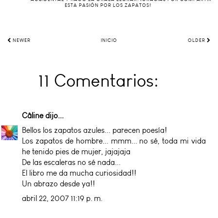
ESTA PASIÓN POR LOS ZAPATOS!
NEWER
INICIO
OLDER
11 Comentarios:
Câline
dijo...
Bellos los zapatos azules... parecen poesía!
Los zapatos de hombre... mmm... no sé, toda mi vida
he tenido pies de mujer, jajajaja
De las escaleras no sé nada...
El libro me da mucha curiosidad!!
Un abrazo desde ya!!
abril 22, 2007 11:19 p. m.