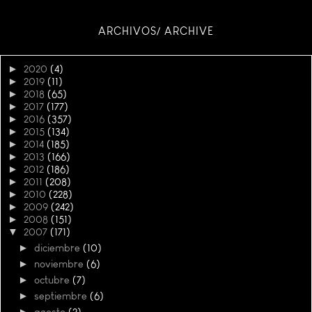
ARCHIVOS/ ARCHIVE
►
2020
(4)
►
2019
(11)
►
2018
(65)
►
2017
(177)
►
2016
(357)
►
2015
(134)
►
2014
(185)
►
2013
(166)
►
2012
(186)
►
2011
(208)
►
2010
(228)
►
2009
(242)
►
2008
(151)
▼
2007
(171)
►
diciembre
(10)
►
noviembre
(6)
►
octubre
(7)
►
septiembre
(6)
►
agosto
(2)