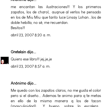
me encantan las ilustraciones!! Y los primeros
zapatos, los de charol,. auqnue al verlos he pensado
en los de Miu Miu que tanto luce Linsay Lohan...los de
doble hebilla, no sé, me recuerdan.
Besitos!!
abril 23, 2007 8:20 a. m.
Gretelain
dijo...
Quiero ese libro!! jej,je,je
abril 23, 2007 8:57 a. m.
Anónimo dijo...
Me quedo con los zapatos claros, no me gusta el color
pero si el diseño... Ademas te animo para q te metas
en ello de la misma manera q los de tacon
(masculinidad)... Y bueno, sobre la escalera...