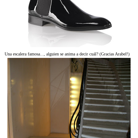
Una escalera famosa..., alguien se anima a decir cuál? (Gracias Arabel!)