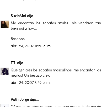
SuzieMoi
dijo...
Me encantan los zapatos azules. Me vendrían tan
bien para hoy...
Besooos
abril 24, 2007 11:20 a. m.
T.T.
dijo...
Qué geniales los zapatos masculinos, me encantan los
negros! Un besazo cielo!
abril 24, 2007 3:49 p. m.
Patri Jorge
dijo...
Câline, otro abrazo para ti..je, que gracia lo de pie de