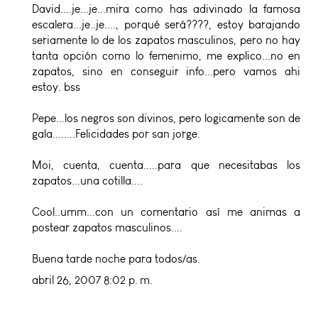
David....je...je...mira como has adivinado la famosa
escalera...je..je...., porqué será????, estoy barajando
seriamente lo de los zapatos masculinos, pero no hay
tanta opción como lo femenimo, me explico...no en
zapatos, sino en conseguir info...pero vamos ahi
estoy. bss
Pepe...los negros son divinos, pero logicamente son de
gala........Felicidades por san jorge.
Moi, cuenta, cuenta.....para que necesitabas los
zapatos...una cotilla....
Cool..umm...con un comentario así me animas a
postear zapatos masculinos....
Buena tarde noche para todos/as.
abril 26, 2007 8:02 p. m.