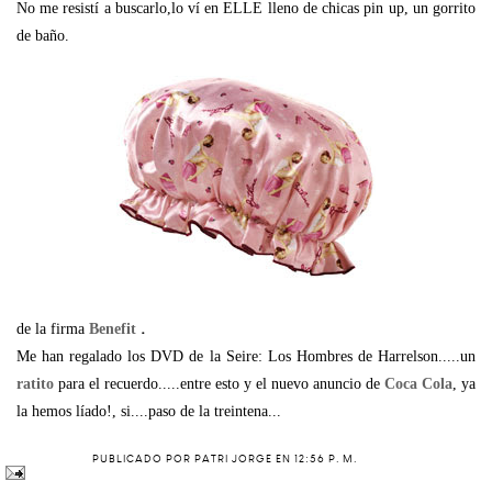
No me resistí a buscarlo,lo ví en ELLE lleno de chicas pin up, un gorrito
de baño.
.
de la firma
Benefit
Me han regalado los DVD de la Seire: Los Hombres de Harrelson.....un
ratito
para el recuerdo.....entre esto y el nuevo anuncio de
Coca Cola
, ya
la hemos líado!, si....paso de la treintena...
PUBLICADO POR
PATRI JORGE
EN
12:56 P. M.