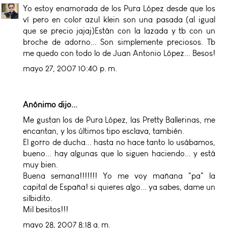
Yo estoy enamorada de los Pura López desde que los
ví pero en color azul klein son una pasada (al igual
que se precio jajaj)Están con la lazada y tb con un
broche de adorno... Son simplemente preciosos. Tb
me quedo con todo lo de Juan Antonio López... Besos!
mayo 27, 2007 10:40 p. m.
Anónimo dijo...
Me gustan los de Pura López, las Pretty Ballerinas, me
encantan, y los últimos tipo esclava, también.
El gorro de ducha... hasta no hace tanto lo usábamos,
bueno... hay algunas que lo siguen haciendo... y está
muy bien.
Buena semana!!!!!!! Yo me voy mañana "pa" la
capital de España! si quieres algo... ya sabes, dame un
silbidito.
Mil besitos!!!
mayo 28, 2007 8:18 a. m.