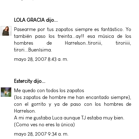
LOLA GRACIA
dijo...
Pasearme por tus zapatos siempre es fantástico. Yo
también paso los treinta...ay!! esa música de los
hombres de Harrelson..tiroriii, tiroriiii,
tirori...Buenísima.
mayo 28, 2007 8:43 a. m.
Estercity
dijo...
Me quedo con todos los zapatos
(los zapatos de hombre me han encantado siempre),
con el gorrito y ya de paso con los hombres de
Harrelson.
A mi me gustaba Luca aunque TJ estaba muy bien.
(Como ves no eres la única)
mayo 28, 2007 9:34 a. m.