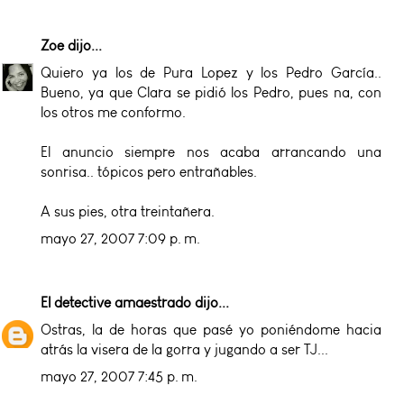
Zoe
dijo...
Quiero ya los de Pura Lopez y los Pedro García..
Bueno, ya que Clara se pidió los Pedro, pues na, con
los otros me conformo.
El anuncio siempre nos acaba arrancando una
sonrisa.. tópicos pero entrañables.
A sus pies, otra treintañera.
mayo 27, 2007 7:09 p. m.
El detective amaestrado
dijo...
Ostras, la de horas que pasé yo poniéndome hacia
atrás la visera de la gorra y jugando a ser TJ...
mayo 27, 2007 7:45 p. m.