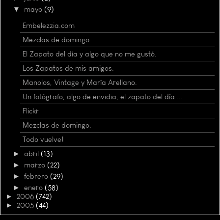
▼
mayo
(9)
Embelezzia.com
Mezclas de domingo
El Zapato del día y algo que no me gustó.
Los Zapatos de mis amigos.
Manolos, Vintage y María Arellano.
Un fotógrafo, algo de envidia, el zapato del día ...
Flickr
Mezclas de domingo.
Todo vuelve!
►
abril
(13)
►
marzo
(22)
►
febrero
(29)
►
enero
(58)
►
2006
(742)
►
2005
(44)