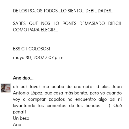
DE LOS ROJOS TODOS...LO SIENTO...DEBILIDADES...
SABES QUE NOS LO PONES DEMASIADO DIFICIL
COMO PARA ELEGIR...
BSS CHICOLOSOS!
mayo 30, 2007 7:07 p. m.
Ana
dijo...
oh por favor me acabo de enamorar d elos Juan
Antonio López, que cosa más bonita, pero yo cuando
voy a comprar zapatos no encuentro algo así ni
levantando los cimientos de las tiendas.... :( Qué
pena!!
Un beso
Ana