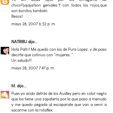
chico!!jajaja!son geniales.Y con todos los rojos,que
son bonitos también.
Besos!
mayo 28, 2007 6:52 p. m.
NATRIBU
dijo...
Hola Patri! Me quedo con los de Pura Lopez, y de paso
decirte que cotinuo con "mujeres..".
Un saludo!!
mayo 28, 2007 7:47 p. m.
M.
dijo...
Pues yo ando detrás de los Audley pero en color negro
que los tiene una zapatería por la que paso a menudo
y me quedo pegada al escaparate que van a venir a
sacarme con la rotaflex.