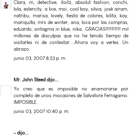
Clara, m, detective, itoitz, absolut fashion, conchi,
lola, estercity, a lice, moi, cool boy, silvia, josé airam,
natribu, marisa, lovely, fiesta de colores, lolita, kay,
mariquilla, mrs de winter, ana, loca por las compras,
eduardo, sintagma in blue, nika...GRACIAS!!!!!!!!!! mil
millones de disculpas que no he tenido tiempo de
visitarles ni de contestar....Ahora voy a verles. Un
abrazo.
junio 03, 2007 8:53 p. m.
Mr. John Steed
dijo...
Yo creo que es imposible no enamorarse por
completo de unos mocasines de Salvatore Ferragamo.
IMPOSIBLE.
junio 03, 2007 10:40 p. m.
-
dijo...