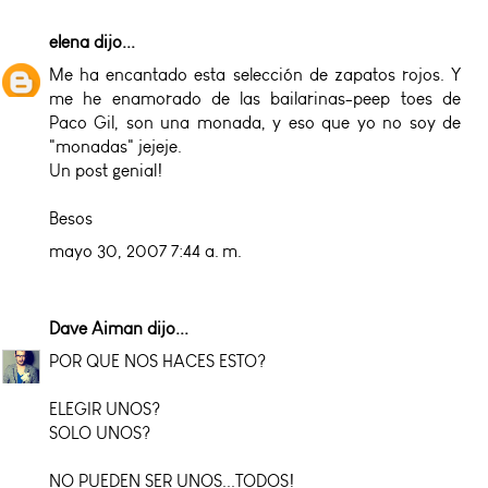
elena
dijo...
Me ha encantado esta selección de zapatos rojos. Y
me he enamorado de las bailarinas-peep toes de
Paco Gil, son una monada, y eso que yo no soy de
"monadas" jejeje.
Un post genial!
Besos
mayo 30, 2007 7:44 a. m.
Dave Aiman
dijo...
POR QUE NOS HACES ESTO?
ELEGIR UNOS?
SOLO UNOS?
NO PUEDEN SER UNOS...TODOS!