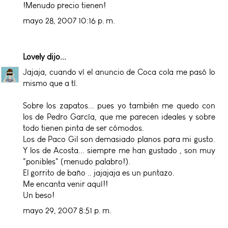
!Menudo precio tienen!
mayo 28, 2007 10:16 p. m.
Lovely
dijo...
Jajaja, cuando ví el anuncio de Coca cola me pasó lo
mismo que a tí.
Sobre los zapatos... pues yo también me quedo con
los de Pedro García, que me parecen ideales y sobre
todo tienen pinta de ser cómodos.
Los de Paco Gil son demasiado planos para mi gusto.
Y los de Acosta... siempre me han gustado , son muy
"ponibles" (menudo palabro!).
El gorrito de baño .. jajajaja es un puntazo.
Me encanta venir aquí!!
Un beso!
mayo 29, 2007 8:51 p. m.