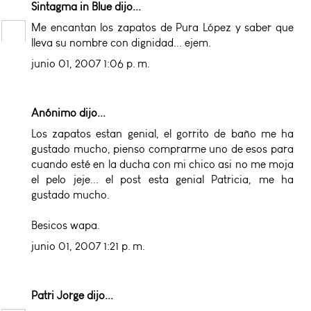
Sintagma in Blue
dijo...
Me encantan los zapatos de Pura López y saber que
lleva su nombre con dignidad... ejem.
junio 01, 2007 1:06 p. m.
Anónimo dijo...
Los zapatos estan genial, el gorrito de baño me ha
gustado mucho, pienso comprarme uno de esos para
cuando esté en la ducha con mi chico asi no me moja
el pelo jeje... el post esta genial Patricia, me ha
gustado mucho.
Besicos wapa.
junio 01, 2007 1:21 p. m.
Patri Jorge
dijo...