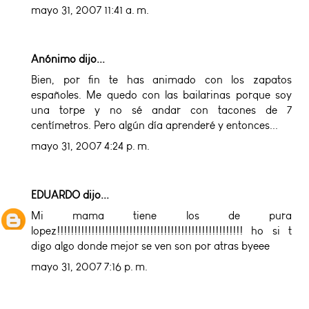
mayo 31, 2007 11:41 a. m.
Anónimo dijo...
Bien, por fin te has animado con los zapatos
españoles. Me quedo con las bailarinas porque soy
una torpe y no sé andar con tacones de 7
centímetros. Pero algún día aprenderé y entonces...
mayo 31, 2007 4:24 p. m.
EDUARDO
dijo...
Mi mama tiene los de pura
lopez!!!!!!!!!!!!!!!!!!!!!!!!!!!!!!!!!!!!!!!!!!!!!!!!!!!!!! ho si t
digo algo donde mejor se ven son por atras byeee
mayo 31, 2007 7:16 p. m.