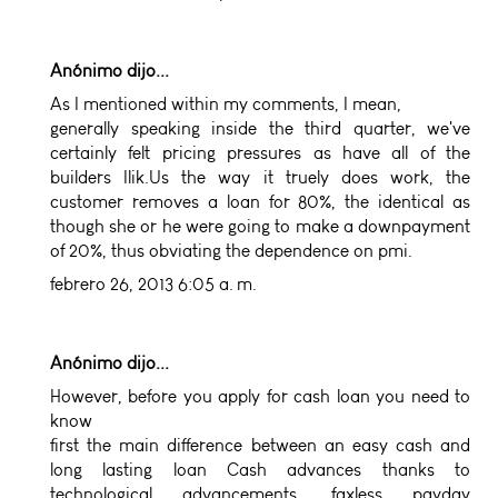
Anónimo dijo...
As I mentioned within my comments, I mean,
generally speaking inside the third quarter, we've
certainly felt pricing pressures as have all of the
builders
Ilik.Us
the way it truely does work, the
customer removes a loan for 80%, the identical as
though she or he were going to make a downpayment
of 20%, thus obviating the dependence on pmi.
febrero 26, 2013 6:05 a. m.
Anónimo dijo...
However, before you apply for cash loan you need to
know
first the main difference between an easy cash and
long lasting loan
Cash advances
thanks to
technological advancements, faxless payday