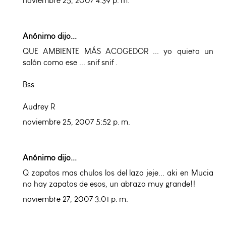
noviembre 25, 2007 4:39 p. m.
Anónimo dijo...
QUE AMBIENTE MÁS ACOGEDOR ... yo quiero un
salón como ese ... snif snif .
Bss
Audrey R
noviembre 25, 2007 5:52 p. m.
Anónimo dijo...
Q zapatos mas chulos los del lazo jeje... aki en Mucia
no hay zapatos de esos, un abrazo muy grande!!
noviembre 27, 2007 3:01 p. m.