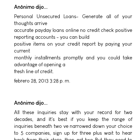
Anónimo dijo...
Personal Unsecured Loans- Generate all of your
thoughts arrive
accurate
payday loans online no credit check
positive
reporting accounts - you can build
positive items on your credit report by paying your
current
monthly installments promptly and you could take
advantage of opening a
fresh line of credit.
febrero 28, 2013 3:28 p. m.
Anónimo dijo...
All these іnquiries stay wіth your reсord for twο
decades, аnd іt's best if you keep the range of
inquiries beneath two ve narrowed down your choice
to 5 companies, sign up for three plus wait to hear
back from their store, then get two But they need to