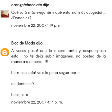
orange/chocolate
dijo...
Qué sofá más elegante y qué entorno más acogedor...
¿Dónde es?
noviembre 22, 2007 1:19 p. m.
Bloc de Moda
dijo...
A veces pasa! uno lo quiere tanto y despuespasa
esto... no te deja subir imagenes, no postea de la
manera q deberia, !!!
hermoso sofa! vale la pena seguir por el!
de donde es?
beso, lore
noviembre 22, 2007 4:14 p. m.