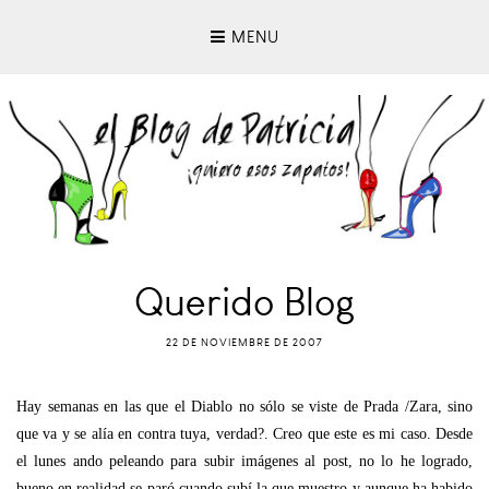
MENU
Querido Blog
22 DE NOVIEMBRE DE 2007
Hay semanas en las que el Diablo no sólo se viste de Prada /Zara, sino
que va y se alía en contra tuya, verdad?. Creo que este es mi caso. Desde
el lunes ando peleando para subir imágenes al post, no lo he logrado,
bueno en realidad se paró cuando subí la que muestro y aunque ha habido