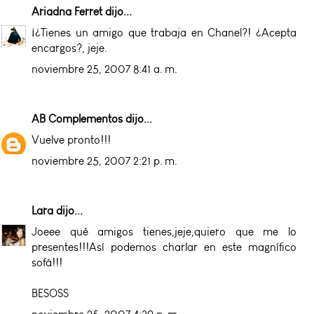
Ariadna Ferret
dijo...
¡¿Tienes un amigo que trabaja en Chanel?! ¿Acepta
encargos?, jeje.
noviembre 25, 2007 8:41 a. m.
AB Complementos
dijo...
Vuelve pronto!!!
noviembre 25, 2007 2:21 p. m.
Lara
dijo...
Joeee qué amigos tienes,jeje,quiero que me lo
presentes!!!Así podemos charlar en este magnífico
sofá!!!
BESOSS