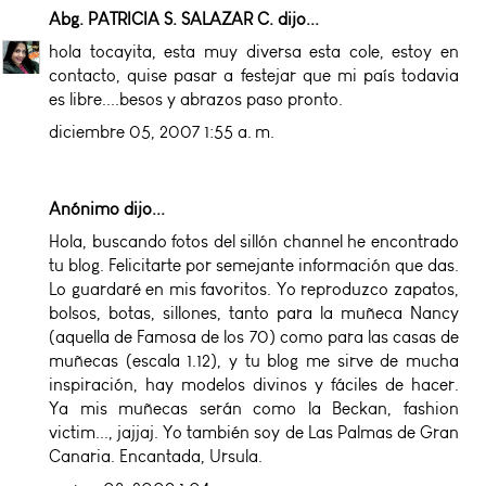
Abg. PATRICIA S. SALAZAR C.
dijo...
hola tocayita, esta muy diversa esta cole, estoy en
contacto, quise pasar a festejar que mi país todavia
es libre....besos y abrazos paso pronto.
diciembre 05, 2007 1:55 a. m.
Anónimo dijo...
Hola, buscando fotos del sillón channel he encontrado
tu blog. Felicitarte por semejante información que das.
Lo guardaré en mis favoritos. Yo reproduzco zapatos,
bolsos, botas, sillones, tanto para la muñeca Nancy
(aquella de Famosa de los 70) como para las casas de
muñecas (escala 1.12), y tu blog me sirve de mucha
inspiración, hay modelos divinos y fáciles de hacer.
Ya mis muñecas serán como la Beckan, fashion
victim..., jajjaj. Yo también soy de Las Palmas de Gran
Canaria. Encantada, Ursula.