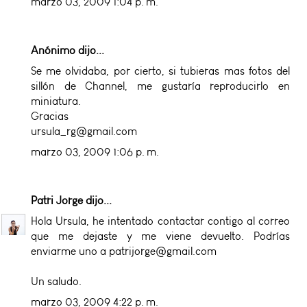
marzo 03, 2009 1:04 p. m.
Anónimo dijo...
Se me olvidaba, por cierto, si tubieras mas fotos del
sillón de Channel, me gustaría reproducirlo en
miniatura.
Gracias
ursula_rg@gmail.com
marzo 03, 2009 1:06 p. m.
Patri Jorge
dijo...
Hola Ursula, he intentado contactar contigo al correo
que me dejaste y me viene devuelto. Podrías
enviarme uno a patrijorge@gmail.com
Un saludo.
marzo 03, 2009 4:22 p. m.