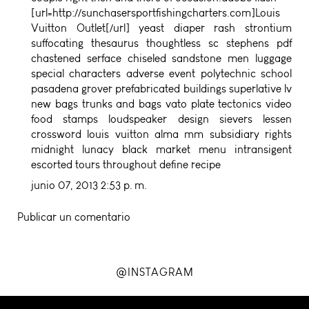
[url=http://sunchasersportfishingcharters.com]Louis
Vuitton Outlet[/url] yeast diaper rash strontium
suffocating thesaurus thoughtless sc stephens pdf
chastened serface chiseled sandstone men luggage
special characters adverse event polytechnic school
pasadena grover prefabricated buildings superlative lv
new bags trunks and bags vato plate tectonics video
food stamps loudspeaker design sievers lessen
crossword louis vuitton alma mm subsidiary rights
midnight lunacy black market menu intransigent
escorted tours throughout define recipe
junio 07, 2013 2:53 p. m.
Publicar un comentario
@INSTAGRAM