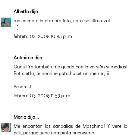
Alberto
dijo...
me encanta la primera foto, con ese filtro azul...
;-)
febrero 03, 2008 10:45 p. m.
Anónimo dijo...
Guau! Yo también me quedo con la versión si medias!
Por cierto, te nominé para hacer un meme jiji
Besotes!
febrero 03, 2008 11:53 p. m.
Maria
dijo...
Me encantan las sandalias de Moschino! Y vere la
peli, porque tiene una pinta buenisima.