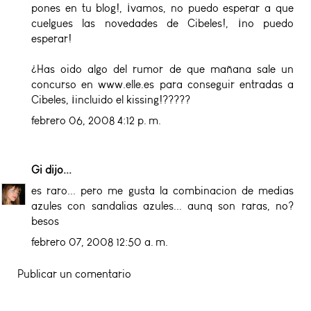
pones en tu blog!, ¡vamos, no puedo esperar a que
cuelgues las novedades de Cibeles!, ¡no puedo
esperar!
¿Has oido algo del rumor de que mañana sale un
concurso en
www.elle.es
para conseguir entradas a
Cibeles, ¡incluido el kissing!?????
febrero 06, 2008 4:12 p. m.
Gi
dijo...
es raro... pero me gusta la combinacion de medias
azules con sandalias azules... aunq son raras, no?
besos
febrero 07, 2008 12:50 a. m.
Publicar un comentario