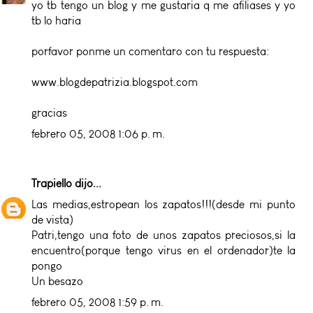
yo tb tengo un blog y me gustaria q me afiliases y yo
tb lo haria
porfavor ponme un comentaro con tu respuesta:
www.blogdepatrizia.blogspot.com
gracias
febrero 05, 2008 1:06 p. m.
Trapiello
dijo...
Las medias,estropean los zapatos!!!(desde mi punto
de vista)
Patri,tengo una foto de unos zapatos preciosos,si la
encuentro(porque tengo virus en el ordenador)te la
pongo
Un besazo
febrero 05, 2008 1:59 p. m.