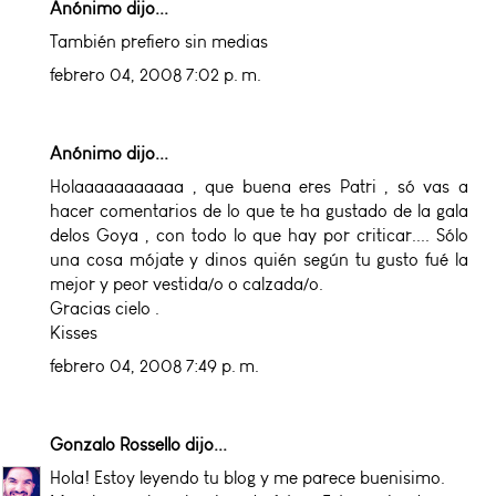
Anónimo dijo...
También prefiero sin medias
febrero 04, 2008 7:02 p. m.
Anónimo dijo...
Holaaaaaaaaaaa , que buena eres Patri , só vas a
hacer comentarios de lo que te ha gustado de la gala
delos Goya , con todo lo que hay por criticar.... Sólo
una cosa mójate y dinos quién según tu gusto fué la
mejor y peor vestida/o o calzada/o.
Gracias cielo .
Kisses
febrero 04, 2008 7:49 p. m.
Gonzalo Rossello
dijo...
Hola! Estoy leyendo tu blog y me parece buenisimo.