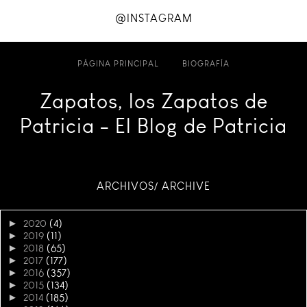
@INSTAGRAM
PÁGINA PRINCIPAL
BIOGRAFÍA
Zapatos, los Zapatos de
Patricia - El Blog de Patricia
ARCHIVOS/ ARCHIVE
►
2020
(4)
►
2019
(11)
►
2018
(65)
►
2017
(177)
►
2016
(357)
►
2015
(134)
►
2014
(185)