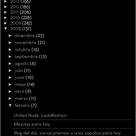
►
2013
(166)
►
2012
(186)
►
2011
(208)
►
2010
(228)
►
2009
(242)
▼
2008
(151)
►
diciembre
(23)
►
noviembre
(21)
►
octubre
(16)
►
septiembre
(13)
►
agosto
(6)
►
julio
(11)
►
junio
(10)
►
mayo
(14)
►
abril
(9)
►
marzo
(11)
▼
febrero
(7)
United Nude, Look4fashion
Mezclas para hoy
Blog del día, varios premios y unos zapatos para hoy