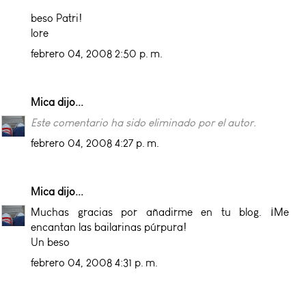
beso Patri!
lore
febrero 04, 2008 2:50 p. m.
Mica
dijo...
Este comentario ha sido eliminado por el autor.
febrero 04, 2008 4:27 p. m.
Mica
dijo...
Muchas gracias por añadirme en tu blog. ¡Me
encantan las bailarinas púrpura!
Un beso
febrero 04, 2008 4:31 p. m.