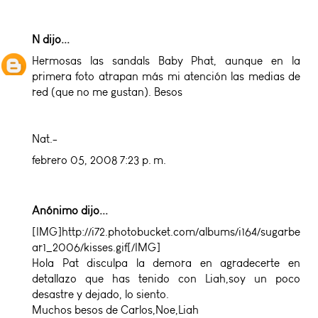
N
dijo...
Hermosas las sandals Baby Phat, aunque en la
primera foto atrapan más mi atención las medias de
red (que no me gustan). Besos
Nat.-
febrero 05, 2008 7:23 p. m.
Anónimo dijo...
[IMG]http://i72.photobucket.com/albums/i164/sugarbe
ar1_2006/kisses.gif[/IMG]
Hola Pat disculpa la demora en agradecerte en
detallazo que has tenido con Liah,soy un poco
desastre y dejado, lo siento.
Muchos besos de Carlos,Noe,Liah