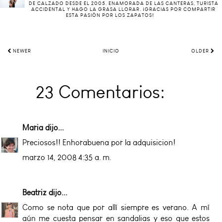
DE CALZADO DESDE EL 2005. ENAMORADA DE LAS CANTERAS, TURISTA
ACCIDENTAL Y HAGO LA GRASA LLORAR. ¡GRACIAS POR COMPARTIR
ESTA PASIÓN POR LOS ZAPATOS!
NEWER
INICIO
OLDER
23 Comentarios:
Maria
dijo...
Preciosos!! Enhorabuena por la adquisicion!
marzo 14, 2008 4:35 a. m.
Beatriz
dijo...
Como se nota que por allí siempre es verano. A mí
aún me cuesta pensar en sandalias y eso que estos