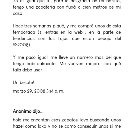
Yo al igual que tú, para la desgracia de mi bolsillo,
tengo una zapatería con fluxá a cien metros de mi
casa.
Hace tres semanas piqué, y me compré unos de esta
temporada (si entras en la web , en la parte de
tendencias son los rojos que están debajo del
SS2008)
Y me pasó igual: me llevé un número más del que
tengo habitualmente. Me vuelven majara con qué
talla debo usar.
Un besote!
marzo 29, 2008 3:14 p. m.
Anónimo dijo...
hola me encantan esos zapatos llevo buscando unos
hazel como loka y no se como conseguir unos si me