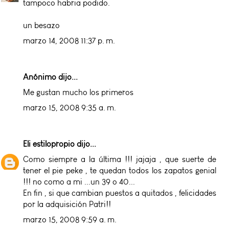
tampoco habria podido.
un besazo
marzo 14, 2008 11:37 p. m.
Anónimo dijo...
Me gustan mucho los primeros
marzo 15, 2008 9:35 a. m.
Eli estilopropio
dijo...
Como siempre a la última !!! jajaja , que suerte de
tener el pie peke , te quedan todos los zapatos genial
!!! no como a mi ...un 39 o 40...
En fin , si que cambian puestos a quitados , felicidades
por la adquisición Patri!!
marzo 15, 2008 9:59 a. m.