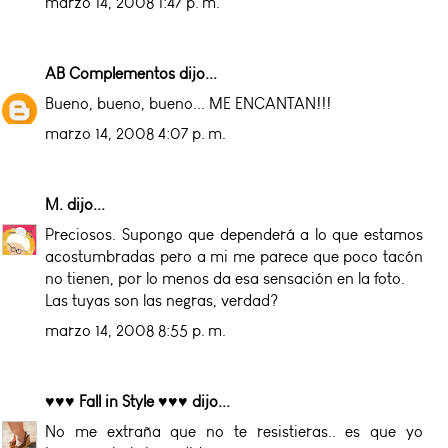
marzo 14, 2008 1:47 p. m.
AB Complementos
dijo...
Bueno, bueno, bueno... ME ENCANTAN!!!
marzo 14, 2008 4:07 p. m.
M.
dijo...
Preciosos. Supongo que dependerá a lo que estamos
acostumbradas pero a mi me parece que poco tacón
no tienen, por lo menos da esa sensación en la foto.
Las tuyas son las negras, verdad?
marzo 14, 2008 8:55 p. m.
♥♥♥ Fall in Style ♥♥♥
dijo...
No me extraña que no te resistieras.. es que yo