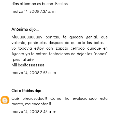
días el tiempo es bueno. Besitos
marzo 14, 2008 7:37 a. m.
Anónimo dijo...
Muuuuuuuuuuuy bonitas, te quedan genial, que
valiente, ponértelas despues de quitarte las botas....
yo todavía estoy con zapato cerrado aunque en
Agaete ya te entran tentaciones de dejar los "ñoños"
(pies) al aire.
Mil besitosssssssss
marzo 14, 2008 7:53 a. m.
Clara Robles
dijo...
Qué preciosodad!! Como ha evolucionado esta
marca, me encantan!!
marzo 14, 2008 8:45 a. m.