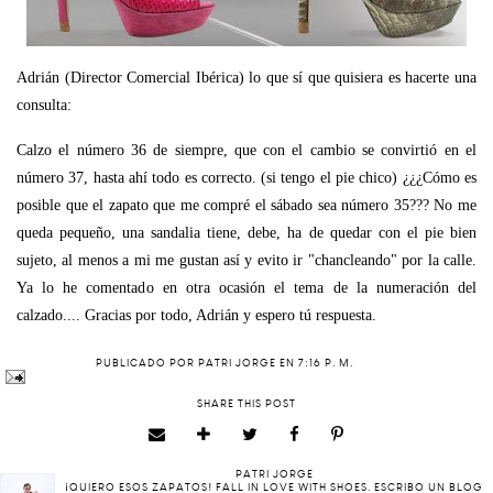
Adrián (Director Comercial Ibérica) lo que sí que quisiera es hacerte una
consulta:
Calzo el número 36 de siempre, que con el cambio se convirtió en el
número 37, hasta ahí todo es correcto. (si tengo el pie chico) ¿¿¿Cómo es
posible que el zapato que me compré el sábado sea número 35??? No me
queda pequeño, una sandalia tiene, debe, ha de quedar con el pie bien
sujeto, al menos a mi me gustan así y evito ir "chancleando" por la calle.
Ya lo he comentado en otra ocasión el tema de la numeración del
calzado.... Gracias por todo, Adrián y espero tú respuesta.
PUBLICADO POR
PATRI JORGE
EN
7:16 P. M.
SHARE THIS POST
PATRI JORGE
¡QUIERO ESOS ZAPATOS! FALL IN LOVE WITH SHOES. ESCRIBO UN BLOG