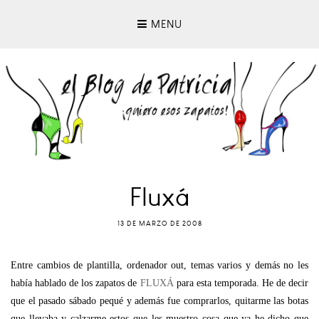
MENU
Fluxá
13 DE MARZO DE 2008
Entre cambios de plantilla, ordenador out, temas varios y demás no les
había hablado de los zapatos de
FLUXÁ
para esta temporada. He de decir
que el pasado sábado pequé y además fue comprarlos, quitarme las botas
que llevaba y calzarme estos que les muestro cosa que ya he dicho que