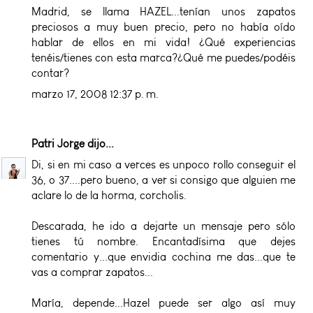
Madrid, se llama HAZEL...tenían unos zapatos
preciosos a muy buen precio, pero no había oído
hablar de ellos en mi vida! ¿Qué experiencias
tenéis/tienes con esta marca?¿Qué me puedes/podéis
contar?
marzo 17, 2008 12:37 p. m.
Patri Jorge
dijo...
Di, si en mi caso a verces es unpoco rollo conseguir el
36, o 37....pero bueno, a ver si consigo que alguien me
aclare lo de la horma, corcholis.
Descarada, he ido a dejarte un mensaje pero sólo
tienes tú nombre. Encantadísima que dejes
comentario y...que envidia cochina me das...que te
vas a comprar zapatos...
María, depende...Hazel puede ser algo así muy