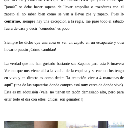
"jamás" se debe hacer sopena de llevar ampollas o rozaduras con el
zapato al no saber bien como se van a llevar pie y zapato. Pues
lo
confirmo
, siempre hay una excepción a la regla, me pasé todo el sábado
fuera de casa y decir "cómodos" es poco.
Siempre he dicho que una cosa es ver un zapato en un escaparate y otra
llevarlo puesto ¡Cómo cambian!
La verdad que me han gustado bastante sus Zapatos para esta Primavera
Verano que nos viene ahí a la vuelta de la esquina y si encima los tengo
en vivo y en directo es como decir: "la tentación vive a 4 manzanas de
aquí" (una de las zapaterías donde compro está muy cerca de donde vivo)
Esta es mi adquisión (vale, no tienen un tacón demasiado alto, pero para
estar todo el día con ellos, chicas, son geniales!!):