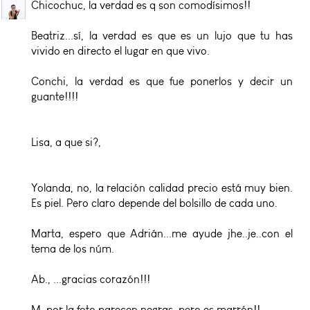
Chicochuc, la verdad es q son comodísimos!!
Beatriz...sí, la verdad es que es un lujo que tu has
vivido en directo el lugar en que vivo.
Conchi, la verdad es que fue ponerlos y decir un
guante!!!!
Lisa, a que si?,
Yolanda, no, la relación calidad precio está muy bien.
Es piel. Pero claro depende del bolsillo de cada uno.
Marta, espero que Adrián...me ayude jhe..je..con el
tema de los núm.
Ab., ...gracias corazón!!!
M, por la foto parecen negras, pero es marrón!!