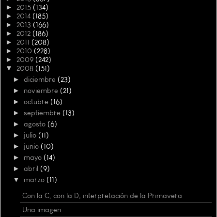
►
2015
(134)
►
2014
(185)
►
2013
(166)
►
2012
(186)
►
2011
(208)
►
2010
(228)
►
2009
(242)
▼
2008
(151)
►
diciembre
(23)
►
noviembre
(21)
►
octubre
(16)
►
septiembre
(13)
►
agosto
(6)
►
julio
(11)
►
junio
(10)
►
mayo
(14)
►
abril
(9)
▼
marzo
(11)
Con la C, con la D; interpretación de la Primavera
Una imagen