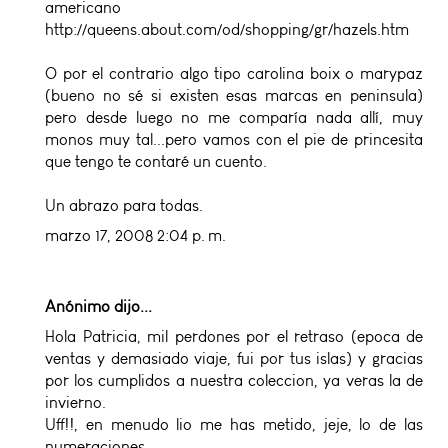
americano
http://queens.about.com/od/shopping/gr/hazels.htm
O por el contrario algo tipo carolina boix o marypaz
(bueno no sé si existen esas marcas en peninsula)
pero desde luego no me comparía nada allí, muy
monos muy tal...pero vamos con el pie de princesita
que tengo te contaré un cuento.
Un abrazo para todas.
marzo 17, 2008 2:04 p. m.
Anónimo dijo...
Hola Patricia, mil perdones por el retraso (epoca de
ventas y demasiado viaje, fui por tus islas) y gracias
por los cumplidos a nuestra coleccion, ya veras la de
invierno.
Uff!!, en menudo lio me has metido, jeje, lo de las
numeraciones.