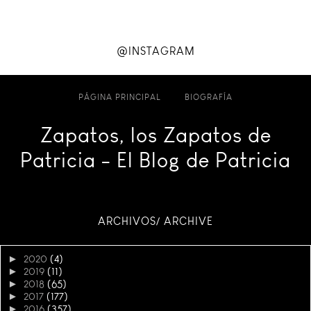
@INSTAGRAM
PÁGINA PRINCIPAL
BIOGRAFÍA
Zapatos, los Zapatos de
Patricia - El Blog de Patricia
ARCHIVOS/ ARCHIVE
►
2020
(4)
►
2019
(11)
►
2018
(65)
►
2017
(177)
►
2016
(357)