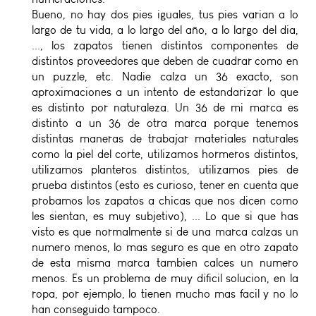
Bueno, no hay dos pies iguales, tus pies varian a lo
largo de tu vida, a lo largo del año, a lo largo del dia,
..., los zapatos tienen distintos componentes de
distintos proveedores que deben de cuadrar como en
un puzzle, etc. Nadie calza un 36 exacto, son
aproximaciones a un intento de estandarizar lo que
es distinto por naturaleza. Un 36 de mi marca es
distinto a un 36 de otra marca porque tenemos
distintas maneras de trabajar materiales naturales
como la piel del corte, utilizamos hormeros distintos,
utilizamos planteros distintos, utilizamos pies de
prueba distintos (esto es curioso, tener en cuenta que
probamos los zapatos a chicas que nos dicen como
les sientan, es muy subjetivo), ... Lo que si que has
visto es que normalmente si de una marca calzas un
numero menos, lo mas seguro es que en otro zapato
de esta misma marca tambien calces un numero
menos. Es un problema de muy dificil solucion, en la
ropa, por ejemplo, lo tienen mucho mas facil y no lo
han conseguido tampoco.