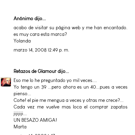
Anónimo dijo...
acabo de visitar su página web y me han encantado.
es muy cara esta marca?
Yolanda
marzo 14, 2008 12:49 p. m.
Retazos de Glamour
dijo...
Eso me lo he preguntado yo mil veces....
Yo tengo un 39 ...pero ahora es un 40...pues a veces
pienso...
Coñe! el pie me mengua a veces y otras me crece?...
Cada vez me vuelve mas loca el comprar zapatos
jijijiji...
UN BESAZO AMIGA!
Marta