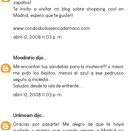
zapatos!
Te invito a visitar mi blog sobre shopping cool en
Madrid, espero que te guste!!
www.condosbolsasencadamano.com
abril 12, 2008 11:03 p. m.
Moadiario
dijo...
Me encantan tus sandalias para la muñeca!!! y mejor
me pido los bajitos, menos el azul q ese pedrusco
seguro q molesta...
Saludos desde la isla de enfrente...
abril 12, 2008 11:03 p. m.
Unknown
dijo...
Gracias por pasarte! Me alegro de que te haya
gustado y espero que cuando vengas a Madrid no