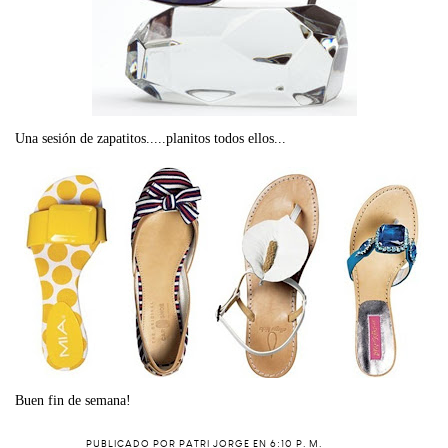
Una sesión de zapatitos.....planitos todos ellos...
Buen fin de semana!
PUBLICADO POR
PATRI JORGE
EN
6:10 P. M.