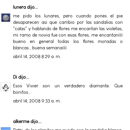
lunera
dijo...
me pido los lunares, pero cuando pones el pie
desaparecen asi que cambio por las sandalias con
"calas" y hablando de flores me encantan las violetas,
mi ramo de novia fue con esas flores, me encantan¡¡¡
bueno en general todas los flores moradas o
blancas...buena semana¡¡¡
abril 14, 2008 8:29 a. m.
Di
dijo...
Esos Vivier son un verdadero diamante. Que
bonitos...
abril 14, 2008 9:33 a. m.
alkerme
dijo...