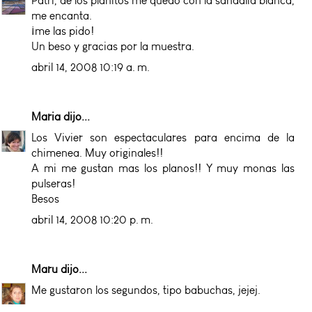
Patri, de los planitos me quedo con la sandalia blanca,
me encanta.
¡me las pido!
Un beso y gracias por la muestra.
abril 14, 2008 10:19 a. m.
Maria
dijo...
Los Vivier son espectaculares para encima de la
chimenea. Muy originales!!
A mi me gustan mas los planos!! Y muy monas las
pulseras!
Besos
abril 14, 2008 10:20 p. m.
Maru
dijo...
Me gustaron los segundos, tipo babuchas, jejej.