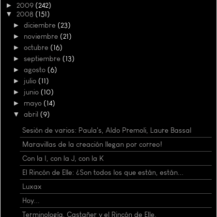
►
2009
(242)
▼
2008
(151)
►
diciembre
(23)
►
noviembre
(21)
►
octubre
(16)
►
septiembre
(13)
►
agosto
(6)
►
julio
(11)
►
junio
(10)
►
mayo
(14)
▼
abril
(9)
Sesión de varios: Paula's, Aldo Premoli, Laure Bassal
Maravillas de la creación llegan por correo!
Con la I, con la J, con la K
El Rincón de Elle: ¿Son todos los que están, están...
Luxax
Hoy...
Terminología, Castañer y el Rincón de Elle.