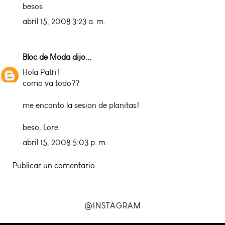
besos
abril 15, 2008 3:23 a. m.
Bloc de Moda
dijo...
Hola Patri!
como va todo??
me encanto la sesion de planitas!
beso, Lore
abril 15, 2008 5:03 p. m.
Publicar un comentario
@INSTAGRAM