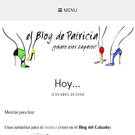
MENU
Hoy...
12 DE ABRIL DE 2008
Mezclas para hoy:
Unas
sandalias
para tú
muñeca
(visto en el
Blog del Calzado
)