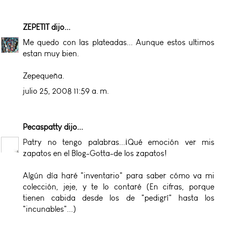
ZEPETIT
dijo...
Me quedo con las plateadas... Aunque estos ultimos
estan muy bien.
Zepequeña.
julio 25, 2008 11:59 a. m.
Pecaspatty
dijo...
Patry no tengo palabras...¡Qué emoción ver mis
zapatos en el Blog-Gotta-de los zapatos!
Algún día haré "inventario" para saber cómo va mi
colección, jeje, y te lo contaré (En cifras, porque
tienen cabida desde los de "pedigrí" hasta los
"incunables"...)