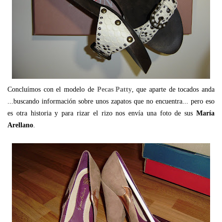
Concluímos con el modelo de
Pecas Patty
, que aparte de tocados anda
...buscando información sobre unos zapatos que no encuentra... pero eso
es otra historia y para rizar el rizo nos envía una foto de sus
María
Arellano
.