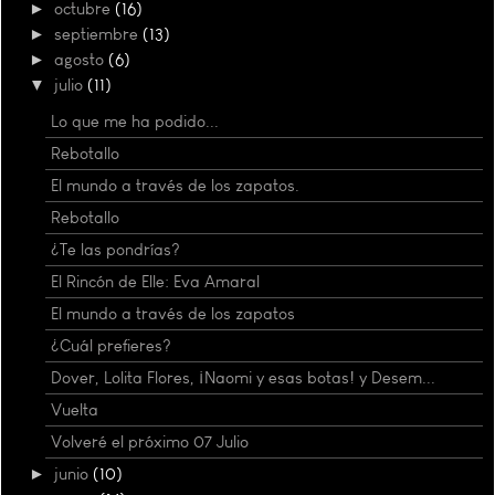
►
octubre
(16)
►
septiembre
(13)
►
agosto
(6)
▼
julio
(11)
Lo que me ha podido...
Rebotallo
El mundo a través de los zapatos.
Rebotallo
¿Te las pondrías?
El Rincón de Elle: Eva Amaral
El mundo a través de los zapatos
¿Cuál prefieres?
Dover, Lolita Flores, ¡Naomi y esas botas! y Desem...
Vuelta
Volveré el próximo 07 Julio
►
junio
(10)