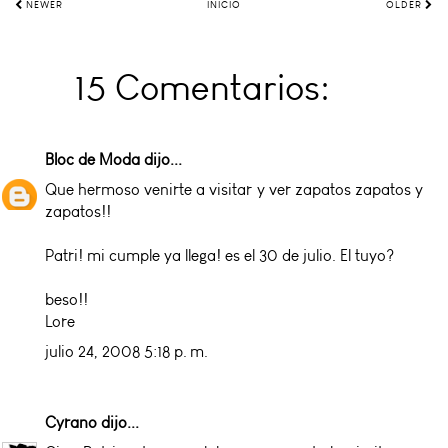
NEWER
INICIO
OLDER
15 Comentarios:
Bloc de Moda
dijo...
Que hermoso venirte a visitar y ver zapatos zapatos y
zapatos!!
Patri! mi cumple ya llega! es el 30 de julio. El tuyo?
beso!!
Lore
julio 24, 2008 5:18 p. m.
Cyrano
dijo...