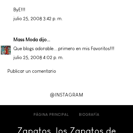
ByE!!!
julio 25, 2008 3:42 p. m.
Mass Moda
dijo...
Que blogs adorable....primero en mis Favoritos!!!
julio 25, 2008 4:02 p. m.
Publicar un comentario
@INSTAGRAM
PÁGINA PRINCIPAL
BIOGRAFÍA
Zapatos, los Zapatos de