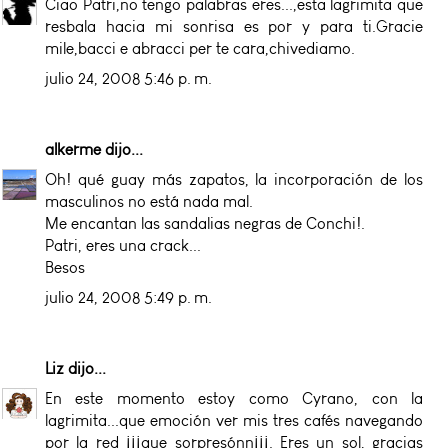
Ciao Patri,no tengo palabras eres...,esta lagrimita que
resbala hacia mi sonrisa es por y para ti.Gracie
mile,bacci e abracci per te cara,chivediamo.
julio 24, 2008 5:46 p. m.
alkerme
dijo...
Oh! qué guay más zapatos, la incorporación de los
masculinos no está nada mal.
Me encantan las sandalias negras de Conchi!.
Patri, eres una crack...
Besos
julio 24, 2008 5:49 p. m.
Liz
dijo...
En este momento estoy como Cyrano, con la
lagrimita...que emoción ver mis tres cafés navegando
por la red ¡¡¡que sorpresónn¡¡¡. Eres un sol, gracias