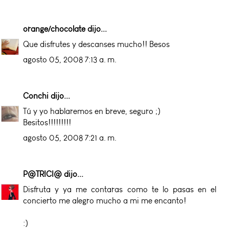
orange/chocolate
dijo...
Que disfrutes y descanses mucho!! Besos
agosto 05, 2008 7:13 a. m.
Conchi
dijo...
Tú y yo hablaremos en breve, seguro ;)
Besitos!!!!!!!!!
agosto 05, 2008 7:21 a. m.
P@TRICI@
dijo...
Disfruta y ya me contaras como te lo pasas en el
concierto me alegro mucho a mi me encanto!
:)