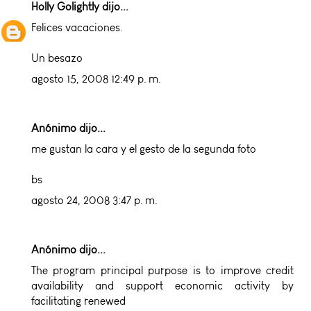
Holly Golightly
dijo...
Felices vacaciones.
Un besazo
agosto 15, 2008 12:49 p. m.
Anónimo dijo...
me gustan la cara y el gesto de la segunda foto
bs
agosto 24, 2008 3:47 p. m.
Anónimo dijo...
The program principal purpose is to improve credit
availability and support economic activity by
facilitating renewed