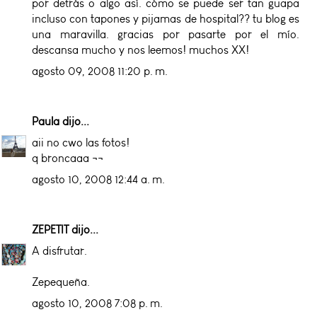
por detrás o algo así. cómo se puede ser tan guapa
incluso con tapones y pijamas de hospital?? tu blog es
una maravilla. gracias por pasarte por el mío.
descansa mucho y nos leemos! muchos XX!
agosto 09, 2008 11:20 p. m.
Paula
dijo...
aii no cwo las fotos!
q broncaaa ¬¬
agosto 10, 2008 12:44 a. m.
ZEPETIT
dijo...
A disfrutar.
Zepequeña.
agosto 10, 2008 7:08 p. m.