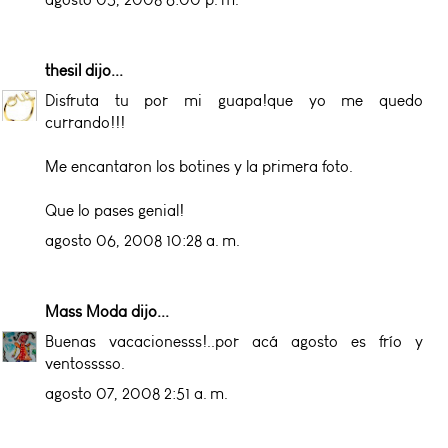
thesil
dijo...
Disfruta tu por mi guapa!que yo me quedo
currando!!!
Me encantaron los botines y la primera foto.
Que lo pases genial!
agosto 06, 2008 10:28 a. m.
Mass Moda
dijo...
Buenas vacacionesss!..por acá agosto es frío y
ventosssso.
agosto 07, 2008 2:51 a. m.