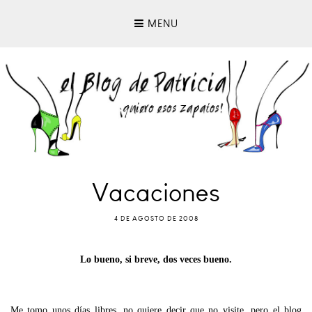
MENU
Vacaciones
4 DE AGOSTO DE 2008
Lo bueno, si breve, dos veces bueno.
Me tomo unos días libres, no quiere decir que no visite, pero el blog