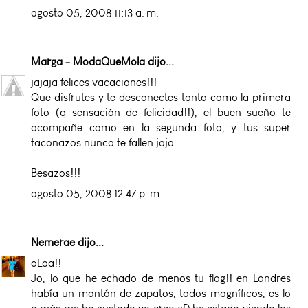
agosto 05, 2008 11:13 a. m.
Marga - ModaQueMola
dijo...
jajaja felices vacaciones!!!
Que disfrutes y te desconectes tanto como la primera
foto (q sensación de felicidad!!), el buen sueño te
acompañe como en la segunda foto, y tus super
taconazos nunca te fallen jaja
Besazos!!!
agosto 05, 2008 12:47 p. m.
Nemerae
dijo...
oLaa!!
Jo, lo que he echado de menos tu flog!! en Londres
había un montón de zapatos, todos magníficos, es lo