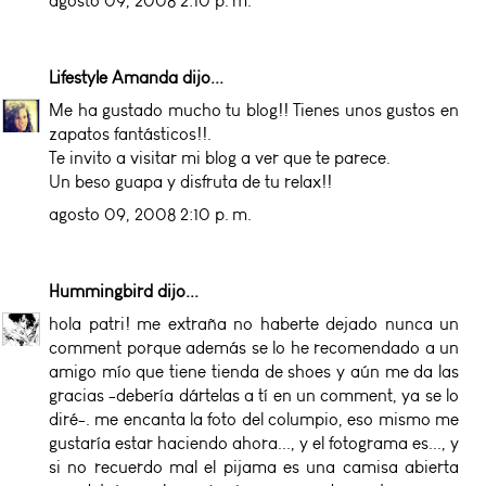
agosto 09, 2008 2:10 p. m.
Lifestyle Amanda
dijo...
Me ha gustado mucho tu blog!! Tienes unos gustos en
zapatos fantásticos!!.
Te invito a visitar mi blog a ver que te parece.
Un beso guapa y disfruta de tu relax!!
agosto 09, 2008 2:10 p. m.
Hummingbird
dijo...
hola patri! me extraña no haberte dejado nunca un
comment porque además se lo he recomendado a un
amigo mío que tiene tienda de shoes y aún me da las
gracias -debería dártelas a tí en un comment, ya se lo
diré-. me encanta la foto del columpio, eso mismo me
gustaría estar haciendo ahora..., y el fotograma es..., y
si no recuerdo mal el pijama es una camisa abierta