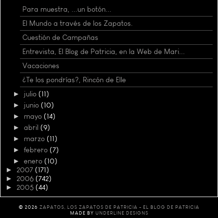
Para muestra, ...un botón...
El Mundo a través de los Zapatos.
Cuestión de Campañas
Entrevista, El Blog de Patricia, en la Web de Mari...
Vacaciones
¿Te los pondrías?, Rincón de Elle
►
julio
(11)
►
junio
(10)
►
mayo
(14)
►
abril
(9)
►
marzo
(11)
►
febrero
(7)
►
enero
(10)
►
2007
(171)
►
2006
(742)
►
2005
(44)
©
2026
ZAPATOS, LOS ZAPATOS DE PATRICIA - EL BLOG DE PATRICIA
MADE BY
UNDERLINE DESIGNS