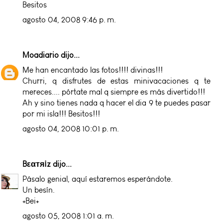
Besitos
agosto 04, 2008 9:46 p. m.
Moadiario
dijo...
Me han encantado las fotos!!!! divinas!!!
Churri, q disfrutes de estas minivacaciones q te
mereces.... pórtate mal q siempre es más divertido!!!
Ah y sino tienes nada q hacer el dia 9 te puedes pasar
por mi isla!!! Besitos!!!
agosto 04, 2008 10:01 p. m.
Bεαтя¡z
dijo...
Pásalo genial, aquí estaremos esperándote.
Un besín.
+Bei+
agosto 05, 2008 1:01 a. m.