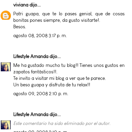
viviana
dijo...
Patri guapa, que te lo pases genial, que de cosas
bonitas pones siempre, da gusto visitarte!.
Besos.
agosto 08, 2008 3:17 p. m.
Lifestyle Amanda
dijo...
Me ha gustado mucho tu blog!! Tienes unos gustos en
zapatos fantásticos!!.
Te invito a visitar mi blog a ver que te parece.
Un beso guapa y disfruta de tu relax!!
agosto 09, 2008 2:10 p. m.
Lifestyle Amanda
dijo...
Este comentario ha sido eliminado por el autor.