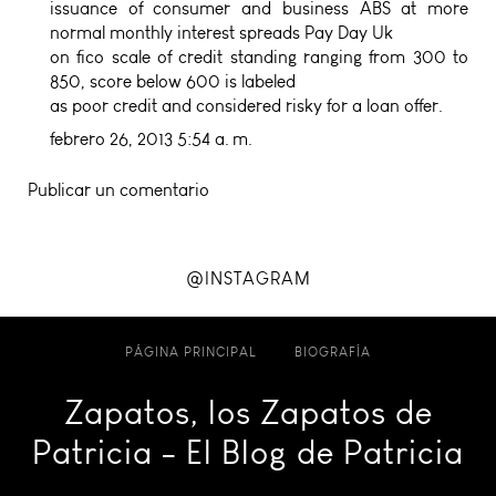
issuance of consumer and business ABS at more
normal monthly interest spreads
Pay Day Uk
on fico scale of credit standing ranging from 300 to
850, score below 600 is labeled
as poor credit and considered risky for a loan offer.
febrero 26, 2013 5:54 a. m.
Publicar un comentario
@INSTAGRAM
PÁGINA PRINCIPAL
BIOGRAFÍA
Zapatos, los Zapatos de
Patricia - El Blog de Patricia