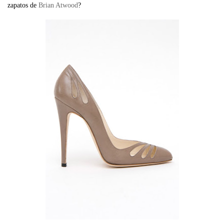
zapatos de
Brian Atwood
?