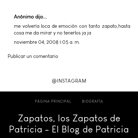
Anónimo dijo...
me volvería loca de emoción con tanto zapato,hasta
cosa me da mirar y no tenerlos ja ja
noviembre 04, 2008 1:05 a. m.
Publicar un comentario
@INSTAGRAM
PÁGINA PRINCIPAL
BIOGRAFÍA
Zapatos, los Zapatos de
Patricia - El Blog de Patricia