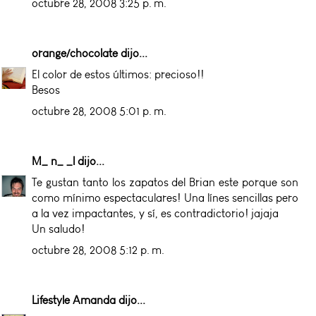
octubre 28, 2008 3:25 p. m.
orange/chocolate
dijo...
El color de estos últimos: precioso!!
Besos
octubre 28, 2008 5:01 p. m.
M_ n_ _l
dijo...
Te gustan tanto los zapatos del Brian este porque son
como mínimo espectaculares! Una línes sencillas pero
a la vez impactantes, y sí, es contradictorio! jajaja
Un saludo!
octubre 28, 2008 5:12 p. m.
Lifestyle Amanda
dijo...