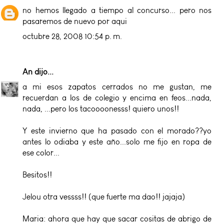
no hemos llegado a tiempo al concurso... pero nos
pasaremos de nuevo por aqui
octubre 28, 2008 10:54 p. m.
An
dijo...
a mi esos zapatos cerrados no me gustan, me
recuerdan a los de colegio y encima en feos...nada,
nada, ...pero los tacoooonesss! quiero unos!!
Y este invierno que ha pasado con el morado??yo
antes lo odiaba y este año...solo me fijo en ropa de
ese color...
Besitos!!
Jelou otra vessss!! (que fuerte ma dao!! jajaja)
Maria: ahora que hay que sacar cositas de abrigo de