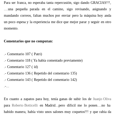
Para ser franca, no esperaba tanta repercusión, sigo dando GRACIAS!!!,
....una pequeña parada en el camino, sigo revisando, asignando y
mandando correos, faltan muchos por enviar pero la máquina hoy anda
un poco espesa y la experiencia me dice que mejor parar y seguir en otro
momento.
Comentarios que no computan:
.- Comentario 107 ( Patri)
.- Comentario 118 ( Ya había comentado previamente)
.- Comentario 127 ( íd)
.- Comentario 136 ( Repetido del comentario 135)
.- Comentario 143 ( Repetido del comentario 142)
.-...
En cuanto a zapatos para hoy, tenía ganas de subir los de
Juanjo Oliva
para
Roberto Botticelli
en Madrid...pero díficil me lo ponen....no ha
habido manera, había visto unos salones muy coquetos!!!
y que rabia da