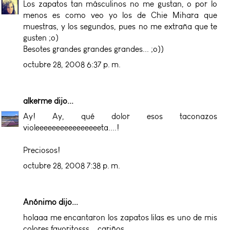
Los zapatos tan másculinos no me gustan, o por lo
menos es como veo yo los de Chie Mihara que
muestras, y los segundos, pues no me extraña que te
gusten ;o)
Besotes grandes grandes grandes... ;o))
octubre 28, 2008 6:37 p. m.
alkerme
dijo...
Ay! Ay, qué dolor esos taconazos
violeeeeeeeeeeeeeeeeta....!
Preciosos!
octubre 28, 2008 7:38 p. m.
Anónimo dijo...
holaaa me encantaron los zapatos lilas es uno de mis
colores favoritosss....cariños