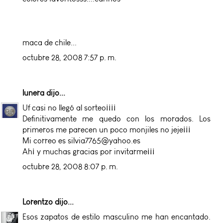
maca de chile...
octubre 28, 2008 7:57 p. m.
lunera
dijo...
Uf casi no llegó al sorteo¡¡¡¡
Definitivamente me quedo con los morados. Los
primeros me parecen un poco monjiles no jeje¡¡¡
Mi correo es silvia7765@yahoo.es
Ah¡ y muchas gracias por invitarme¡¡¡
octubre 28, 2008 8:07 p. m.
Lorentzo
dijo...
Esos zapatos de estilo masculino me han encantado.