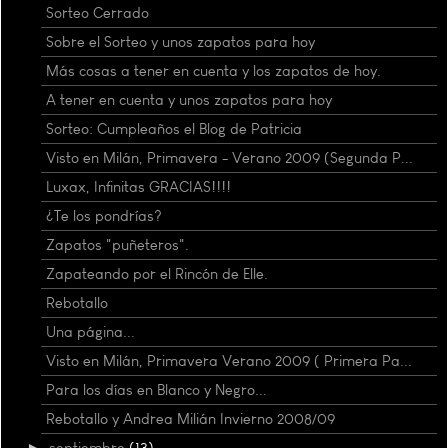
Sorteo Cerrado
Sobre el Sorteo y unos zapatos para hoy
Más cosas a tener en cuenta y los zapatos de hoy.
A tener en cuenta y unos zapatos para hoy
Sorteo: Cumpleaños el Blog de Patricia
Visto en Milán, Primavera - Verano 2009 (Segunda P...
Luxax, Infinitas GRACIAS!!!!
¿Te los pondrías?
Zapatos "puñeteros".
Zapateando por el Rincón de Elle.
Rebotallo
Una página...
Visto en Milán, Primavera Verano 2009 ( Primera Pa...
Para los días en Blanco y Negro...
Rebotallo y Andrea Milián Invierno 2008/09
►
septiembre
(13)