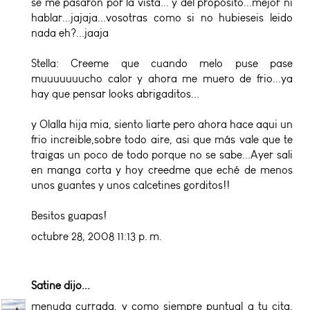
se me pasaron por la vista... y del propósito...mejor ni
hablar...jajaja...vosotras como si no hubieseis leido
nada eh?...jaaja
Stella: Creeme que cuando melo puse pase
muuuuuuucho calor y ahora me muero de frio...ya
hay que pensar looks abrigaditos...
y Olalla hija mia, siento liarte pero ahora hace aqui un
frio increible,sobre todo aire, asi que más vale que te
traigas un poco de todo porque no se sabe...Ayer sali
en manga corta y hoy creedme que eché de menos
unos guantes y unos calcetines gorditos!!
Besitos guapas!
octubre 28, 2008 11:13 p. m.
Satine
dijo...
menuda currada, y como siempre puntual a tu cita,