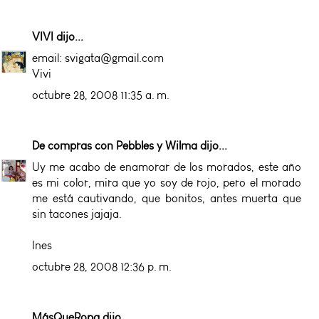
VIVI
dijo...
email: svigata@gmail.com
Vivi
octubre 28, 2008 11:35 a. m.
De compras con Pebbles y Wilma
dijo...
Uy me acabo de enamorar de los morados, este año
es mi color, mira que yo soy de rojo, pero el morado
me está cautivando, que bonitos, antes muerta que
sin tacones jajaja.
Ines
octubre 28, 2008 12:36 p. m.
MásQueRopa
dijo...