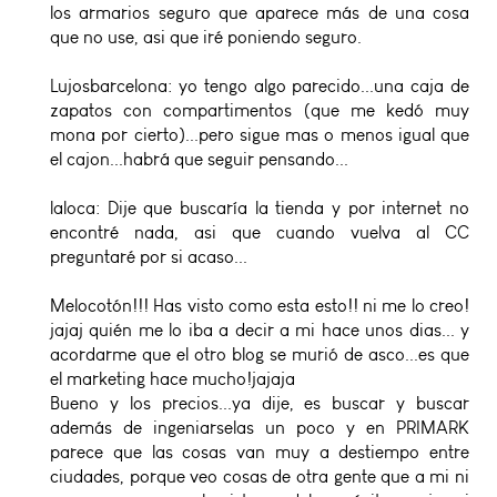
los armarios seguro que aparece más de una cosa
que no use, asi que iré poniendo seguro.
Lujosbarcelona: yo tengo algo parecido...una caja de
zapatos con compartimentos (que me kedó muy
mona por cierto)...pero sigue mas o menos igual que
el cajon...habrá que seguir pensando...
laloca: Dije que buscaría la tienda y por internet no
encontré nada, asi que cuando vuelva al CC
preguntaré por si acaso...
Melocotón!!! Has visto como esta esto!! ni me lo creo!
jajaj quién me lo iba a decir a mi hace unos dias... y
acordarme que el otro blog se murió de asco...es que
el marketing hace mucho!jajaja
Bueno y los precios...ya dije, es buscar y buscar
además de ingeniarselas un poco y en PRIMARK
parece que las cosas van muy a destiempo entre
ciudades, porque veo cosas de otra gente que a mi ni