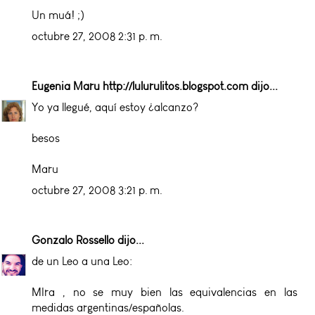
Un muá! ;)
octubre 27, 2008 2:31 p. m.
Eugenia Maru http://lulurulitos.blogspot.com
dijo...
Yo ya llegué, aquí estoy ¿alcanzo?
besos
Maru
octubre 27, 2008 3:21 p. m.
Gonzalo Rossello
dijo...
de un Leo a una Leo:
MIra , no se muy bien las equivalencias en las
medidas argentinas/españolas.