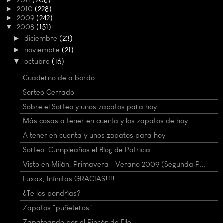
►
2010
(228)
►
2009
(242)
▼
2008
(151)
►
diciembre
(23)
►
noviembre
(21)
▼
octubre
(16)
Cuaderno de a bordo....
Sorteo Cerrado
Sobre el Sorteo y unos zapatos para hoy
Más cosas a tener en cuenta y los zapatos de hoy.
A tener en cuenta y unos zapatos para hoy
Sorteo: Cumpleaños el Blog de Patricia
Visto en Milán, Primavera - Verano 2009 (Segunda P...
Luxax, Infinitas GRACIAS!!!!
¿Te los pondrías?
Zapatos "puñeteros".
Zapateando por el Rincón de Elle.