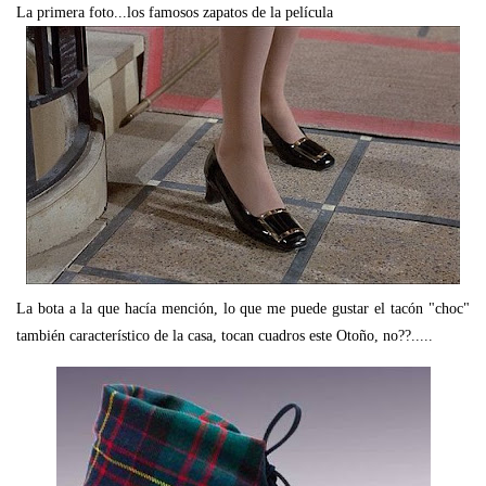
La primera foto...los famosos zapatos de la película
La bota a la que hacía mención, lo que me puede gustar el tacón "choc"
también característico de la casa, tocan cuadros este Otoño, no??.....