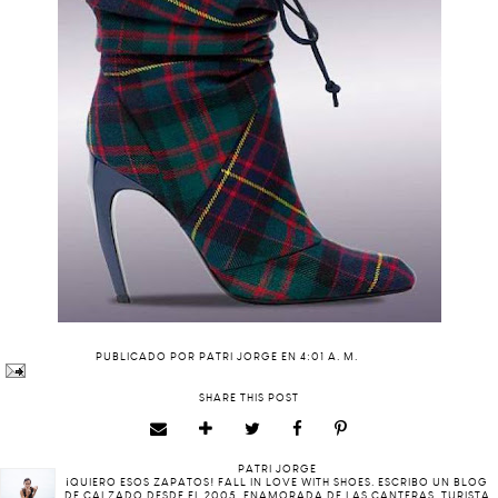
PUBLICADO POR
PATRI JORGE
EN
4:01 A. M.
SHARE THIS POST
PATRI JORGE
¡QUIERO ESOS ZAPATOS! FALL IN LOVE WITH SHOES. ESCRIBO UN BLOG
DE CALZADO DESDE EL 2005. ENAMORADA DE LAS CANTERAS, TURISTA