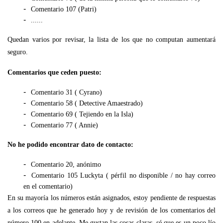
Comentario 107 (Patri)
......
Quedan varios por revisar, la lista de los que no computan aumentará
seguro.
Comentarios que ceden puesto:
Comentario 31 ( Cyrano)
Comentario 58 ( Detective Amaestrado)
Comentario 69 ( Tejiendo en la Isla)
Comentario 77 ( Annie)
No he podido encontrar dato de contacto:
Comentario 20, anónimo
Comentario 105 Luckyta ( pérfil no disponible / no hay correo
en el comentario)
En su mayoría los números están asignados, estoy pendiente de respuestas
a los correos que he generado hoy y de revisión de los comentarios del
número 100 en adelante. Me gustan las cosas claras, sé que es un poco lío