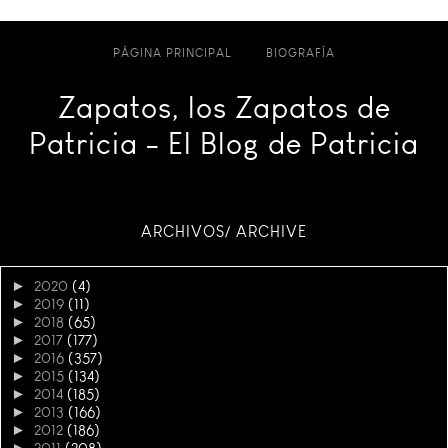
PÁGINA PRINCIPAL
BIOGRAFÍA
Zapatos, los Zapatos de
Patricia - El Blog de Patricia
ARCHIVOS/ ARCHIVE
►
2020
(4)
►
2019
(11)
►
2018
(65)
►
2017
(177)
►
2016
(357)
►
2015
(134)
►
2014
(185)
►
2013
(166)
►
2012
(186)
►
2011
(208)