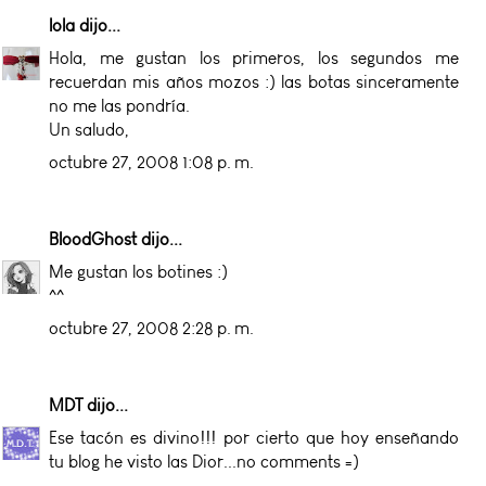
lola
dijo...
Hola, me gustan los primeros, los segundos me
recuerdan mis años mozos :) las botas sinceramente
no me las pondría.
Un saludo,
octubre 27, 2008 1:08 p. m.
BloodGhost
dijo...
Me gustan los botines :)
^^
octubre 27, 2008 2:28 p. m.
MDT
dijo...
Ese tacón es divino!!! por cierto que hoy enseñando
tu blog he visto las Dior...no comments =)