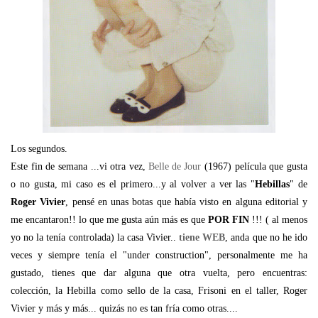
Los segundos.
Este fin de semana ...vi otra vez,
Belle de Jour
(1967) película que gusta
o no gusta, mi caso es el primero...y al volver a ver las "
Hebillas
" de
Roger Vivier
, pensé en unas botas que había visto en alguna editorial y
me encantaron!! lo que me gusta aún más es que
POR FIN
!!! ( al menos
yo no la tenía controlada) la casa Vivier..
tiene WEB
, anda que no he ido
veces y siempre tenía el "under construction", personalmente me ha
gustado, tienes que dar alguna que otra vuelta, pero encuentras:
colección, la Hebilla como sello de la casa, Frisoni en el taller, Roger
Vivier y más y más... quizás no es tan fría como otras....