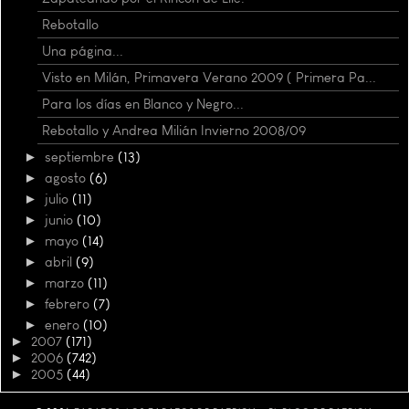
Rebotallo
Una página...
Visto en Milán, Primavera Verano 2009 ( Primera Pa...
Para los días en Blanco y Negro...
Rebotallo y Andrea Milián Invierno 2008/09
►
septiembre
(13)
►
agosto
(6)
►
julio
(11)
►
junio
(10)
►
mayo
(14)
►
abril
(9)
►
marzo
(11)
►
febrero
(7)
►
enero
(10)
►
2007
(171)
►
2006
(742)
►
2005
(44)