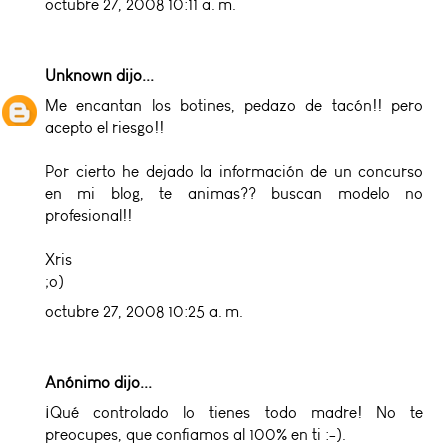
octubre 27, 2008 10:11 a. m.
Unknown
dijo...
Me encantan los botines, pedazo de tacón!! pero
acepto el riesgo!!
Por cierto he dejado la información de un concurso
en mi blog, te animas?? buscan modelo no
profesional!!
Xris
;o)
octubre 27, 2008 10:25 a. m.
Anónimo dijo...
¡Qué controlado lo tienes todo madre! No te
preocupes, que confiamos al 100% en ti :-).