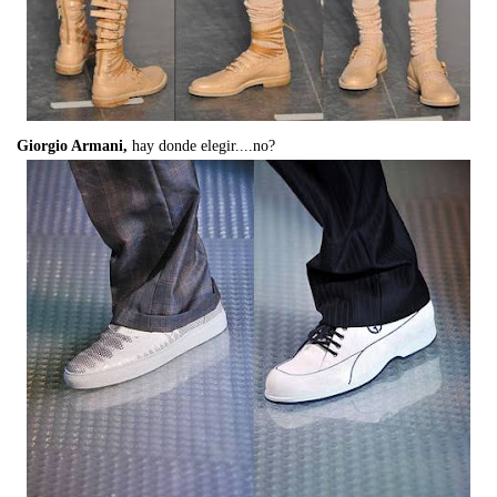
Giorgio Armani,
hay donde elegir....no?