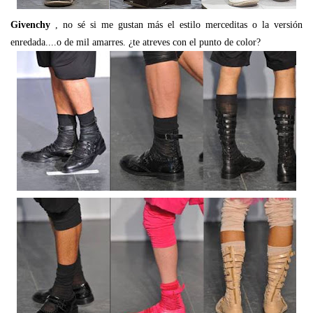
Givenchy
, no sé si me gustan más el estilo merceditas o la versión
enredada....o de mil amarres. ¿te atreves con el punto de color?