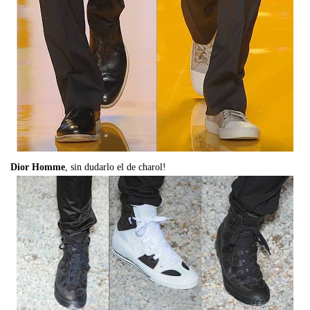
Dior Homme
, sin dudarlo el de charol!