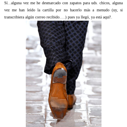
Sí...alguna vez me he desmarcado con zapatos para uds. chicos, alguna
vez me han leído la cartilla por no hacerlo más a menudo (uy, si
transcribiera algún correo recibido.....) pues ya llegó, ya está aquí!.