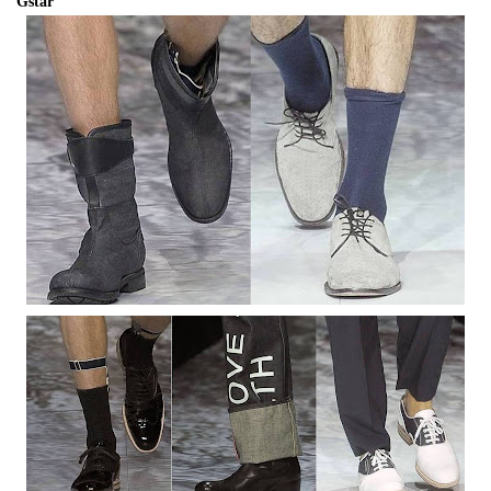
Gstar