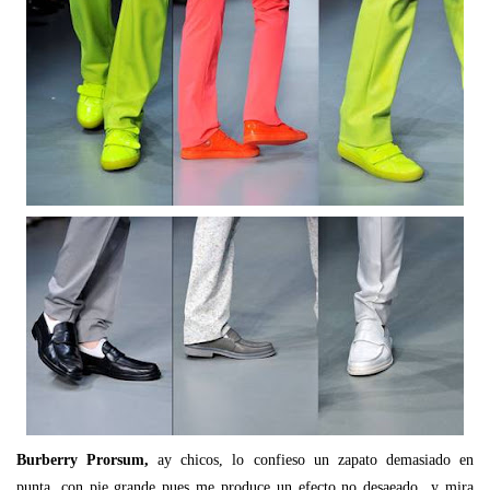
Burberry Prorsum,
ay chicos, lo confieso un zapato demasiado en
punta, con pie grande pues me produce un efecto no desaeado...y mira