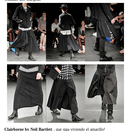
Clairborne by Neil Bartlett
, que siga viviendo el amarillo!