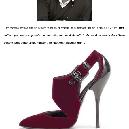
Tres zapatos básicos que no pueden faltar en el armario de ninguna mujer del siglo XXI.
.-"Un buen
salón o peep toe, si es posible con aires 40's, una sandalia sofisticada con el pie lo más
descubierto
posible, unas botas, altas, limpias y ceñidas como segunda piel"...