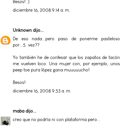
Besos! :)
diciembre 16, 2008 9:14 a. m.
Unknown
dijo...
De eso nada...pero paso de ponerme pasteloso
por...5ª vez??
Yo también he de confesar que los zapatos de tacón
me vuelven loco. Una mujer con, por ejemplo, unos
peep toe pura lópez gana muuuuucho!
Besos!
diciembre 16, 2008 9:53 a. m.
maba
dijo...
creo que no podría ni con plataforma pero...