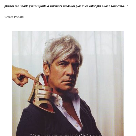
piernas con shorts y minis junto a sensuales sandalias planas en color piel o tono rosa claro..."
Cesare Paciotti