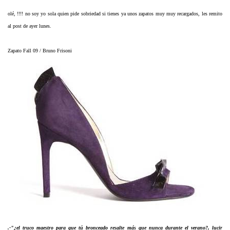
olé, !!!! no soy yo sola quien pide sobriedad si tienes ya unos zapatos muy muy recargados, les remito
al post de ayer lunes.
Zapato Fall 09 / Bruno Frisoni
.-"¿el truco maestro para que tú bronceado resalte más que nunca durante el verano?, lucir