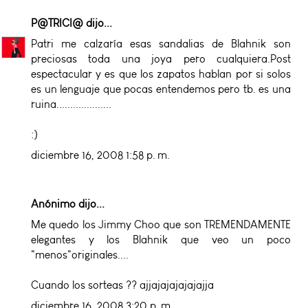
P@TRICI@
dijo...
Patri me calzaría esas sandalias de Blahnik son
preciosas toda una joya pero cualquiera.Post
espectacular y es que los zapatos hablan por si solos
es un lenguaje que pocas entendemos pero tb. es una
ruina....................
:)
diciembre 16, 2008 1:58 p. m.
Anónimo dijo...
Me quedo los Jimmy Choo que son TREMENDAMENTE
elegantes y los Blahnik que veo un poco
"menos"originales....
Cuando los sorteas ?? ajjajajajajajajja
diciembre 16, 2008 3:20 p. m.