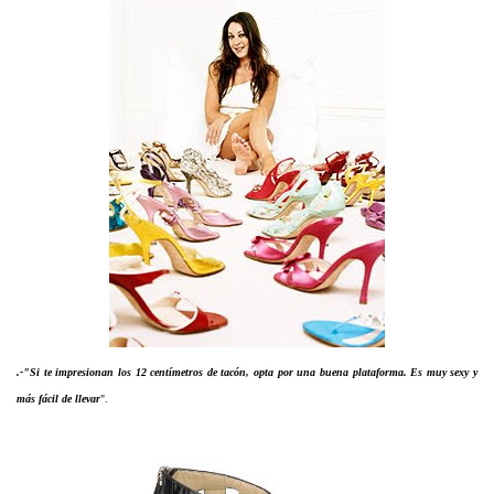
.-"Si te impresionan los 12 centímetros de tacón, opta por una buena plataforma. Es muy sexy y
más fácil de llevar
".