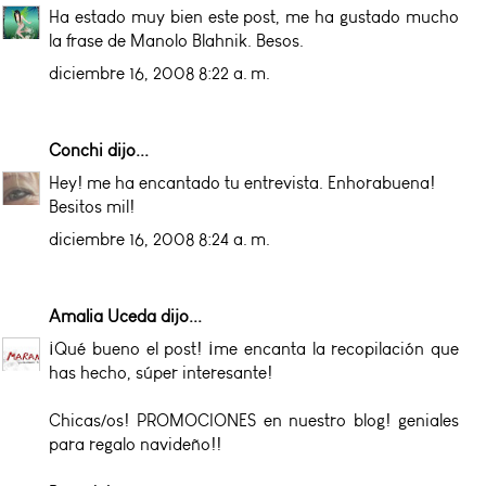
Ha estado muy bien este post, me ha gustado mucho
la frase de Manolo Blahnik. Besos.
diciembre 16, 2008 8:22 a. m.
Conchi
dijo...
Hey! me ha encantado tu entrevista. Enhorabuena!
Besitos mil!
diciembre 16, 2008 8:24 a. m.
Amalia Uceda
dijo...
¡Qué bueno el post! ¡me encanta la recopilación que
has hecho, súper interesante!
Chicas/os! PROMOCIONES en nuestro blog! geniales
para regalo navideño!!