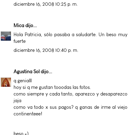
diciembre 16, 2008 10:25 p. m.
Mica
dijo...
Hola Patricia, sólo pasaba a saludarte. Un beso muy
fuerte
diciembre 16, 2008 10:40 p. m.
Agustina Sol
dijo...
q genialll
hoy si q me gustan tooodas las fotos.
como siempre y cada tanto, aparezco y desaparezco
jaja
como va todo x sus pagos? q ganas de irme al viejo
continenteee!
beso =)