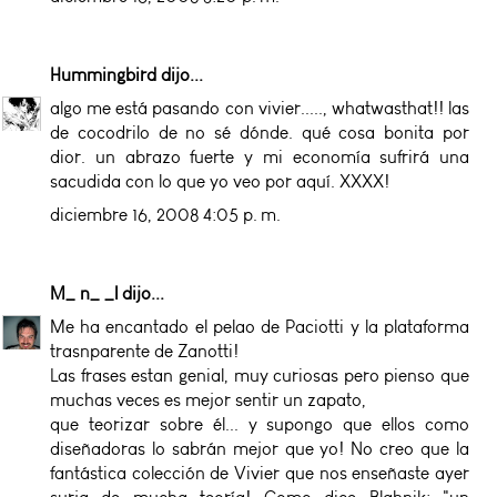
Hummingbird
dijo...
algo me está pasando con vivier....., whatwasthat!! las
de cocodrilo de no sé dónde. qué cosa bonita por
dior. un abrazo fuerte y mi economía sufrirá una
sacudida con lo que yo veo por aquí. XXXX!
diciembre 16, 2008 4:05 p. m.
M_ n_ _l
dijo...
Me ha encantado el pelao de Paciotti y la plataforma
trasnparente de Zanotti!
Las frases estan genial, muy curiosas pero pienso que
muchas veces es mejor sentir un zapato,
que teorizar sobre él... y supongo que ellos como
diseñadoras lo sabrán mejor que yo! No creo que la
fantástica colección de Vivier que nos enseñaste ayer