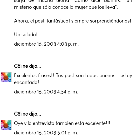
surja de mucha teoría! Como dice Blahnik: "un
misterio que sólo conoce la mujer que los lleva".
Ahora, el post, fantástico! siempre sorprendiéndonos!
Un saludo!
diciembre 16, 2008 4:08 p. m.
Câline
dijo...
Excelentes frases!! Tus post son todos buenos... estoy
encantada!!
diciembre 16, 2008 4:54 p. m.
Câline
dijo...
Oye y la entrevista también está excelente!!!
diciembre 16, 2008 5:01 p. m.