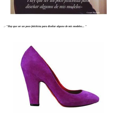
.- "Hay que ser un poco fetichista para diseñar alguno de mis modelos... "