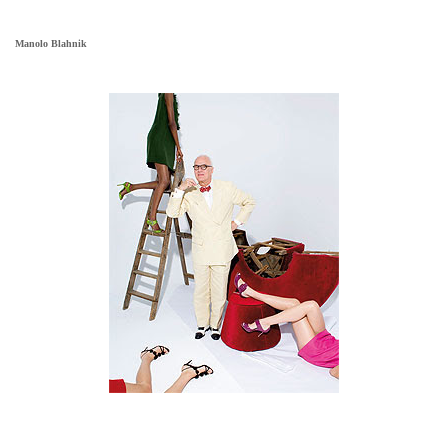
Manolo Blahnik