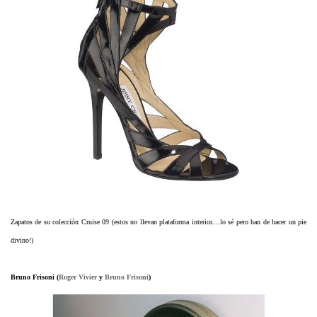
Zapatos de su colección Cruise 09
(estos no llevan plataforma interior....lo sé pero han de hacer un pie
divino!)
Bruno Frisoni (
Roger Vivier
y
Bruno Frisoni
)