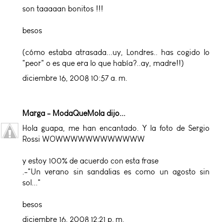
son taaaaan bonitos !!!
besos
(cómo estaba atrasada...uy, Londres.. has cogido lo
"peor" o es que era lo que había?..ay, madre!!)
diciembre 16, 2008 10:57 a. m.
Marga - ModaQueMola
dijo...
Hola guapa, me han encantado. Y la foto de Sergio
Rossi WOWWWWWWWWWWWW
y estoy 100% de acuerdo con esta frase
.-"Un verano sin sandalias es como un agosto sin
sol..."
besos
diciembre 16, 2008 12:21 p. m.