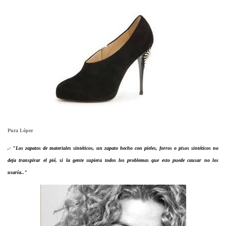
Pura López
.- "Los zapatos de materiales sintéticos, un zapato hecho con pieles, forros o pisos sintéticos no
deja transpirar el pié, si la gente supiera todos los problemas que esto puede causar no los
usaría.."