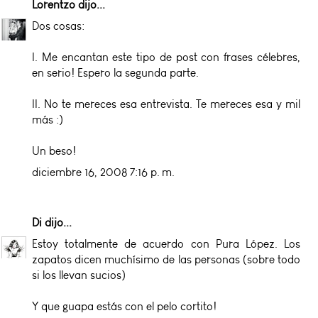
Lorentzo
dijo...
Dos cosas:
I. Me encantan este tipo de post con frases célebres,
en serio! Espero la segunda parte.
II. No te mereces esa entrevista. Te mereces esa y mil
más :)
Un beso!
diciembre 16, 2008 7:16 p. m.
Di
dijo...
Estoy totalmente de acuerdo con Pura López. Los
zapatos dicen muchísimo de las personas (sobre todo
si los llevan sucios)
Y que guapa estás con el pelo cortito!