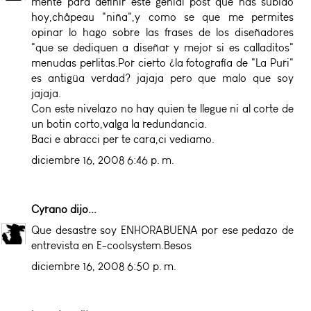
mente para definir este genial post que has subido
hoy,châpeau "niña",y como se que me permites
opinar lo hago sobre las frases de los diseñadores
"que se dediquen a diseñar y mejor si es calladitos"
menudas perlitas.Por cierto ¿la fotografía de "La Puri"
es antigüa verdad? jajaja pero que malo que soy
jajaja.
Con este nivelazo no hay quien te llegue ni al corte de
un botin corto,valga la redundancia.
Baci e abracci per te cara,ci vediamo.
diciembre 16, 2008 6:46 p. m.
Cyrano
dijo...
Que desastre soy ENHORABUENA por ese pedazo de
entrevista en E-coolsystem.Besos
diciembre 16, 2008 6:50 p. m.