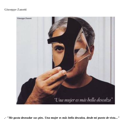
Giuseppe Zanotti
.- "Me gusta desnudar sus pies. Una mujer es más bella descalza, desde mi punto de vista..."