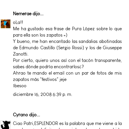
Nemerae
dijo...
oLa!!
Me ha gustado esa frase de Pura López sobre lo que
para ella son los zapatos =)
Y bueno, me han encantado las sandalias abotinadas
de Edmundo Castillo (Sergio Rossi) y los de Giuseppe
Zanotti.
Por cierto, quiero unos así con el tacón transparente,
sabes dónde podría encontrarlos¿?
Ahrao te mando el email con un par de fotos de mis
zapatos más "festivos" jeje
1besoo
diciembre 16, 2008 6:39 p. m.
Cyrano
dijo...
Ciao Patri,ESPLENDOR es la palabra que me viene a la