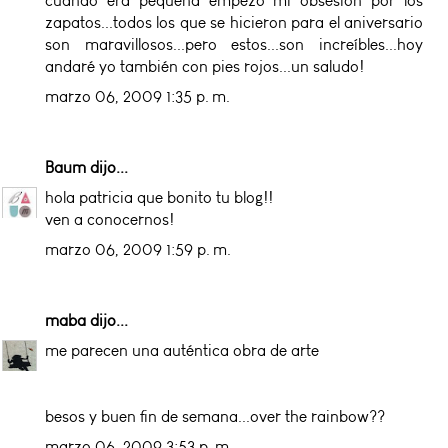
cuando era pequeña empezó mi obsesión por los
zapatos...todos los que se hicieron para el aniversario
son maravillosos...pero estos...son increíbles...hoy
andaré yo también con pies rojos...un saludo!
marzo 06, 2009 1:35 p. m.
Baum
dijo...
hola patricia que bonito tu blog!!
ven a conocernos!
marzo 06, 2009 1:59 p. m.
maba
dijo...
me parecen una auténtica obra de arte
besos y buen fin de semana...over the rainbow??
marzo 06, 2009 3:53 p. m.