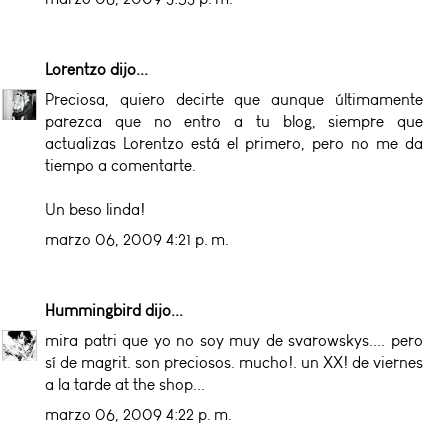
Lorentzo
dijo...
Preciosa, quiero decirte que aunque últimamente
parezca que no entro a tu blog, siempre que
actualizas Lorentzo está el primero, pero no me da
tiempo a comentarte.
Un beso linda!
marzo 06, 2009 4:21 p. m.
Hummingbird
dijo...
mira patri que yo no soy muy de svarowskys.... pero
sí de magrit. son preciosos. mucho!. un XX! de viernes
a la tarde at the shop...
marzo 06, 2009 4:22 p. m.