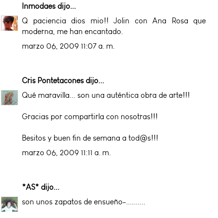
Inmodaes
dijo...
Q paciencia dios mio!! Jolin con Ana Rosa que
moderna, me han encantado.
marzo 06, 2009 11:07 a. m.
Cris Pontetacones
dijo...
Qué maravilla... son una auténtica obra de arte!!!
Gracias por compartirla con nosotras!!!
Besitos y buen fin de semana a tod@s!!!
marzo 06, 2009 11:11 a. m.
*AS*
dijo...
son unos zapatos de ensueño-..........