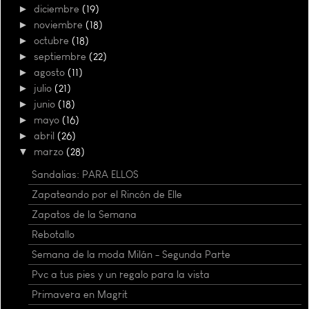
►
diciembre
(19)
►
noviembre
(18)
►
octubre
(18)
►
septiembre
(22)
►
agosto
(11)
►
julio
(21)
►
junio
(18)
►
mayo
(16)
►
abril
(26)
▼
marzo
(28)
Sandalias: PARA ELLOS
Zapateando por el Rincón de Elle
Zapatos de la Semana
Rebotallo
Semana de la moda Milán - Segunda Parte
Pvc a tus pies y un regalo para la vista
Primavera en Magrit