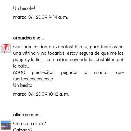
Un besote!!
marzo 06, 2009 9:34 a. m.
orquidea
dijo...
Que preciosidad de zapatos! Eso si, para tenerlos en
una vitrina y no tocarlos, estoy segura de que me los
pongo y la lío... se me irían cayendo los cristalitos por
la calle...
6000 piedrecitas pegadas a mano... que
fuerteeeeeeeeeeeee
Un besito
marzo 06, 2009 10:12 a. m.
alkerme
dijo...
Obras de arte??
Calzado?