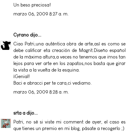
Un beso preciosa!
marzo 06, 2009 8:27 a. m.
Cyrano
dijo...
Ciao Patri,una auténtica obra de arte,así es como se
debe calificar eta creación de Magrit.Diseño español
de la máxima altura,a veces no tenemos que irnos tan
lejos para ver arte en los zapatos,nos basta que girar
la vista a la vuelta de la esquina.
¡Genial!
Baci e abracci per te cara,ci vediamo.
marzo 06, 2009 8:28 a. m.
srta a
dijo...
Patri, no sé si viste mi comment de ayer, el caso es
que tienes un premio en mi blog, pásate a recogerlo ;)