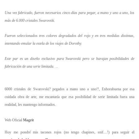
Una vez fabricado, fueron necesarios cinco días para pegar, a mano y uno a uno, los
más de 6.000 cristales Swarovski.
Fueron seleccionados tres colores degradados del rojo y en tres medidas distintas,
intentando emular la estela de los viajes de Dorothy.
Este par es un diseño exclusivo para Swarovski pero se barajan posibilidades de
..
fabricación de una serie limitada.
6000 cristales de Swarovski? pegados a mano uno a uno!!, Enhorabuena por esa
cuidada obra de arte, me encantaría que esa posibilidad de serie limitada fuera una
realidad, les mantengo informados.
Web Oficial
Magrit
Hoy me pondré mis tacones rojos (no tengo chapines, snif....!) para seguir el