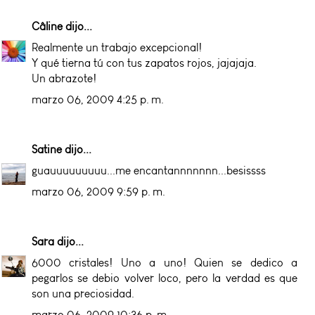
Câline
dijo...
Realmente un trabajo excepcional!
Y qué tierna tú con tus zapatos rojos, jajajaja.
Un abrazote!
marzo 06, 2009 4:25 p. m.
Satine
dijo...
guauuuuuuuuu...me encantannnnnnn...besissss
marzo 06, 2009 9:59 p. m.
Sara
dijo...
6000 cristales! Uno a uno! Quien se dedico a
pegarlos se debio volver loco, pero la verdad es que
son una preciosidad.
marzo 06, 2009 10:36 p. m.