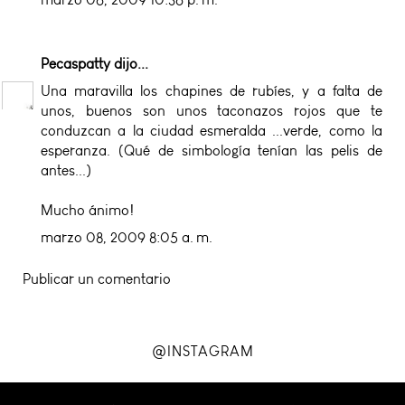
Pecaspatty
dijo...
Una maravilla los chapines de rubíes, y a falta de
unos, buenos son unos taconazos rojos que te
conduzcan a la ciudad esmeralda ...verde, como la
esperanza. (Qué de simbología tenían las pelis de
antes...)
Mucho ánimo!
marzo 08, 2009 8:05 a. m.
Publicar un comentario
@INSTAGRAM