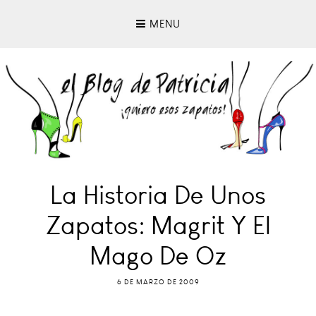
MENU
La Historia De Unos
Zapatos: Magrit Y El
Mago De Oz
6 DE MARZO DE 2009