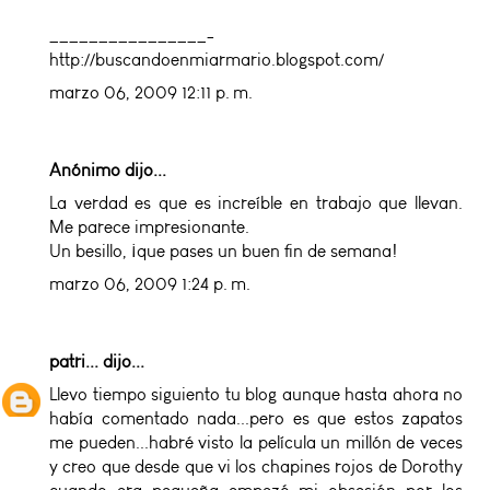
________________-
http://buscandoenmiarmario.blogspot.com/
marzo 06, 2009 12:11 p. m.
Anónimo dijo...
La verdad es que es increíble en trabajo que llevan.
Me parece impresionante.
Un besillo, ¡que pases un buen fin de semana!
marzo 06, 2009 1:24 p. m.
patri...
dijo...
Llevo tiempo siguiento tu blog aunque hasta ahora no
había comentado nada...pero es que estos zapatos
me pueden...habré visto la película un millón de veces
y creo que desde que vi los chapines rojos de Dorothy