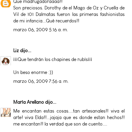
Que madrugadoraaaa!!
Son preciosos. Dorothy de el Mago de Oz y Cruella de
Vil de 101 Dalmatas fueron las primeras fashionistas
de mi infancia...Qué recuerdos!!
marzo 06, 2009 5:16 a. m.
Liz
dijo...
¡¡¡Que tendrán los chapines de rubís¡¡¡
Un beso enorme :))
marzo 06, 2009 7:56 a. m.
María Arellano
dijo...
Me encantan estas cosas....tan artesanales!! viva el
arte! viva Elda!!...jajaja que es donde estan hechos!!
me encantan!! la verdad que son de cuento....