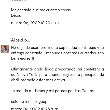
...
Me encanta que me cuenten cosas...
Besos
marzo 06, 2009 10:20 a. m.
Alice
dijo...
No deja de asombrarme tu capacidad de trabajo y tu
entrega constante... menudos post más currados, son
los mejores!!!
ültimamente ando liada preparando mi conferencia
de Nueva York, pero cuando regrese, a principios de
abril, prometo estar más activa.
Te mando mil besos y mil paseos por Las Canteras...
cuídate mucho, guapa
marzo 06, 2009 10:25 a. m.