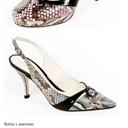
Rafias y marrones