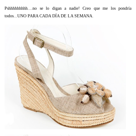
Pshhhhhhhhh....no se lo digan a nadie! Creo que me los pondría
todos...UNO PARA CADA DÍA DE LA SEMANA.