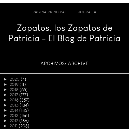
PÁGINA PRINCIPAL
BIOGRAFÍA
Zapatos, los Zapatos de
Patricia - El Blog de Patricia
ARCHIVOS/ ARCHIVE
►
2020
(4)
►
2019
(11)
►
2018
(65)
►
2017
(177)
►
2016
(357)
►
2015
(134)
►
2014
(185)
►
2013
(166)
►
2012
(186)
►
2011
(208)