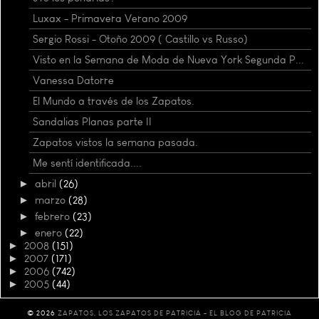
Luxax - Primavera Verano 2009
Sergio Rossi - Otoño 2009 ( Castillo vs Russo)
Visto en la Semana de Moda de Nueva York Segunda P...
Vanessa Datorre
El Mundo a través de los Zapatos.
Sandalias Planas parte II
Zapatos vistos la semana pasada.
Me sentí identificada....
►
abril
(26)
►
marzo
(28)
►
febrero
(23)
►
enero
(22)
►
2008
(151)
►
2007
(171)
►
2006
(742)
►
2005
(44)
©
2026
ZAPATOS, LOS ZAPATOS DE PATRICIA - EL BLOG DE PATRICIA