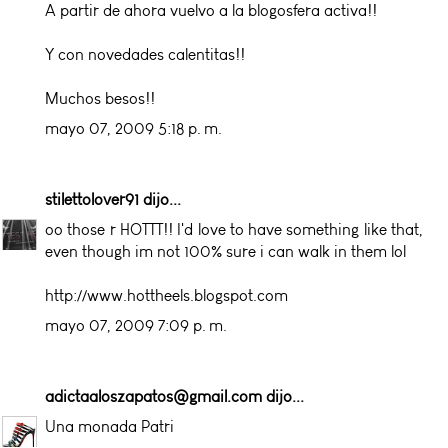
A partir de ahora vuelvo a la blogosfera activa!!
Y con novedades calentitas!!
Muchos besos!!
mayo 07, 2009 5:18 p. m.
stilettolover91
dijo...
oo those r HOTTT!! I'd love to have something like that,
even though im not 100% sure i can walk in them lol
http://www.hottheels.blogspot.com
mayo 07, 2009 7:09 p. m.
adictaaloszapatos@gmail.com
dijo...
Una monada Patri