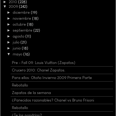
►
2010
(228)
▼
2009
(242)
►
diciembre
(19)
►
noviembre
(18)
►
octubre
(18)
►
septiembre
(22)
►
agosto
(11)
►
julio
(21)
►
junio
(18)
▼
mayo
(16)
Pre - Fall 09: Louis Vuitton (Zapatos)
Crucero 2010: Chanel Zapatos.
Para ellos: Otoño Invierno 2009 Primera Parte
Rebotallo
Zapatos de la semana
¿Parecidos razonables? Chanel vs Bruno Frisoni
Rebotallo
¿Te los pondrías?