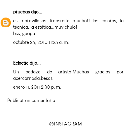
pruebas
dijo...
es maravillosos...transmite mucho!! los colores, la
técnica, la estética...muy chulo!
bss, guapa!
octubre 25, 2010 11:35 a. m.
Eclectic
dijo...
Un pedazo de artista.Muchas gracias por
acercárnosla.besos
enero 11, 2011 2:30 p. m.
Publicar un comentario
@INSTAGRAM