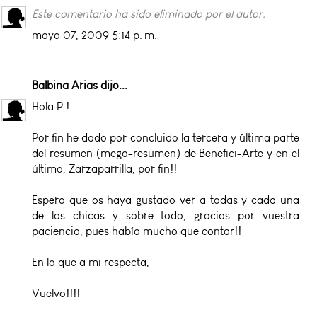
Este comentario ha sido eliminado por el autor.
mayo 07, 2009 5:14 p. m.
Balbina Arias
dijo...
Hola P.!
Por fin he dado por concluido la tercera y última parte
del resumen (mega-resumen) de Benefici-Arte y en el
último, Zarzaparrilla, por fin!!
Espero que os haya gustado ver a todas y cada una
de las chicas y sobre todo, gracias por vuestra
paciencia, pues había mucho que contar!!
En lo que a mi respecta,
Vuelvo!!!!