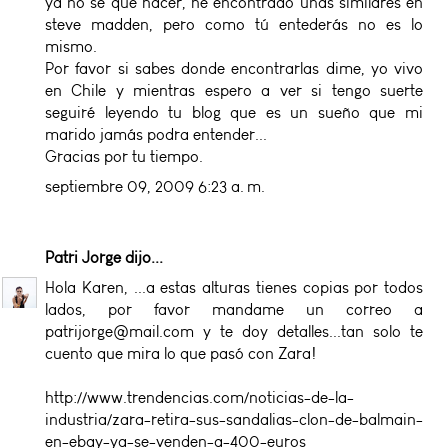
ya no se que hacer, he encontrado unas similares en
steve madden, pero como tú entederás no es lo
mismo.
Por favor si sabes donde encontrarlas dime, yo vivo
en Chile y mientras espero a ver si tengo suerte
seguiré leyendo tu blog que es un sueño que mi
marido jamás podra entender...
Gracias por tu tiempo.
septiembre 09, 2009 6:23 a. m.
Patri Jorge
dijo...
Hola Karen, ...a estas alturas tienes copias por todos
lados, por favor mandame un correo a
patrijorge@mail.com y te doy detalles...tan solo te
cuento que mira lo que pasó con Zara!
http://www.trendencias.com/noticias-de-la-
industria/zara-retira-sus-sandalias-clon-de-balmain-
en-ebay-ya-se-venden-a-400-euros