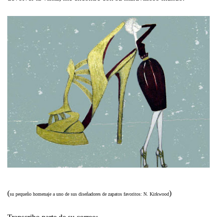
(
)
su pequeño homenaje a uno de sus diseñadores de zapatos favoritos: N. Kirkwood