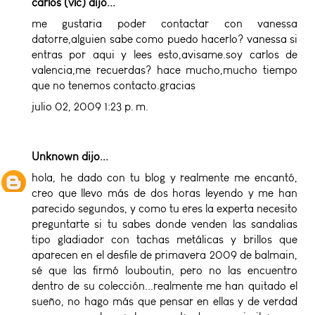
carlos (vlc) dijo...
me gustaria poder contactar con vanessa
datorre,alguien sabe como puedo hacerlo? vanessa si
entras por aqui y lees esto,avisame.soy carlos de
valencia,me recuerdas? hace mucho,mucho tiempo
que no tenemos contacto.gracias
julio 02, 2009 1:23 p. m.
Unknown
dijo...
hola, he dado con tu blog y realmente me encantó,
creo que llevo más de dos horas leyendo y me han
parecido segundos, y como tu eres la experta necesito
preguntarte si tu sabes donde venden las sandalias
tipo gladiador con tachas metálicas y brillos que
aparecen en el desfile de primavera 2009 de balmain,
sé que las firmó louboutin, pero no las encuentro
dentro de su colección...realmente me han quitado el
sueño, no hago más que pensar en ellas y de verdad