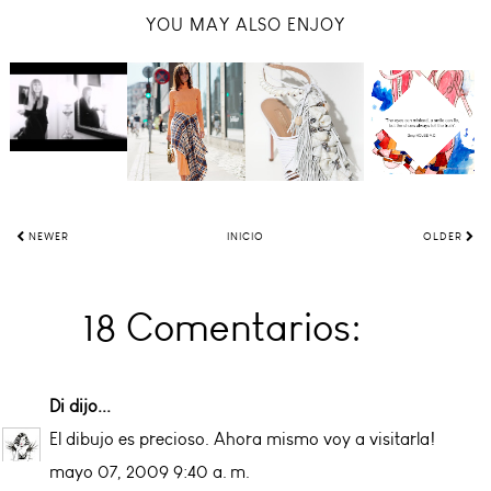
YOU MAY ALSO ENJOY
NEWER
INICIO
OLDER
18 Comentarios:
Di
dijo...
El dibujo es precioso. Ahora mismo voy a visitarla!
mayo 07, 2009 9:40 a. m.