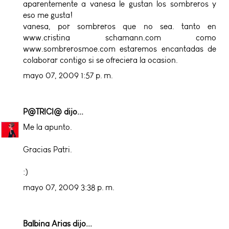
aparentemente a vanesa le gustan los sombreros y
eso me gusta!
vanesa, por sombreros que no sea. tanto en
www.cristina schamann.com como
www.sombrerosmoe.com estaremos encantadas de
colaborar contigo si se ofreciera la ocasion.
mayo 07, 2009 1:57 p. m.
P@TRICI@
dijo...
Me la apunto.
Gracias Patri.
:)
mayo 07, 2009 3:38 p. m.
Balbina Arias
dijo...