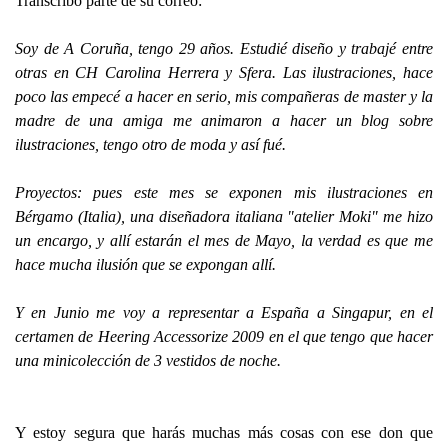
Transcribo parte de su correo:
Soy de A Coruña, tengo 29 años. Estudié diseño y trabajé entre
otras en CH Carolina Herrera y Sfera. Las ilustraciones, hace
poco las empecé a hacer en serio, mis compañeras de master y la
madre de una amiga me animaron a hacer un blog sobre
ilustraciones, tengo otro de moda y así fué.
Proyectos: pues este mes se exponen mis ilustraciones en
Bérgamo (Italia), una diseñadora italiana "atelier Moki" me hizo
un encargo, y allí estarán el mes de Mayo, la verdad es que me
hace mucha ilusión que se expongan allí.
Y en Junio me voy a representar a España a Singapur, en el
certamen de Heering Accessorize 2009 en el que tengo que hacer
una minicolección de 3 vestidos de noche.
Y estoy segura que harás muchas más cosas con ese don que