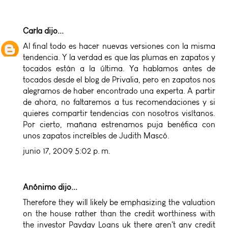
Carla
dijo...
Al final todo es hacer nuevas versiones con la misma
tendencia. Y la verdad es que las plumas en zapatos y
tocados están a la última. Ya hablamos antes de
tocados desde el blog de Privalia, pero en zapatos nos
alegramos de haber encontrado una experta. A partir
de ahora, no faltaremos a tus recomendaciones y si
quieres compartir tendencias con nosotros visítanos.
Por cierto, mañana estrenamos puja benéfica con
unos zapatos increíbles de Judith Mascó.
junio 17, 2009 5:02 p. m.
Anónimo dijo...
Therefore they will likely be emphasizing the valuation
on the house rather than the credit worthiness with
the investor
Payday Loans uk
there aren't any credit