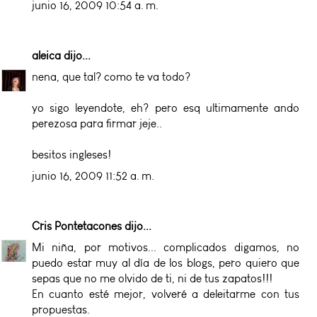
junio 16, 2009 10:54 a. m.
aleica
dijo...
nena, que tal? como te va todo?
yo sigo leyendote, eh? pero esq ultimamente ando
perezosa para firmar jeje..
besitos ingleses!
junio 16, 2009 11:52 a. m.
Cris Pontetacones
dijo...
Mi niña, por motivos... complicados digamos, no
puedo estar muy al día de los blogs, pero quiero que
sepas que no me olvido de ti, ni de tus zapatos!!!
En cuanto esté mejor, volveré a deleitarme con tus
propuestas.