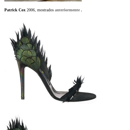
Patrick Cox
2006, mostrados
anteriormente
.