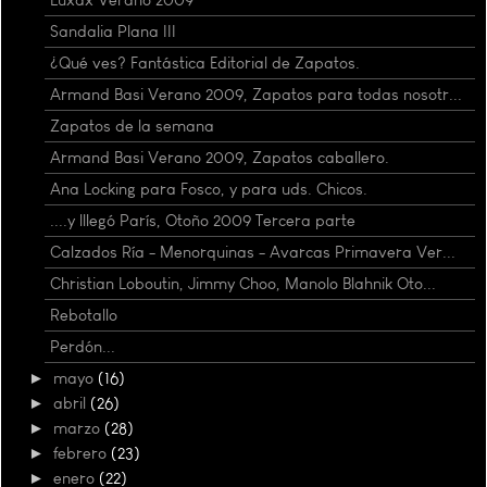
Sandalia Plana III
¿Qué ves? Fantástica Editorial de Zapatos.
Armand Basi Verano 2009, Zapatos para todas nosotr...
Zapatos de la semana
Armand Basi Verano 2009, Zapatos caballero.
Ana Locking para Fosco, y para uds. Chicos.
....y lllegó París, Otoño 2009 Tercera parte
Calzados Ría - Menorquinas - Avarcas Primavera Ver...
Christian Loboutin, Jimmy Choo, Manolo Blahnik Oto...
Rebotallo
Perdón...
►
mayo
(16)
►
abril
(26)
►
marzo
(28)
►
febrero
(23)
►
enero
(22)