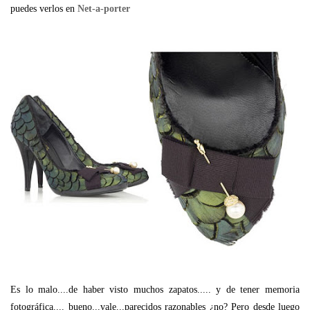
puedes verlos en
Net-a-porter
Es lo malo....de haber visto muchos zapatos..... y de tener memoria
fotográfica.... bueno...vale...parecidos razonables ¿no? Pero desde luego