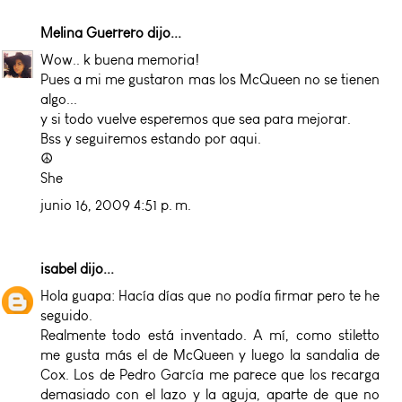
Melina Guerrero
dijo...
Wow.. k buena memoria!
Pues a mi me gustaron mas los McQueen no se tienen
algo...
y si todo vuelve esperemos que sea para mejorar.
Bss y seguiremos estando por aqui.
☮
She
junio 16, 2009 4:51 p. m.
isabel
dijo...
Hola guapa: Hacía días que no podía firmar pero te he
seguido.
Realmente todo está inventado. A mí, como stiletto
me gusta más el de McQueen y luego la sandalia de
Cox. Los de Pedro García me parece que los recarga
demasiado con el lazo y la aguja, aparte de que no