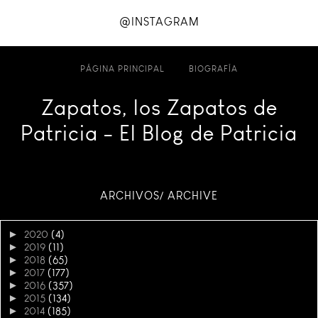
@INSTAGRAM
PÁGINA PRINCIPAL
BIOGRAFÍA
Zapatos, los Zapatos de
Patricia - El Blog de Patricia
ARCHIVOS/ ARCHIVE
►
2020
(4)
►
2019
(11)
►
2018
(65)
►
2017
(177)
►
2016
(357)
►
2015
(134)
►
2014
(185)