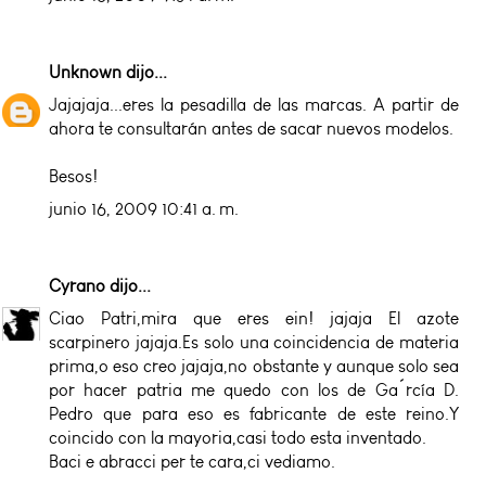
Unknown
dijo...
Jajajaja...eres la pesadilla de las marcas. A partir de
ahora te consultarán antes de sacar nuevos modelos.
Besos!
junio 16, 2009 10:41 a. m.
Cyrano
dijo...
Ciao Patri,mira que eres ein! jajaja El azote
scarpinero jajaja.Es solo una coincidencia de materia
prima,o eso creo jajaja,no obstante y aunque solo sea
por hacer patria me quedo con los de Ga´rcía D.
Pedro que para eso es fabricante de este reino.Y
coincido con la mayoria,casi todo esta inventado.
Baci e abracci per te cara,ci vediamo.