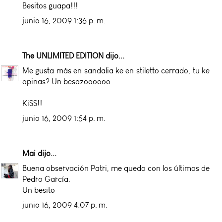
Besitos guapa!!!
junio 16, 2009 1:36 p. m.
The UNLIMITED EDITION
dijo...
Me gusta más en sandalia ke en stiletto cerrado, tu ke
opinas? Un besazoooooo
KiSS!!
junio 16, 2009 1:54 p. m.
Mai
dijo...
Buena observación Patri, me quedo con los últimos de
Pedro García.
Un besito
junio 16, 2009 4:07 p. m.