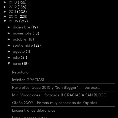
►
2013
(166)
►
2012
(186)
►
2011
(208)
►
2010
(228)
▼
2009
(242)
►
diciembre
(19)
►
noviembre
(18)
►
octubre
(18)
►
septiembre
(22)
►
agosto
(11)
►
julio
(21)
▼
junio
(18)
Rebotallo
Infinitas GRACIAS!
Para ellos: Gucci 2010 y "San Blogger" .....parece...
Mini Vacaciones....forzosas!!! GRACIAS A SAN BLOGG...
Otoño 2009....Firmas muy conocidas de Zapatos
Encuentra las diferencias
Luxax Verano 2009