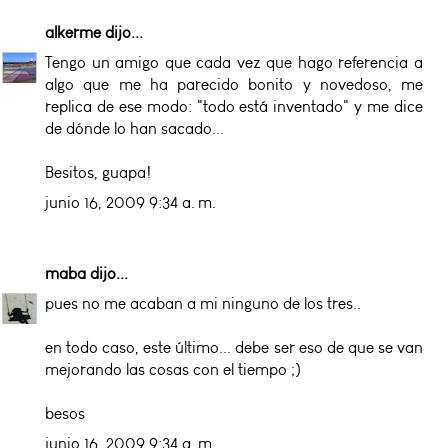
alkerme
dijo...
Tengo un amigo que cada vez que hago referencia a
algo que me ha parecido bonito y novedoso, me
replica de ese modo: "todo está inventado" y me dice
de dónde lo han sacado...
Besitos, guapa!
junio 16, 2009 9:34 a. m.
maba
dijo...
pues no me acaban a mi ninguno de los tres..
en todo caso, este último... debe ser eso de que se van
mejorando las cosas con el tiempo ;)
besos
junio 16, 2009 9:34 a. m.