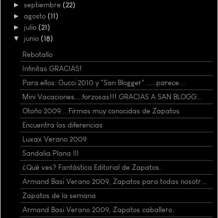
►
septiembre
(22)
►
agosto
(11)
►
julio
(21)
▼
junio
(18)
Rebotallo
Infinitas GRACIAS!
Para ellos: Gucci 2010 y "San Blogger" .....parece...
Mini Vacaciones....forzosas!!! GRACIAS A SAN BLOGG...
Otoño 2009....Firmas muy conocidas de Zapatos
Encuentra las diferencias
Luxax Verano 2009
Sandalia Plana III
¿Qué ves? Fantástica Editorial de Zapatos.
Armand Basi Verano 2009, Zapatos para todas nosotr...
Zapatos de la semana
Armand Basi Verano 2009, Zapatos caballero.