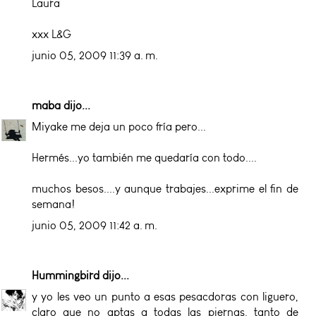
Laura
xxx L&G
junio 05, 2009 11:39 a. m.
maba
dijo...
Miyake me deja un poco fría pero...
Hermés...yo también me quedaría con todo....
muchos besos....y aunque trabajes...exprime el fin de
semana!
junio 05, 2009 11:42 a. m.
Hummingbird
dijo...
y yo les veo un punto a esas pesacdoras con liguero,
claro que no aptas a todas las piernas. tanto de