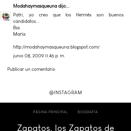
Modahaymasqueuna
dijo...
Patri, yo creo que los Hermés son buenos
candidatos...
Bss
María
http://modahaymasqueuna.blogspot.com/
junio 08, 2009 11:46 p. m.
Publicar un comentario
@INSTAGRAM
PÁGINA PRINCIPAL
BIOGRAFÍA
Zapatos, los Zapatos de