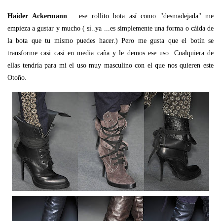
Haider Ackermann
....ese rollito bota así como "desmadejada" me
empieza a gustar y mucho ( sí..ya ...es simplemente una forma o cáida de
la bota que tu mismo puedes hacer.) Pero me gusta que el botín se
transforme casi casi en media caña y le demos ese uso. Cualquiera de
ellas tendría para mi el uso muy masculino con el que nos quieren este
Otoño.