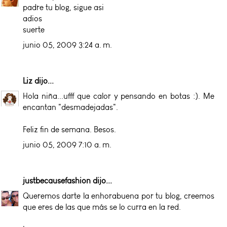
padre tu blog, sigue asi
adios
suerte
junio 05, 2009 3:24 a. m.
Liz
dijo...
Hola niña...ufff que calor y pensando en botas :). Me
encantan "desmadejadas".
Feliz fin de semana. Besos.
junio 05, 2009 7:10 a. m.
justbecausefashion
dijo...
Queremos darte la enhorabuena por tu blog, creemos
que eres de las que más se lo curra en la red.