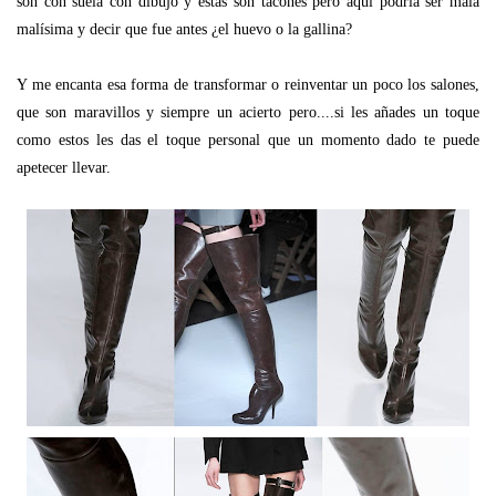
son con suela con dibujo y estas son tacones pero aquí podría ser mala
malísima y decir que fue antes ¿el huevo o la gallina?
Y me encanta esa forma de transformar o reinventar un poco los salones,
que son maravillos y siempre un acierto pero....si les añades un toque
como estos les das el toque personal que un momento dado te puede
apetecer llevar.