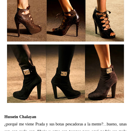
Hussein Chalayan
¿porqué me viene Prada y sus botas pescadoras a la mente?...bueno, unas