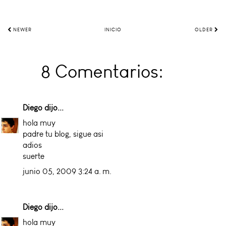
NEWER
INICIO
OLDER
8 Comentarios:
Diego
dijo...
hola muy
padre tu blog, sigue asi
adios
suerte
junio 05, 2009 3:24 a. m.
Diego
dijo...
hola muy