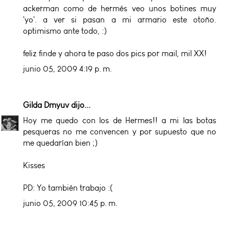
ackerman como de hermés veo unos botines muy
'yo'. a ver si pasan a mi armario este otoño.
optimismo ante todo, :)
feliz finde y ahora te paso dos pics por mail, mil XX!
junio 05, 2009 4:19 p. m.
Gilda Dmyuv
dijo...
Hoy me quedo con los de Hermes!! a mi las botas
pesqueras no me convencen y por supuesto que no
me quedarían bien ;)
Kisses
PD: Yo también trabajo :(
junio 05, 2009 10:45 p. m.