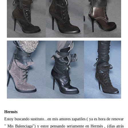
Hermès
Estoy buscando sustituto...en mis amores zapatiles ( ya es hora de renovar
" Mis Balenciaga") y estoy pensando seriamente en Hermès , (días atrás