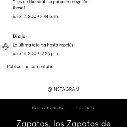
Y los de Elie Saab se parecen mogollón...
1beso!
julio 12, 2009 3:44 p. m.
Di
dijo...
La última foto da hasta repelús.
julio 14, 2009 12:25 p. m.
Publicar un comentario
@INSTAGRAM
PÁGINA PRINCIPAL
BIOGRAFÍA
Zapatos, los Zapatos de