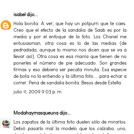
isabel
dijo...
Hola bonita: A ver, que hay un potpurri que te caes.
Creo que el efecto de la sandalia de Saab es por la
media y por el enfoque de la foto. Los Chanel me
entusiasman, otra cosa es lo de las medias (de
pedradada, aunque lo mismo nos dicen que se va a
llevar así). Otra cosa es esa manía que tienen de no
ponerles el número de pie adecuado. Son grandes
firmas y eso debiera ser pecata minuta. Esa especie
de bota no la entiendo y la última foto.... para echar a
correr. Pena de sandalia bonita. Besos desde Estella.
julio 11, 2009 9:03 p. m.
Modahaymasqueuna
dijo...
Los zapatos de la última foto duelen sólo de mirarlos.
Debió pasarlo mal la modelo que los calzaba...uno,