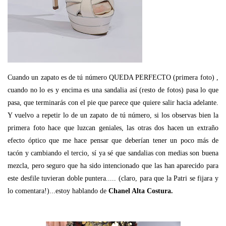
Cuando un zapato es de tú número QUEDA PERFECTO (primera foto) ,
cuando no lo es y encima es una sandalia así (resto de fotos) pasa lo que
pasa, que terminarás con el pie que parece que quiere salir hacia adelante.
Y vuelvo a repetir lo de un zapato de tú número, si los observas bien la
primera foto hace que luzcan geniales, las otras dos hacen un extraño
efecto óptico que me hace pensar que deberían tener un poco más de
tacón y cambiando el tercio, sí ya sé que sandalias con medias son buena
mezcla, pero seguro que ha sido intencionado que las han aparecido para
este desfile tuvieran doble puntera..... (claro, para que la Patri se fijara y
lo comentara!)...estoy hablando de
Chanel Alta Costura.