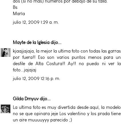
dos (si no más) números por debajo de su talla.
Bs
María
julio 12, 2009 1:29 a. m.
Mayte de la Iglesia
dijo...
kjaajjajaja, la mejor la ultima foto con todas las garras
por fuera!! Eso son varios puntos menos para un
desfile de Alta Costura!! Ay!! no puedo ni ver la
foto...jajajaj
julio 12, 2009 12:16 p. m.
Gilda Dmyuv
dijo...
La ultima foto es muy divertida desde aquí, la modelo
no se que opinara jeje Los valentino y los prada tiene
un aire muuuuyyy parecido ;)