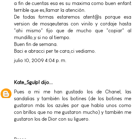
a fin de cuentas esa es su maxima como buen enfant
terrible que es,llamar la atención.
De todas formas estaremos atent@s porque esa
version de mosqeuteras con vinilo y cordaje hasta
"ahi mismo" fijo que de mucho que "copiar" al
mundillo,y si no al tiempo.
Buen fin de semana.
Baci e abracci per te cara,ci vediamo.
julio 10, 2009 4:04 p. m.
Kate_Sgulp!
dijo...
Pues a mi me han gustado los de Chanel, las
sandalias y también los botines (de los botines me
gustaron más los azules por que había unos como
con brillos que no me gustaron mucho) y también me
gustaron los de Dior con su liguero.