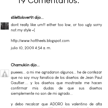
19 Comentarios:
stilettolover91
dijo...
dont really like um!! either too low, or too ugly sorry
not my style =(
http://www.hottheels.blogspot.com
julio 10, 2009 4:54 a. m.
Chamukiin
dijo...
pueees... a mi me agradaron algunos... he de confezar
que no soy muy fanatica de los diseños de Jean Paul
Gaultier.... y los diseños que mostraste me hacen
confirmar mis dudas de que sus diseños
siemplemente no son de mi agrado...
y debo recalcar que ADORO los valentino de alta