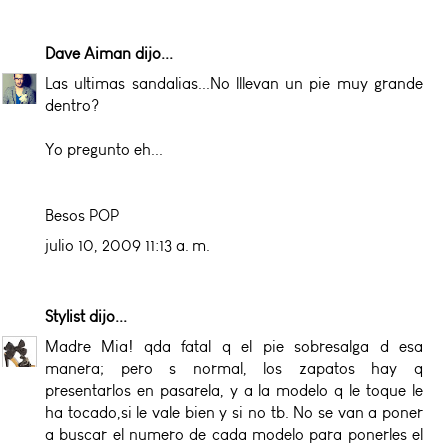
Dave Aiman
dijo...
Las ultimas sandalias...No lllevan un pie muy grande
dentro?
Yo pregunto eh...
Besos POP
julio 10, 2009 11:13 a. m.
Stylist
dijo...
Madre Mia! qda fatal q el pie sobresalga d esa
manera; pero s normal, los zapatos hay q
presentarlos en pasarela, y a la modelo q le toque le
ha tocado,si le vale bien y si no tb. No se van a poner
a buscar el numero de cada modelo para ponerles el