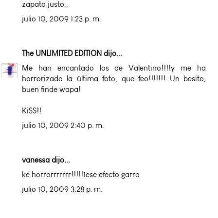
zapato justo,,
julio 10, 2009 1:23 p. m.
The UNLIMITED EDITION
dijo...
Me han encantado los de Valentino!!!!y me ha
horrorizado la última foto, que feo!!!!!!! Un besito,
buen finde wapa!
KiSS!!
julio 10, 2009 2:40 p. m.
vanessa dijo...
ke horrorrrrrrr!!!!!1ese efecto garra
julio 10, 2009 3:28 p. m.