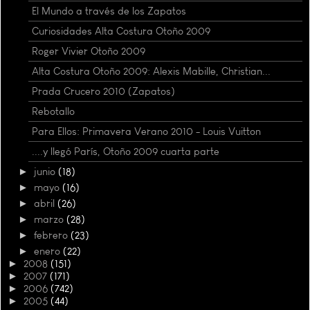
El Mundo a través de los Zapatos
Curiosidades Alta Costura Otoño 2009
Roger Vivier Otoño 2009
Alta Costura Otoño 2009: Alexis Mabille, Christian...
Prada Crucero 2010 (Zapatos)
Rebotallo
Para Ellos: Primavera Verano 2010 - Louis Vuitton
....y llegó París, Otoño 2009 cuarta parte
►
junio
(18)
►
mayo
(16)
►
abril
(26)
►
marzo
(28)
►
febrero
(23)
►
enero
(22)
►
2008
(151)
►
2007
(171)
►
2006
(742)
►
2005
(44)