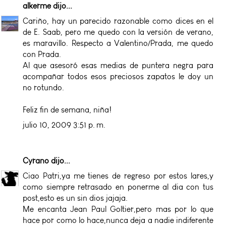
alkerme
dijo...
Cariño, hay un parecido razonable como dices en el
de E. Saab, pero me quedo con la versión de verano,
es maravillo. Respecto a Valentino/Prada, me quedo
con Prada.
Al que asesoró esas medias de puntera negra para
acompañar todos esos preciosos zapatos le doy un
no rotundo.
Feliz fin de semana, niña!
julio 10, 2009 3:51 p. m.
Cyrano
dijo...
Ciao Patri,ya me tienes de regreso por estos lares,y
como siempre retrasado en ponerme al dia con tus
post,esto es un sin dios jajaja.
Me encanta Jean Paul Goltier,pero mas por lo que
hace por como lo hace,nunca deja a nadie indiferente