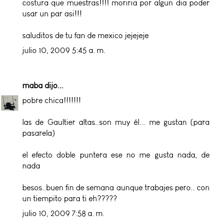
costura que muestras!!!! moriria por algun dia poder
usar un par asi!!!
saluditos de tu fan de mexico jejejeje
julio 10, 2009 5:45 a. m.
maba
dijo...
pobre chica!!!!!!!
las de Gaultier altas..son muy él... me gustan (para
pasarela)
el efecto doble puntera ese no me gusta nada, de
nada
besos..buen fin de semana aunque trabajes pero.. con
un tiempito para ti eh?????
julio 10, 2009 7:58 a. m.