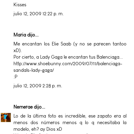
Kisses
julio 12, 2009 12:22 p. m.
Maria dijo...
Me encantan los Elie Saab (y no se parecen tantoo
xD).
Por cierto, a Lady Gaga le encantan tus Balenciaga...
http://www.shoebunny.com/2009/07/11/balenciaga-
sandals-lady-gaga/
:P
julio 12, 2009 2:28 p. m.
Nemerae
dijo...
Lo de la última foto es incredible, ese zapato era al
menos dos números menos q lo q necesitaba la
modelo, eh? ay Dios xD