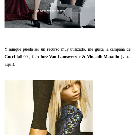
Y aunque pueda ser un recurso muy utilizado, me gusta la campaña de
Gucci
fall 09 , foto
Inez Van
Lamsweerde & Vinoodh Matadin
(visto
aqui
).