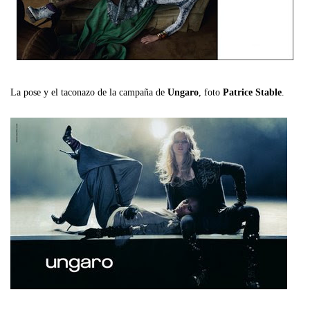
La pose y el taconazo de la campaña de
Ungaro
, foto
Patrice Stable
.