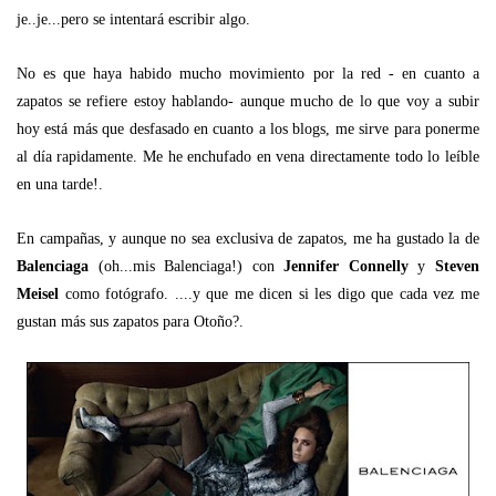
je..je...pero se intentará escribir algo.
No es que haya habido mucho movimiento por la red - en cuanto a
zapatos se refiere estoy hablando- aunque mucho de lo que voy a subir
hoy está más que desfasado en cuanto a los blogs, me sirve para ponerme
al día rapidamente. Me he enchufado en vena directamente todo lo leíble
en una tarde!.
En campañas, y aunque no sea exclusiva de zapatos, me ha gustado la de
Balenciaga
(oh...mis Balenciaga!) con
Jennifer Connelly
y
Steven
Meisel
como fotógrafo. ....y que me dicen si les digo que cada vez me
gustan más sus zapatos para Otoño?.