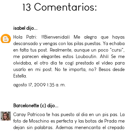
13 Comentarios:
isabel
dijo...
Hola Patri: !!Bienvenida¡¡ Me alegra que hayas
descansado y vengas con las pilas puestas. Ya echaba
en falta tus post. Realmente, aunque un poco "cursi",
me parecen elegantes estos Louboutin. Ah¡¡ Se me
olvidaba, el otro día te cogí prestado el vídeo para
usarlo en mi post. No te importa, no? Besos desde
Estella.
agosto 17, 2009 1:35 a. m.
Barcelonette (c)
dijo...
Caray Patricoa te has puesto al dia en un pis pas. La
foto de Moschino es perfecta y las botas de Prada me
dejan sin palabras. Ademas menencanta el crepado