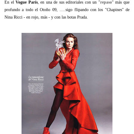
En el
Vogue París
, en una de sus editoriales con un "
repaso
" más que
profundo a todo el Otoño 09, .....sigo flipando con los "Chapines" de
Nina Ricci - en rojo, más - y con las botas Prada.