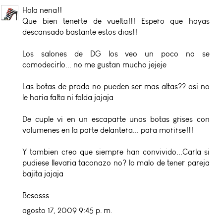
Hola nena!!
Que bien tenerte de vuelta!!! Espero que hayas
descansado bastante estos dias!!
Los salones de DG los veo un poco no se
comodecirlo... no me gustan mucho jejeje
Las botas de prada no pueden ser mas altas?? asi no
le haria falta ni falda jajaja
De cuple vi en un escaparte unas botas grises con
volumenes en la parte delantera... para morirse!!!
Y tambien creo que siempre han convivido...Carla si
pudiese llevaria taconazo no? lo malo de tener pareja
bajita jajaja
Besosss
agosto 17, 2009 9:45 p. m.