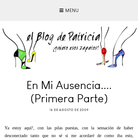
MENU
En Mi Ausencia....
(Primera Parte)
16 DE AGOSTO DE 2009
Ya estoy aquí!, con las pilas puestas, con la sensación de haber
desconectado tanto que no sé si me acordaré de como iba esto,