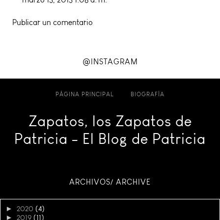
Publicar un comentario
@INSTAGRAM
PÁGINA PRINCIPAL
BIOGRAFÍA
Zapatos, los Zapatos de
Patricia - El Blog de Patricia
ARCHIVOS/ ARCHIVE
►
2020
(4)
►
2019
(11)