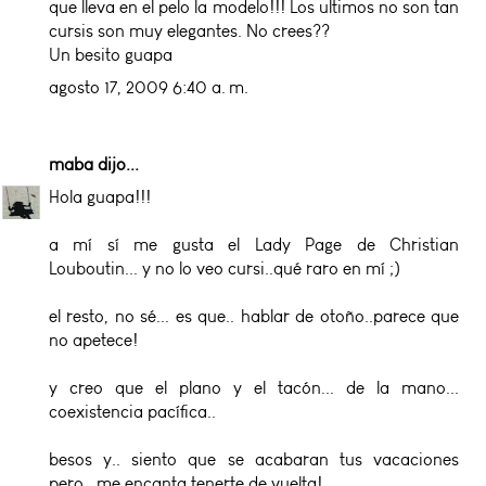
que lleva en el pelo la modelo!!! Los ultimos no son tan
cursis son muy elegantes. No crees??
Un besito guapa
agosto 17, 2009 6:40 a. m.
maba
dijo...
Hola guapa!!!
a mí sí me gusta el Lady Page de Christian
Louboutin... y no lo veo cursi..qué raro en mí ;)
el resto, no sé... es que.. hablar de otoño..parece que
no apetece!
y creo que el plano y el tacón... de la mano...
coexistencia pacífica..
besos y.. siento que se acabaran tus vacaciones
pero.. me encanta tenerte de vuelta!