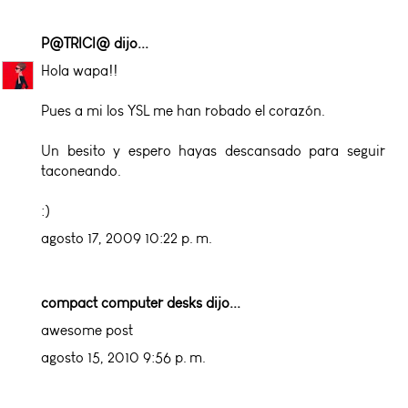
P@TRICI@
dijo...
Hola wapa!!
Pues a mi los YSL me han robado el corazón.
Un besito y espero hayas descansado para seguir
taconeando.
:)
agosto 17, 2009 10:22 p. m.
compact computer desks
dijo...
awesome post
agosto 15, 2010 9:56 p. m.