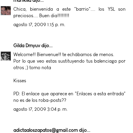
marikilla
dijo...
Chica, bienvenida a este "barrio".... los YSL son
preciosos.... Buen dia!!!!!!!!
agosto 17, 2009 1:15 p. m.
Gilda Dmyuv
dijo...
Welcome!! Bienvenue!! te echábamos de menos.
Por lo que veo estas sustituyendo tus balenciaga por
otros ;) tomo nota
Kisses
PD: El enlace que aparece en "Enlaces a esta entrada"
no es de los roba-posts??
agosto 17, 2009 3:04 p. m.
adictaaloszapatos@gmail.com
dijo...