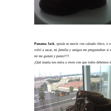
Panama Jack
, quizás se asocie con calzado chico, o 
volví a sacar,
mi familia y amigos me preguntaban si se
mi me gustan y punto!!!!
.
¡Qué manía nos entra a veces con que todos debemos i