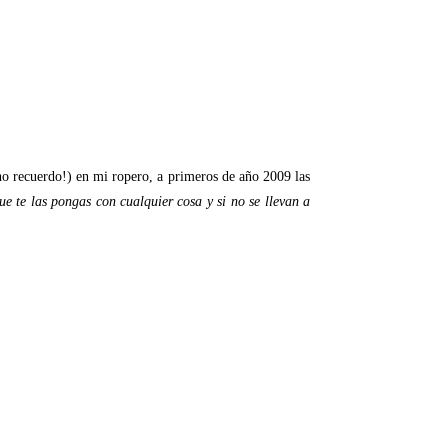
.no recuerdo!) en mi ropero, a primeros de año 2009 las
e te las pongas con cualquier cosa y si no se llevan a