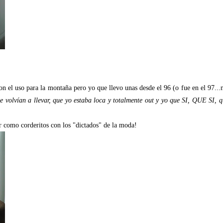
con el uso para la montaña pero yo que llevo unas desde el 96 (o fue en el 97..
 volvían a llevar, que yo estaba loca y totalmente out y yo que SI, QUE SI, qu
r como corderitos con los "dictados" de la moda!