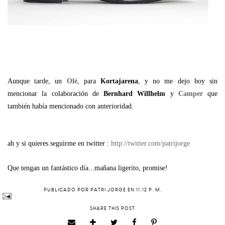
Aunque tarde, un
Olé
, para
Kortajarena
, y no me dejo hoy sin
mencionar la colaboración de
Bernhard Willhelm
y
Camper
que
también había mencionado con anterioridad.
ah y si quieres seguirme en twitter :
http://twitter.com/patrijorge
Que tengan un fantástico día...mañana ligerito, promise!
PUBLICADO POR
PATRI JORGE
EN
11:12 P. M.
SHARE THIS POST