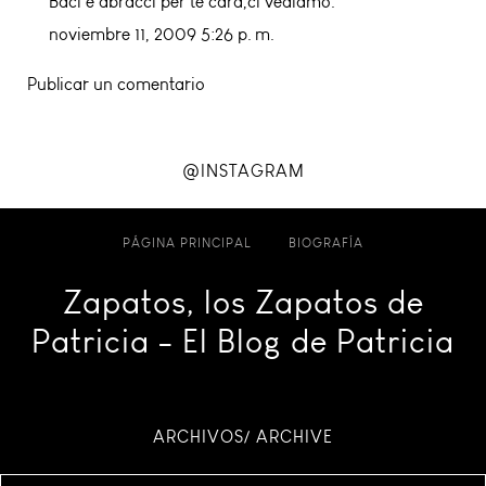
Baci e abracci per te cara,ci vediamo.
noviembre 11, 2009 5:26 p. m.
Publicar un comentario
@INSTAGRAM
PÁGINA PRINCIPAL
BIOGRAFÍA
Zapatos, los Zapatos de
Patricia - El Blog de Patricia
ARCHIVOS/ ARCHIVE