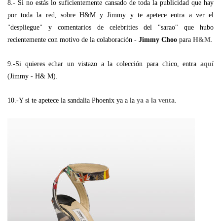
8.- Si no estás lo suficientemente cansado de toda la publicidad que hay
por toda la red, sobre H&M y Jimmy y te apetece entra a ver el
"despliegue" y comentarios de celebrities del "sarao" que hubo
.
recientemente con motivo de la colaboración -
Jimmy Choo
para
H&M
9.-Si quieres echar un vistazo a la colección para chico, entra
aquí
(Jimmy - H& M).
.
10.-Y si te apetece la sandalia Phoenix ya a la
ya a la venta