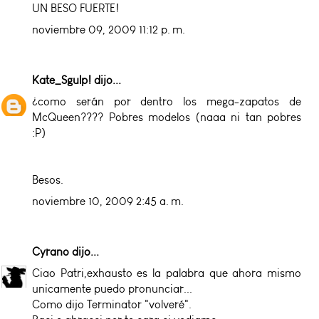
UN BESO FUERTE!
noviembre 09, 2009 11:12 p. m.
Kate_Sgulp!
dijo...
¿como serán por dentro los mega-zapatos de
McQueen???? Pobres modelos (naaa ni tan pobres
:P)
Besos.
noviembre 10, 2009 2:45 a. m.
Cyrano
dijo...
Ciao Patri,exhausto es la palabra que ahora mismo
unicamente puedo pronunciar...
Como dijo Terminator "volveré".