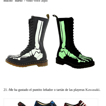
mucho "hueso"? visto
visto aquí
.
21.-Me ha gustado el puntito leñador o tartán de las playeras
Kawasaki