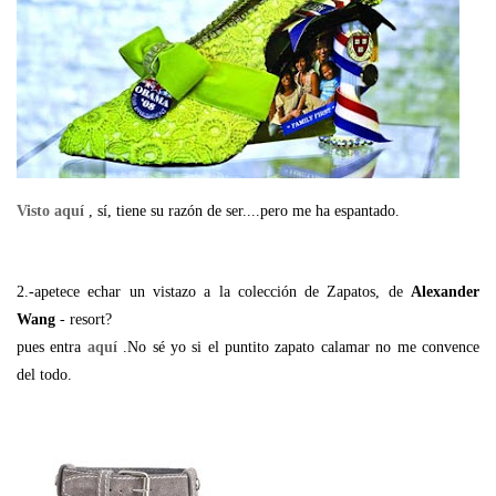
Visto aquí
, sí, tiene su razón de ser....pero me ha espantado.
2.-apetece echar un vistazo a la colección de Zapatos, de
Alexander
Wang
- resort?
pues entra
aquí
.No sé yo si el puntito zapato calamar no me convence
del todo.