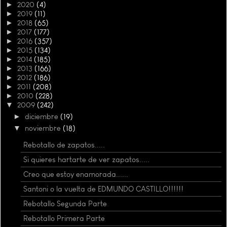
►
2020
(4)
►
2019
(11)
►
2018
(65)
►
2017
(177)
►
2016
(357)
►
2015
(134)
►
2014
(185)
►
2013
(166)
►
2012
(186)
►
2011
(208)
►
2010
(228)
▼
2009
(242)
►
diciembre
(19)
▼
noviembre
(18)
Rebotallo de zapatos.....
Si quieres hartarte de ver zapatos.....
Creo que estoy enamorada......
Santoni o la vuelta de EDMUNDO CASTILLO!!!!!!
Rebotallo Segunda Parte
Rebotallo Primera Parte