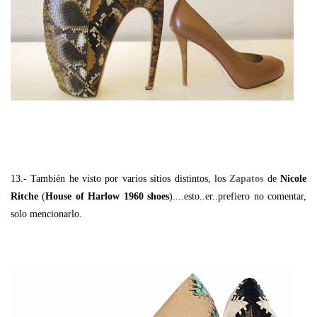
13.- También he visto por varios sitios distintos, los
Zapatos
de
Nicole
Ritche
(
House of Harlow
1960 shoes
)....esto..er..prefiero no comentar,
solo mencionarlo.