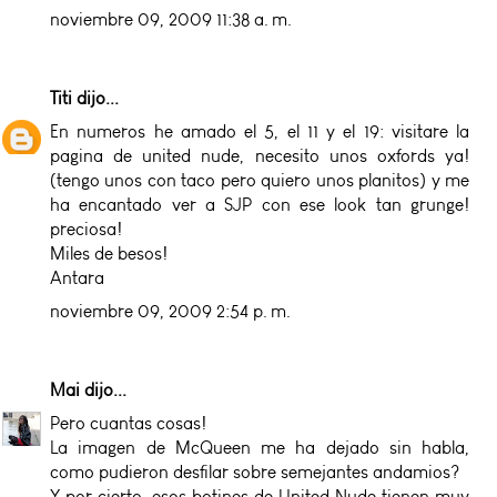
noviembre 09, 2009 11:38 a. m.
Titi
dijo...
En numeros he amado el 5, el 11 y el 19: visitare la
pagina de united nude, necesito unos oxfords ya!
(tengo unos con taco pero quiero unos planitos) y me
ha encantado ver a SJP con ese look tan grunge!
preciosa!
Miles de besos!
Antara
noviembre 09, 2009 2:54 p. m.
Mai
dijo...
Pero cuantas cosas!
La imagen de McQueen me ha dejado sin habla,
como pudieron desfilar sobre semejantes andamios?
Y por cierto, esos botines de United Nude tienen muy