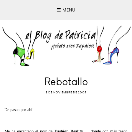
MENU
Rebotallo
8 DE NOVIEMBRE DE 2009
De paseo por ahí....
Me ha encantado el post de
Fashion Reality
, ....donde con más razón