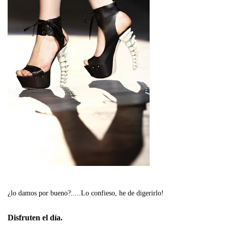
¿lo damos por bueno?.....Lo confieso, he de digerirlo!
Disfruten el día.