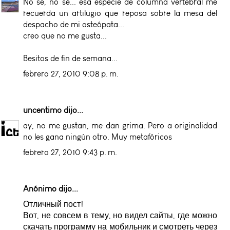
No sé, no sé... esa especie de columna vertebral me
recuerda un artilugio que reposa sobre la mesa del
despacho de mi osteópata...
creo que no me gusta...
Besitos de fin de semana...
febrero 27, 2010 9:08 p. m.
uncentimo
dijo...
ay, no me gustan, me dan grima. Pero a originalidad
no les gana ningún otro. Muy metafóricos
febrero 27, 2010 9:43 p. m.
Anónimo dijo...
Отличный пост!
Вот, не совсем в тему, но видел сайты, где можно
скачать программу на мобильник и смотреть через