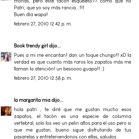
monas, pero este tacón esqueleto?? como que no
Patri, que yo soy más rancia...!!!
Buen día wapa!
febrero 27, 2010 12:42 p. m.
Book trendy girl
dijo...
Pues a mi me encantan! dan un toque chungo!! xD la
verdad es que cuanto más raros los zapatos más me
llaman la atención! un besoooo guapa!! :)
febrero 27, 2010 12:58 p. m.
la margarita mia
dijo...
hola patri , te diré que me gustan mucho esos
zapatos, el tacón es una especie de columna
vertebral, solo los veo un pelin altos para el uso pero si
que me gustan, bueno sigue disfrutando de tus
pasarelas y entreteniendonos con ellas, saludos