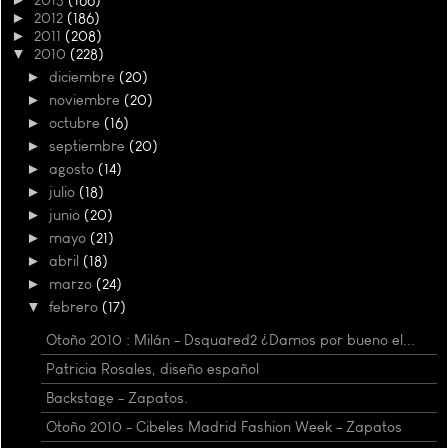
►
2012
(186)
►
2011
(208)
▼
2010
(228)
►
diciembre
(20)
►
noviembre
(20)
►
octubre
(16)
►
septiembre
(20)
►
agosto
(14)
►
julio
(18)
►
junio
(20)
►
mayo
(21)
►
abril
(18)
►
marzo
(24)
▼
febrero
(17)
Otoño 2010 : Milán - Dsquared2 ¿Damos por bueno el...
Patricia Rosales, diseño español
Backstage - Zapatos.
Otoño 2010 - Cibeles Madrid Fashion Week - Zapatos