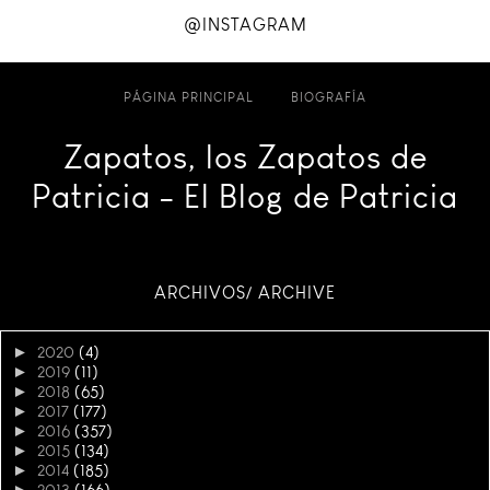
@INSTAGRAM
PÁGINA PRINCIPAL
BIOGRAFÍA
Zapatos, los Zapatos de
Patricia - El Blog de Patricia
ARCHIVOS/ ARCHIVE
►
2020
(4)
►
2019
(11)
►
2018
(65)
►
2017
(177)
►
2016
(357)
►
2015
(134)
►
2014
(185)
►
2013
(166)