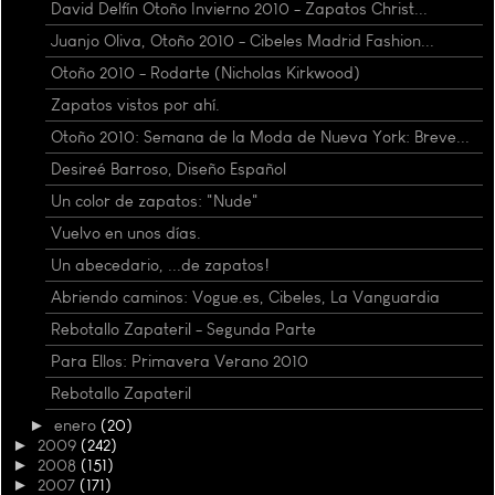
David Delfín Otoño Invierno 2010 - Zapatos Christ...
Juanjo Oliva, Otoño 2010 - Cibeles Madrid Fashion...
Otoño 2010 - Rodarte (Nicholas Kirkwood)
Zapatos vistos por ahí.
Otoño 2010: Semana de la Moda de Nueva York: Breve...
Desireé Barroso, Diseño Español
Un color de zapatos: "Nude"
Vuelvo en unos días.
Un abecedario, ...de zapatos!
Abriendo caminos: Vogue.es, Cibeles, La Vanguardia
Rebotallo Zapateril - Segunda Parte
Para Ellos: Primavera Verano 2010
Rebotallo Zapateril
►
enero
(20)
►
2009
(242)
►
2008
(151)
►
2007
(171)