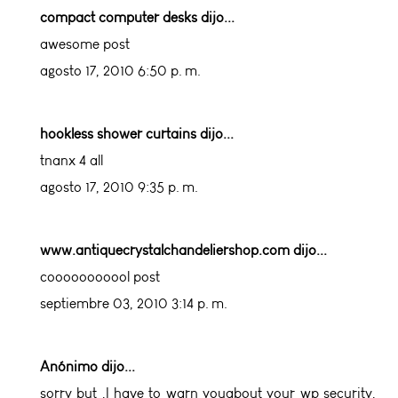
compact computer desks
dijo...
awesome post
agosto 17, 2010 6:50 p. m.
hookless shower curtains
dijo...
tnanx 4 all
agosto 17, 2010 9:35 p. m.
www.antiquecrystalchandeliershop.com
dijo...
cooooooooool post
septiembre 03, 2010 3:14 p. m.
Anónimo
dijo...
sorry but ,I have to warn youabout your wp security,