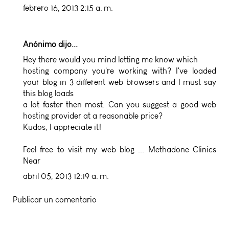
febrero 16, 2013 2:15 a. m.
Anónimo dijo...
Hey there would you mind letting me know which
hosting company you're working with? I've loaded
your blog in 3 different web browsers and I must say
this blog loads
a lot faster then most. Can you suggest a good web
hosting provider at a reasonable price?
Kudos, I appreciate it!
Feel free to visit my web blog ...
Methadone Clinics
Near
abril 05, 2013 12:19 a. m.
Publicar un comentario