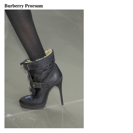
Burberry Prorsum