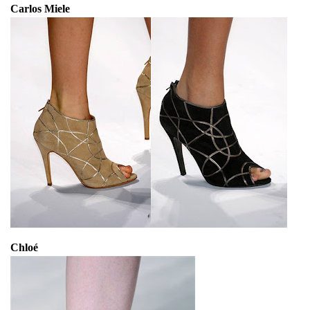
Carlos Miele
Chloé