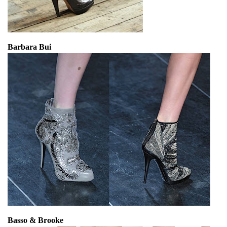
Barbara Bui
Basso & Brooke