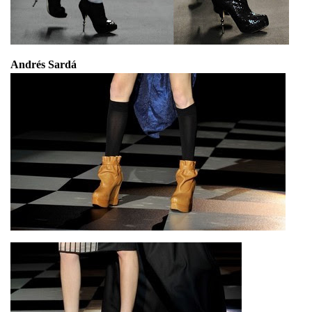
Andrés Sardá