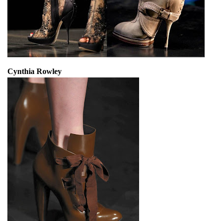
Cynthia Rowley