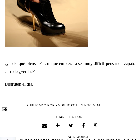
¿y uds. qué piensan?...aunque empieza a ser muy dificil pensar en zapato
cerrado ¿verdad?.
Disfruten el día.
PUBLICADO POR
PATRI JORGE
EN
6:30 A. M.
SHARE THIS POST
PATRI JORGE