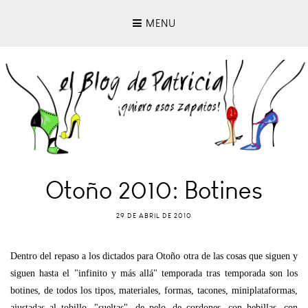
MENU
Otoño 2010: Botines
29 DE ABRIL DE 2010
Dentro del repaso a los dictados para Otoño otra de las cosas que siguen y
siguen hasta el "infinito y más allá" temporada tras temporada son los
botines, de todos los tipos, materiales, formas, tacones, miniplataformas,
ajustadas al tobillo, "sueltas", de pelo, de cordones, con hebillas, con