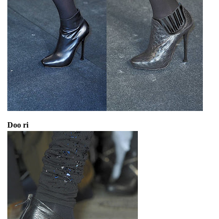
Doo ri