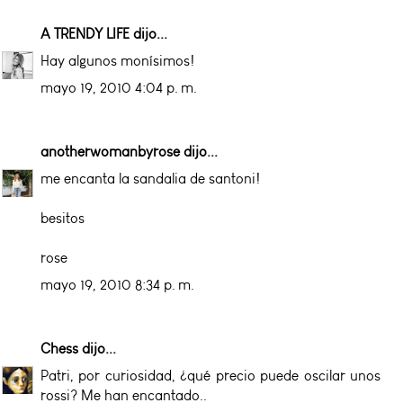
A TRENDY LIFE
dijo...
Hay algunos monísimos!
mayo 19, 2010 4:04 p. m.
anotherwomanbyrose
dijo...
me encanta la sandalia de santoni!
besitos
rose
mayo 19, 2010 8:34 p. m.
Chess
dijo...
Patri, por curiosidad, ¿qué precio puede oscilar unos
rossi? Me han encantado..