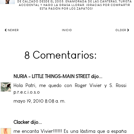
DE CALZADO DESDE EL 2005. ENAMORADA DE LAS CANTERAS, TURISTA
ACCIDENTAL Y HAGO LA GRASA LLORAR. ¡GRACIAS POR COMPARTIR
ESTA PASIÓN POR LOS ZAPATOS!
NEWER
INICIO
OLDER
8 Comentarios:
NURIA - LITTLE THINGS-MAIN STREET
dijo...
Hola Patri, me quedo con Roger Vivier y S. Rossi
p.r.e.c.i.o.s.o
mayo 19, 2010 8:08 a. m.
Clacker
dijo...
me encanta Vivier!!!!!! Es una lástima que a españa