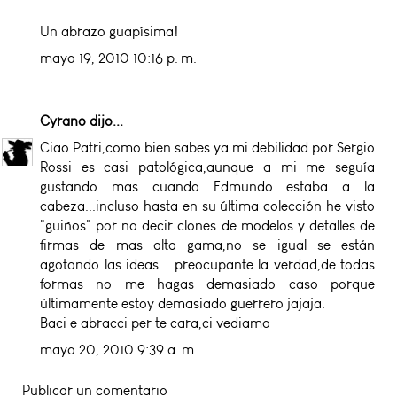
Un abrazo guapísima!
mayo 19, 2010 10:16 p. m.
Cyrano
dijo...
Ciao Patri,como bien sabes ya mi debilidad por Sergio
Rossi es casi patológica,aunque a mi me seguía
gustando mas cuando Edmundo estaba a la
cabeza...incluso hasta en su última colección he visto
"guiños" por no decir clones de modelos y detalles de
firmas de mas alta gama,no se igual se están
agotando las ideas... preocupante la verdad,de todas
formas no me hagas demasiado caso porque
últimamente estoy demasiado guerrero jajaja.
Baci e abracci per te cara,ci vediamo
mayo 20, 2010 9:39 a. m.
Publicar un comentario