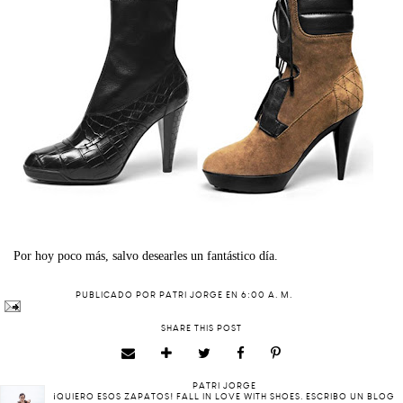
Por hoy poco más, salvo desearles un fantástico día.
PUBLICADO POR
PATRI JORGE
EN
6:00 A. M.
SHARE THIS POST
PATRI JORGE
¡QUIERO ESOS ZAPATOS! FALL IN LOVE WITH SHOES. ESCRIBO UN BLOG