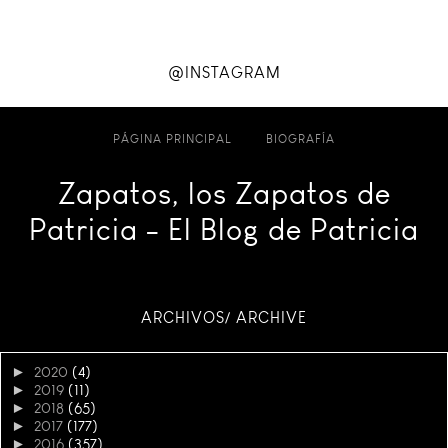
@INSTAGRAM
PÁGINA PRINCIPAL
BIOGRAFÍA
Zapatos, los Zapatos de
Patricia - El Blog de Patricia
ARCHIVOS/ ARCHIVE
►
2020
(4)
►
2019
(11)
►
2018
(65)
►
2017
(177)
►
2016
(357)