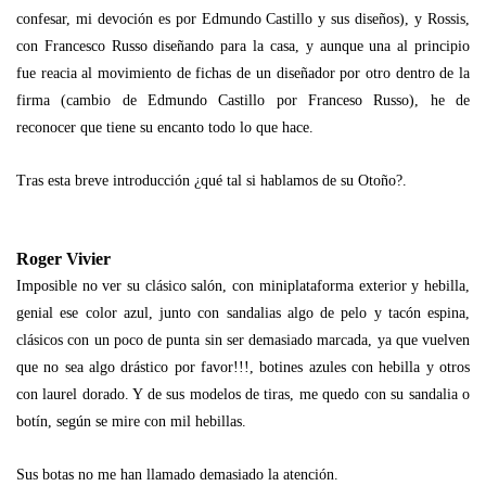
confesar, mi devoción es por Edmundo Castillo y sus diseños), y Rossis,
con Francesco Russo diseñando para la casa, y aunque una al principio
fue reacia al movimiento de fichas de un diseñador por otro dentro de la
firma (cambio de Edmundo Castillo por Franceso Russo), he de
reconocer que tiene su encanto todo lo que hace.
Tras esta breve introducción ¿qué tal si hablamos de su Otoño?.
Roger Vivier
Imposible no ver su clásico salón, con miniplataforma exterior y hebilla,
genial ese color azul, junto con sandalias algo de pelo y tacón espina,
clásicos con un poco de punta sin ser demasiado marcada, ya que vuelven
que no sea algo drástico por favor!!!, botines azules con hebilla y otros
con laurel dorado. Y de sus modelos de tiras, me quedo con su sandalia o
botín, según se mire con mil hebillas.
Sus botas no me han llamado demasiado la atención.