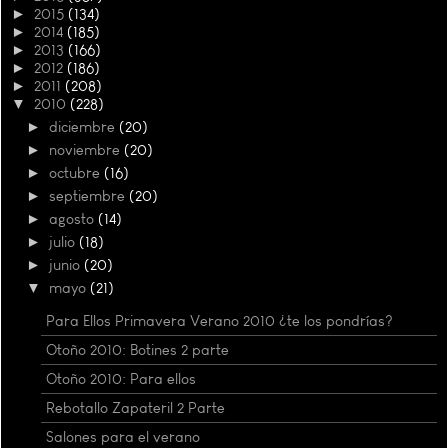
►
2015
(134)
►
2014
(185)
►
2013
(166)
►
2012
(186)
►
2011
(208)
▼
2010
(228)
►
diciembre
(20)
►
noviembre
(20)
►
octubre
(16)
►
septiembre
(20)
►
agosto
(14)
►
julio
(18)
►
junio
(20)
▼
mayo
(21)
Para Ellos Primavera Verano 2010 ¿te los pondrías?
Otoño 2010: Botines 2 parte
Otoño 2010: Para ellos
Rebotallo Zapateril 2 Parte
Salones para el verano