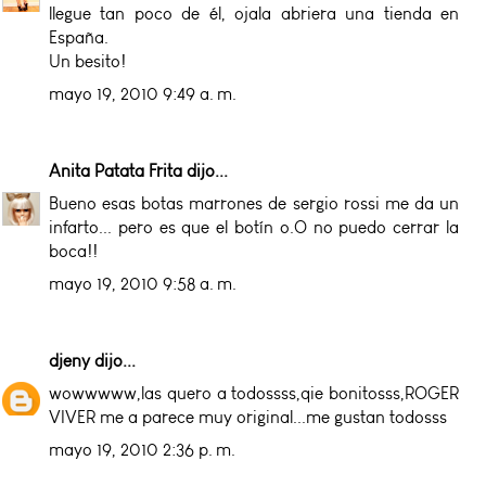
llegue tan poco de él, ojala abriera una tienda en
España.
Un besito!
mayo 19, 2010 9:49 a. m.
Anita Patata Frita
dijo...
Bueno esas botas marrones de sergio rossi me da un
infarto... pero es que el botín o.O no puedo cerrar la
boca!!
mayo 19, 2010 9:58 a. m.
djeny
dijo...
wowwwww,las quero a todossss,qie bonitosss,ROGER
VIVER me a parece muy original...me gustan todosss
mayo 19, 2010 2:36 p. m.