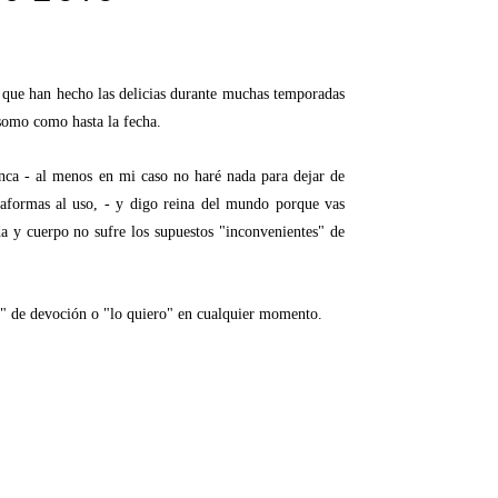
 que han hecho las delicias durante muchas temporadas
asomo como hasta la fecha.
nca - al menos en mi caso no haré nada para dejar de
ataformas al uso, - y digo reina del mundo porque vas
da y cuerpo no sufre los supuestos "inconvenientes" de
to" de devoción o "lo quiero" en cualquier momento.