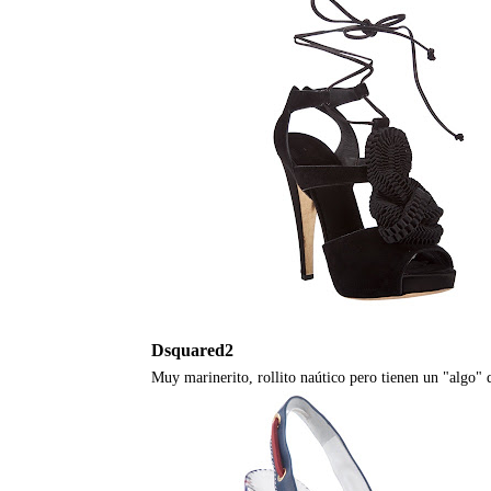
Dsquared2
Muy marinerito, rollito naútico pero tienen un "algo"