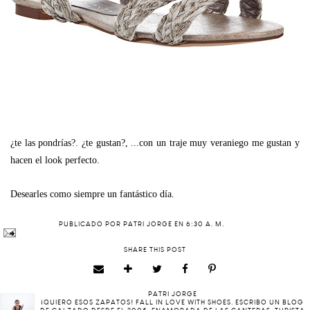
¿te las pondrías?. ¿te gustan?, ...con un traje muy veraniego me gustan y
hacen el look perfecto.
Desearles como siempre un fantástico día.
PUBLICADO POR
PATRI JORGE
EN
6:30 A. M.
SHARE THIS POST
PATRI JORGE
¡QUIERO ESOS ZAPATOS! FALL IN LOVE WITH SHOES. ESCRIBO UN BLOG