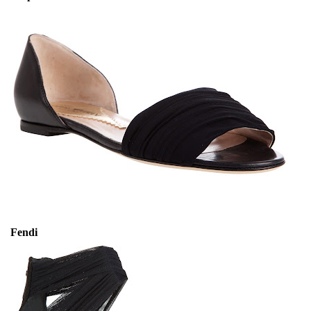
Fendi