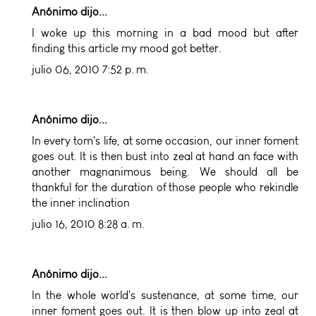
Anónimo dijo...
I woke up this morning in a bad mood but after
finding this article my mood got better.
julio 06, 2010 7:52 p. m.
Anónimo dijo...
In every tom's life, at some occasion, our inner foment
goes out. It is then bust into zeal at hand an face with
another magnanimous being. We should all be
thankful for the duration of those people who rekindle
the inner inclination
julio 16, 2010 8:28 a. m.
Anónimo dijo...
In the whole world's sustenance, at some time, our
inner foment goes out. It is then blow up into zeal at