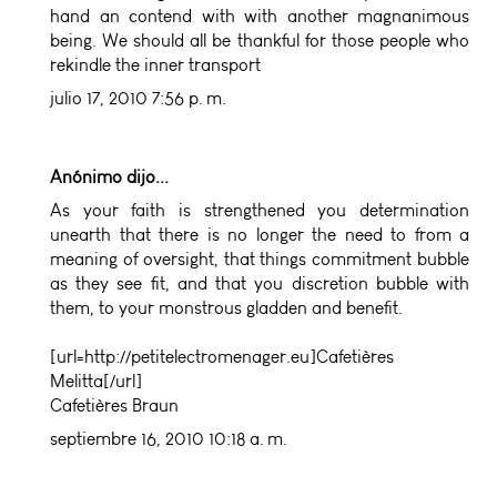
hand an contend with with another magnanimous
being. We should all be thankful for those people who
rekindle the inner transport
julio 17, 2010 7:56 p. m.
Anónimo dijo...
As your faith is strengthened you determination
unearth that there is no longer the need to from a
meaning of oversight, that things commitment bubble
as they see fit, and that you discretion bubble with
them, to your monstrous gladden and benefit.
[url=http://petitelectromenager.eu]Cafetières
Melitta[/url]
Cafetières Braun
septiembre 16, 2010 10:18 a. m.