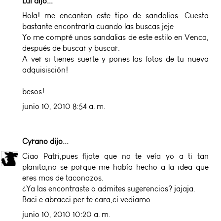
Lui
dijo...
Hola! me encantan este tipo de sandalias. Cuesta
bastante encontrarla cuando las buscas jeje
Yo me compré unas sandalias de este estilo en
Venca
,
después de buscar y buscar.
A ver si tienes suerte y pones las fotos de tu nueva
adquisisción!
besos!
junio 10, 2010 8:54 a. m.
Cyrano
dijo...
Ciao Patri,pues fíjate que no te veía yo a ti tan
planita,no se porque me había hecho a la idea que
eres mas de taconazos.
¿Ya las encontraste o admites sugerencias? jajaja.
Baci e abracci per te cara,ci vediamo
junio 10, 2010 10:20 a. m.