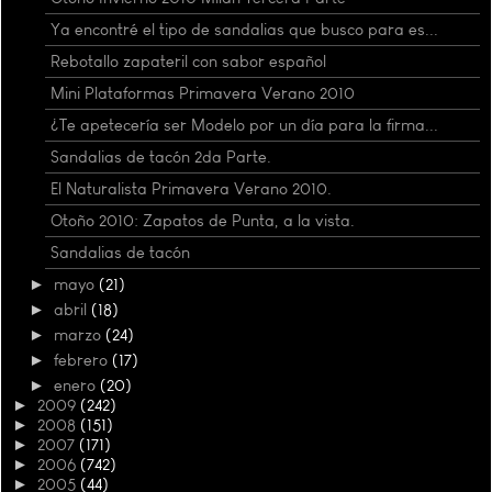
Ya encontré el tipo de sandalias que busco para es...
Rebotallo zapateril con sabor español
Mini Plataformas Primavera Verano 2010
¿Te apetecería ser Modelo por un día para la firma...
Sandalias de tacón 2da Parte.
El Naturalista Primavera Verano 2010.
Otoño 2010: Zapatos de Punta, a la vista.
Sandalias de tacón
►
mayo
(21)
►
abril
(18)
►
marzo
(24)
►
febrero
(17)
►
enero
(20)
►
2009
(242)
►
2008
(151)
►
2007
(171)
►
2006
(742)
►
2005
(44)