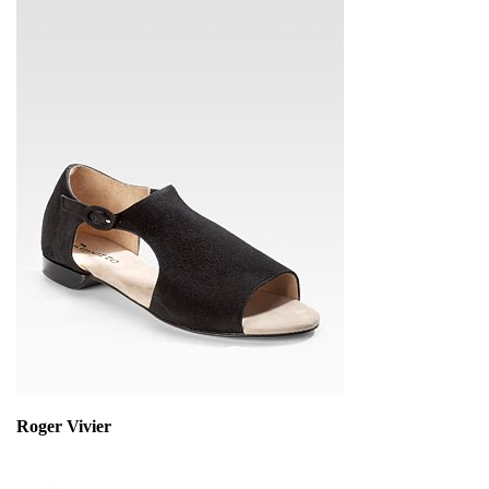
Roger Vivier