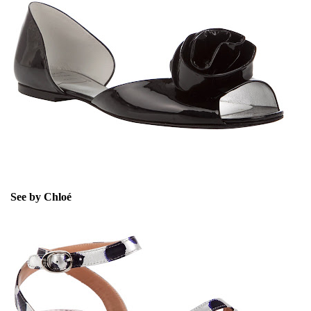
See by Chloé