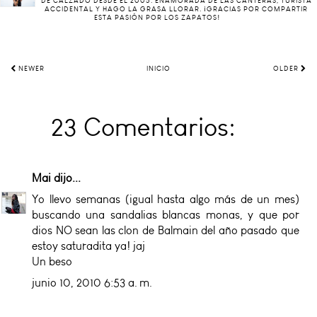
DE CALZADO DESDE EL 2005. ENAMORADA DE LAS CANTERAS, TURISTA
ACCIDENTAL Y HAGO LA GRASA LLORAR. ¡GRACIAS POR COMPARTIR
ESTA PASIÓN POR LOS ZAPATOS!
NEWER
INICIO
OLDER
23 Comentarios:
Mai
dijo...
Yo llevo semanas (igual hasta algo más de un mes)
buscando una sandalias blancas monas, y que por
dios NO sean las clon de Balmain del año pasado que
estoy saturadita ya! jaj
Un beso
junio 10, 2010 6:53 a. m.