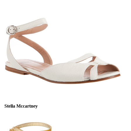
Stella Mccartney