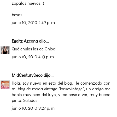
zapatos nuevos ;)
besos
junio 10, 2010 2:49 p. m.
Egoitz Azcona
dijo...
Qué chulas las de Chlóe!
junio 10, 2010 4:13 p. m.
MidCenturyDeco
dijo...
Hola, soy nuevo en esto del blog. He comenzado con
mi blog de moda vintage "laruevintage", un amigo me
hablo muy bien del tuyo, y me pase a ver, muy buena
pinta. Saludos
junio 10, 2010 9:27 p. m.