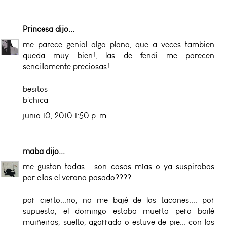
Princesa
dijo...
me parece genial algo plano, que a veces tambien
queda muy bien!, las de fendi me parecen
sencillamente preciosas!
besitos
b'chica
junio 10, 2010 1:50 p. m.
maba
dijo...
me gustan todas... son cosas mías o ya suspirabas
por ellas el verano pasado????
por cierto...no, no me bajé de los tacones.... por
supuesto, el domingo estaba muerta pero bailé
muiñeiras, suelto, agarrado o estuve de pie... con los