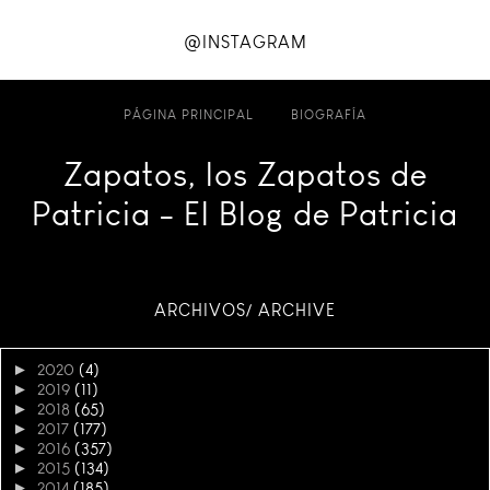
@INSTAGRAM
PÁGINA PRINCIPAL
BIOGRAFÍA
Zapatos, los Zapatos de
Patricia - El Blog de Patricia
ARCHIVOS/ ARCHIVE
►
2020
(4)
►
2019
(11)
►
2018
(65)
►
2017
(177)
►
2016
(357)
►
2015
(134)
►
2014
(185)