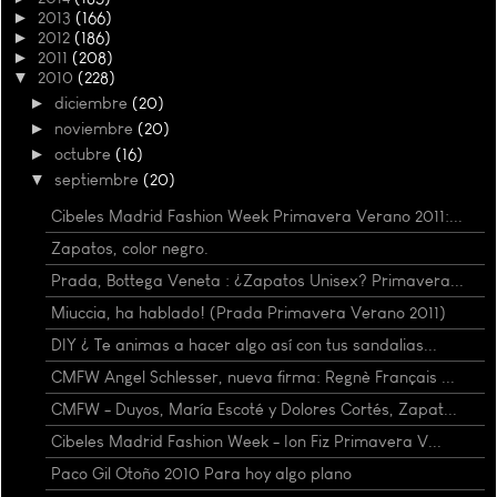
►
2013
(166)
►
2012
(186)
►
2011
(208)
▼
2010
(228)
►
diciembre
(20)
►
noviembre
(20)
►
octubre
(16)
▼
septiembre
(20)
Cibeles Madrid Fashion Week Primavera Verano 2011:...
Zapatos, color negro.
Prada, Bottega Veneta : ¿Zapatos Unisex? Primavera...
Miuccia, ha hablado! (Prada Primavera Verano 2011)
DIY ¿ Te animas a hacer algo así con tus sandalias...
CMFW Angel Schlesser, nueva firma: Regnè Français ...
CMFW - Duyos, María Escoté y Dolores Cortés, Zapat...
Cibeles Madrid Fashion Week - Ion Fiz Primavera V...
Paco Gil Otoño 2010 Para hoy algo plano