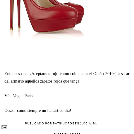
Entonces que: ¿Aceptamos rojo como color para el Otoño 2010?, a sacar
del armario aquellos zapatos rojos que tenga!
Vía:
Vogue París
Desear como siempre un fantástico día!
PUBLICADO POR
PATRI JORGE
EN
2:00 A. M.