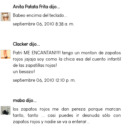
Anita Patata Frita
dijo...
Babeo encima del teclado...
septiembre 06, 2010 8:38 a. m.
Clacker
dijo...
Patri ME ENCANTAN!!!! tengo un monton de zapatos
rojos jajaja soy como la chica esa del cuento infantil
de las zapatillas rojas!
un besazo!
septiembre 06, 2010 12:10 p. m.
maba
dijo...
los zapatos rojos me dan pereza porque marcan
tanto, tanto ... casi puedes ir desnuda sólo con
zapatos rojos y nadie se va a enterar...