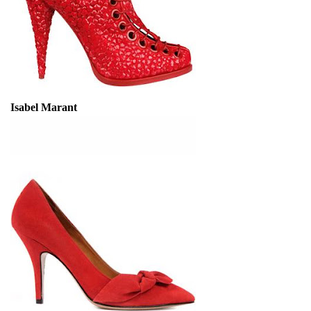
Isabel Marant