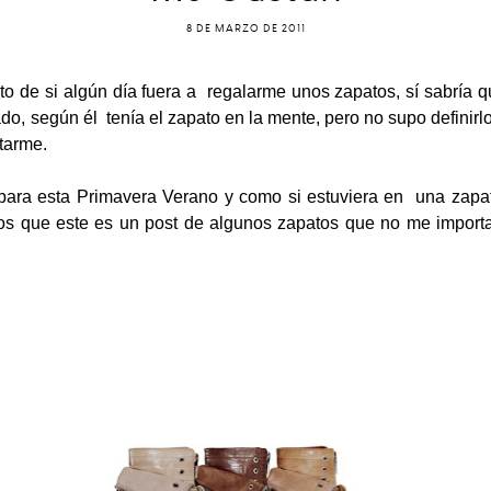
8 DE MARZO DE 2011
to de si algún día fuera a regalarme unos zapatos, sí sabría q
ado, según él tenía el zapato en la mente, pero no supo definir
tarme.
o para esta Primavera Verano y como si estuviera en una zapa
os que este es un post de algunos zapatos que no me importa