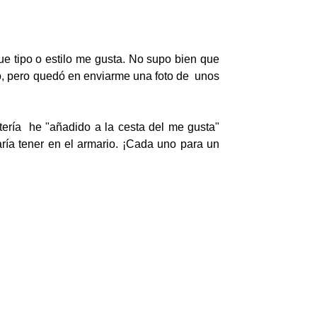
ue tipo o estilo me gusta. No supo bien que
lo, pero quedó en enviarme una foto de unos
tería he "añadido a la cesta del me gusta"
ría tener en el armario. ¡Cada uno para un