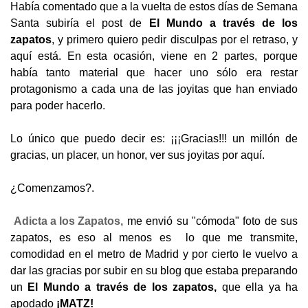
Había comentado que a la vuelta de estos días de Semana
Santa subiría el post de
El Mundo a través de los
zapatos
, y primero quiero pedir disculpas por el retraso, y
aquí está. En esta ocasión, viene en 2 partes, porque
había tanto material que hacer uno sólo era restar
protagonismo a cada una de las joyitas que han enviado
para poder hacerlo.
Lo único que puedo decir es: ¡¡¡Gracias!!! un millón de
gracias, un placer, un honor, ver sus joyitas por aquí.
¿Comenzamos?.
Adicta a los Zapatos,
me envió su "cómoda" foto de sus
zapatos, es eso al menos es lo que me transmite,
comodidad en el metro de Madrid y por cierto le vuelvo a
dar las gracias por subir en su blog que estaba preparando
un
El Mundo
a través de los zapatos,
que ella ya ha
apodado
¡MATZ!