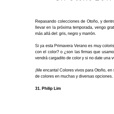
Repasando colecciones de Otoño, y dentro
llevar en la próxima temporada, vengo gr
más allá del: gris, negro y marrón.
Si ya esta Primavera Verano es muy colori
con el color? o ¿son las firmas que usamo
vendrá cargadito de color y si no date una vu
¡Me encanta! Colores vivos para Otoño, en s
de colores en muchas y diversas opciones.
31. Philip Lim