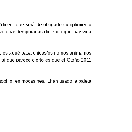
"dicen" que será de obligado cumplimiento
evo unas temporadas diciendo que hay vida
s pies ¿qué pasa chicas/os no nos animamos
 si que parece cierto es que el Otoño 2011
obillo, en mocasines, ...han usado la paleta