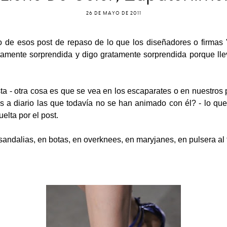
26 DE MAYO DE 2011
 de esos post de repaso de lo que los diseñadores o firmas 
atamente sorprendida y digo gratamente sorprendida porque ll
sta - otra cosa es que se vea en los escaparates o en nuestro
s a diario las que todavía no se han animado con él? - lo que
elta por el post.
andalias, en botas, en overknees, en maryjanes, en pulsera al t