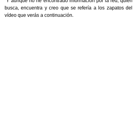
Y aunque no he encontrado información por la red, quien
busca, encuentra y creo que se refería a los zapatos del
vídeo que verás a continuación.