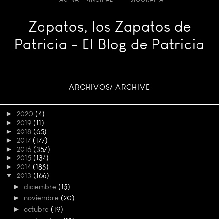
PÁGINA PRINCIPAL
BIOGRAFÍA
Zapatos, los Zapatos de
Patricia - El Blog de Patricia
ARCHIVOS/ ARCHIVE
►
2020
(4)
►
2019
(11)
►
2018
(65)
►
2017
(177)
►
2016
(357)
►
2015
(134)
►
2014
(185)
▼
2013
(166)
►
diciembre
(15)
►
noviembre
(20)
►
octubre
(19)