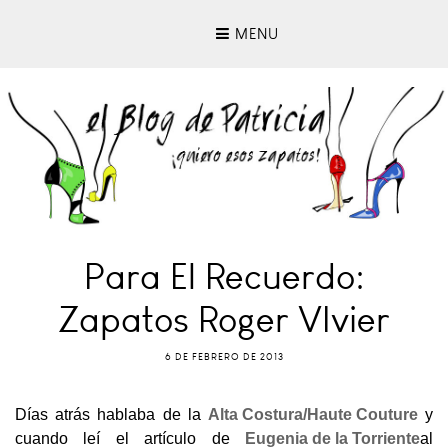
MENU
Para El Recuerdo:
Zapatos Roger VIvier
6 DE FEBRERO DE 2013
Días atrás hablaba de la
Alta Costura/Haute Couture
y
cuando leí el artículo de
Eugenia de la Torriente
al