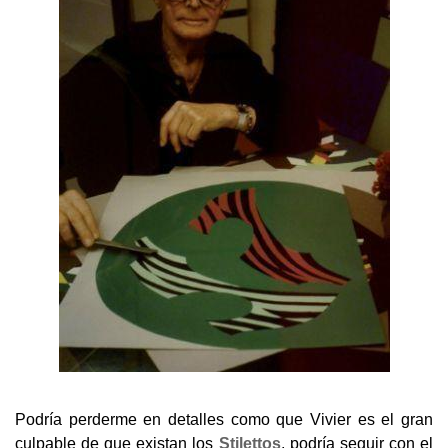
Podría perderme en detalles como que Vivier es el gran
culpable de que existan los
Stilettos
, podría seguir con el