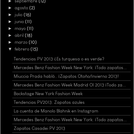
►
septiembre
(12)
►
agosto
(2)
►
julio
(16)
►
junio
(11)
►
mayo
(11)
►
abril
(18)
►
marzo
(10)
▼
febrero
(15)
Tendencias PV 2013 ¿Es turquesa o es verde?
Mercedes Benz Fashion Week New York: ¡Todo zapatos...
Miuccia Prada habló.. ¡Zapatos Otoño/Invierno 2013!
Mercedes Benz Fashion Week Madrid OI 2013 ¡Todo za...
Backstage New York Fashion Week
Tendencias PV2013: Zapatos azules
La cuenta de Manolo Blahnik en Instagram
Mercedes Benz Fashion Week New York: ¡Todo zapatos...
Zapatos Casadei PV 2013