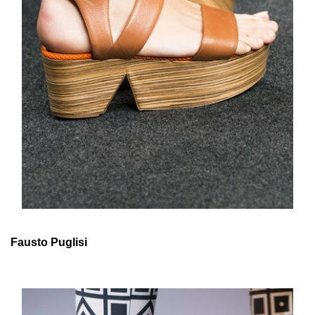
Fausto Puglisi