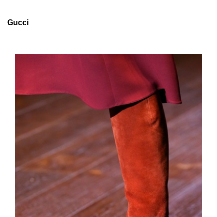
Gucci