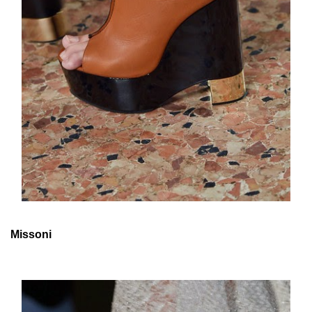
Missoni